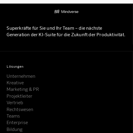
Superkräfte für Sie und Ihr Team – die nächste
Generation der KI-Suite für die Zukunft der Produktivität.
Lösungen
Unternehmen
Kreative
Marketing & PR
Projektleiter
Vertrieb
Rechtswesen
Teams
Enterprise
Bildung