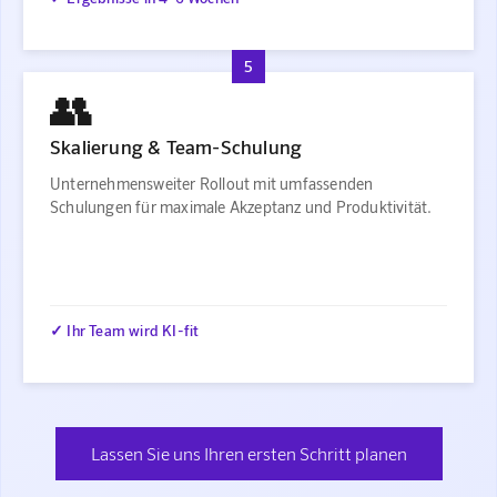
5
👥
Skalierung & Team-Schulung
Unternehmensweiter Rollout mit umfassenden
Schulungen für maximale Akzeptanz und Produktivität.
✓ Ihr Team wird KI-fit
Lassen Sie uns Ihren ersten Schritt planen