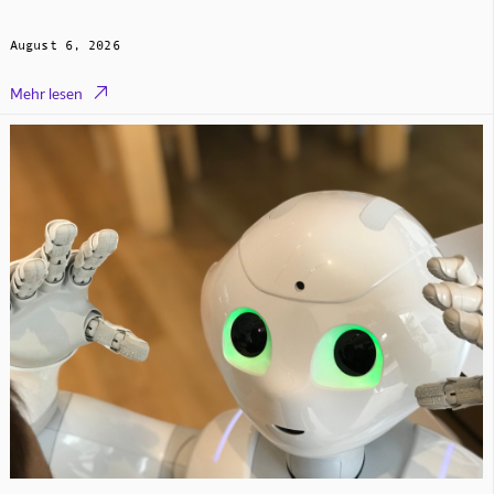
August 6, 2026

Mehr lesen