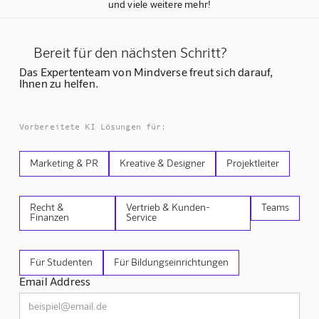
und viele weitere mehr!
Bereit für den nächsten Schritt?
Das Expertenteam von Mindverse freut sich darauf,
Ihnen zu helfen.
Vorbereitete KI Lösungen für:
Marketing & PR
Kreative & Designer
Projektleiter
Recht &
Vertrieb & Kunden-
Teams
Finanzen
Service
Für Studenten
Für Bildungseinrichtungen
Email Address