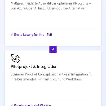
Maßgeschneiderte Auswahl der optimalen KI-Lösung –
von Azure OpenAI bis zu Open-Source-Alternativen.
✓ Beste Lösung für Ihren Fall
4
🚀
Pilotprojekt & Integration
Schneller Proof of Concept mit nahtloser Integration in
Ihre bestehende IT-Infrastruktur und Workflows.
✓ Ergebnisse in 4-6 Wochen