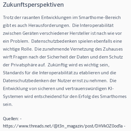
Zukunftsperspektiven
Trotz der rasanten Entwicklungen im Smarthome-Bereich 
gibt es auch Herausforderungen.  Die Interoperabilität 
zwischen Geräten verschiedener Hersteller ist nach wie vor 
ein Problem.  Datenschutzbedenken spielen ebenfalls eine 
wichtige Rolle.  Die zunehmende Vernetzung des Zuhauses 
wirft Fragen nach der Sicherheit der Daten und dem Schutz 
der Privatsphäre auf.  Zukünftig wird es wichtig sein, 
Standards für die Interoperabilität zu etablieren und die 
Datenschutzbedenken der Nutzer ernst zu nehmen.  Die 
Entwicklung von sicheren und vertrauenswürdigen KI-
Systemen wird entscheidend für den Erfolg des Smarthomes 
sein.
Quellen: -
https://www.threads.net/@t3n_magazin/post/DHVkOZ0od1a -