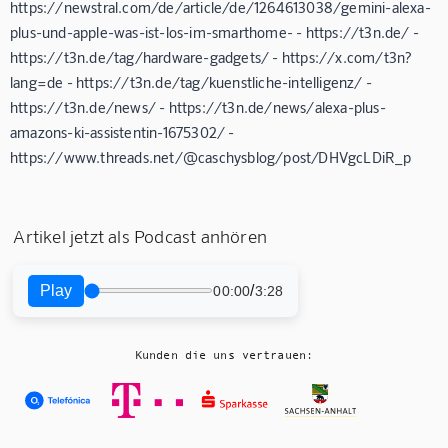
https://newstral.com/de/article/de/1264613038/gemini-alexa-
plus-und-apple-was-ist-los-im-smarthome- - https://t3n.de/ -
https://t3n.de/tag/hardware-gadgets/ - https://x.com/t3n?
lang=de - https://t3n.de/tag/kuenstliche-intelligenz/ -
https://t3n.de/news/ - https://t3n.de/news/alexa-plus-
amazons-ki-assistentin-1675302/ -
https://www.threads.net/@caschysblog/post/DHVgcLDiR_p
Artikel jetzt als Podcast anhören
Play
/
00:00
3:28
Kunden die uns vertrauen: