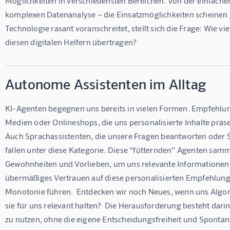
Möglichkeiten in verschiedensten Bereichen. Von der einfache
komplexen Datenanalyse – die Einsatzmöglichkeiten scheinen 
Technologie rasant voranschreitet, stellt sich die Frage: Wie vi
diesen digitalen Helfern übertragen?
Autonome Assistenten im Alltag
KI-Agenten begegnen uns bereits in vielen Formen. Empfehlun
Medien oder Onlineshops, die uns personalisierte Inhalte präsent
Auch Sprachassistenten, die unsere Fragen beantworten oder
fallen unter diese Kategorie. Diese “fütternden” Agenten sam
Gewohnheiten und Vorlieben, um uns relevante Informationen zu 
übermäßiges Vertrauen auf diese personalisierten Empfehlung
Monotonie führen.  Entdecken wir noch Neues, wenn uns Algor
sie für uns relevant halten?  Die Herausforderung besteht darin
zu nutzen, ohne die eigene Entscheidungsfreiheit und Spontan