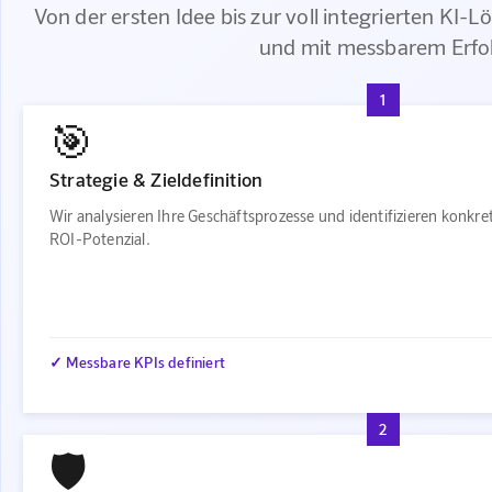
Von der ersten Idee bis zur voll integrierten KI-Lö
und mit messbarem Erfo
1
🎯
Strategie & Zieldefinition
Wir analysieren Ihre Geschäftsprozesse und identifizieren konkr
ROI-Potenzial.
✓ Messbare KPIs definiert
2
🛡️