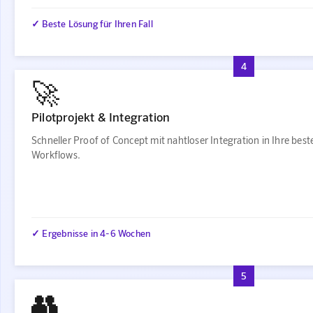
✓ Beste Lösung für Ihren Fall
4
🚀
Pilotprojekt & Integration
Schneller Proof of Concept mit nahtloser Integration in Ihre bes
Workflows.
✓ Ergebnisse in 4-6 Wochen
5
👥