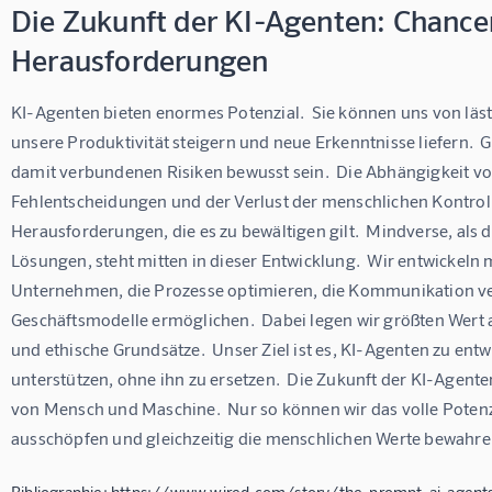
Die Zukunft der KI-Agenten: Chance
Herausforderungen
KI-Agenten bieten enormes Potenzial.  Sie können uns von läs
unsere Produktivität steigern und neue Erkenntnisse liefern.  G
damit verbundenen Risiken bewusst sein.  Die Abhängigkeit vo
Fehlentscheidungen und der Verlust der menschlichen Kontrolle
Herausforderungen, die es zu bewältigen gilt.  Mindverse, als
Lösungen, steht mitten in dieser Entwicklung.  Wir entwickeln
Unternehmen, die Prozesse optimieren, die Kommunikation v
Geschäftsmodelle ermöglichen.  Dabei legen wir größten Wert a
und ethische Grundsätze.  Unser Ziel ist es, KI-Agenten zu ent
unterstützen, ohne ihn zu ersetzen.  Die Zukunft der KI-Agente
von Mensch und Maschine.  Nur so können wir das volle Potenz
ausschöpfen und gleichzeitig die menschlichen Werte bewahre