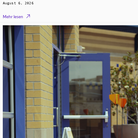
August 6, 2026

Mehr lesen