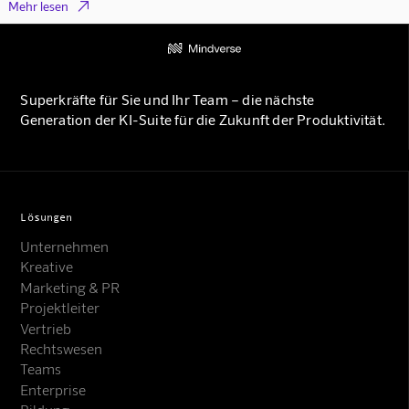

Mehr lesen
Superkräfte für Sie und Ihr Team – die nächste
Generation der KI-Suite für die Zukunft der Produktivität.
Lösungen
Unternehmen
Kreative
Marketing & PR
Projektleiter
Vertrieb
Rechtswesen
Teams
Enterprise