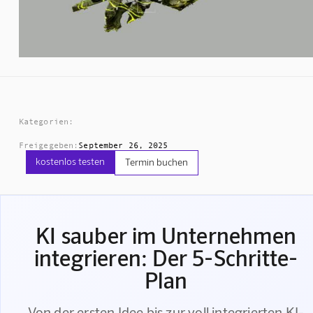
Kategorien:
Freigegeben:
September 26, 2025
kostenlos testen
Termin buchen
KI sauber im Unternehmen
integrieren: Der 5-Schritte-
Plan
Von der ersten Idee bis zur voll integrierten KI-