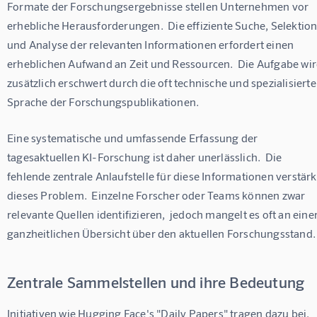
Formate der Forschungsergebnisse stellen Unternehmen vor 
erhebliche Herausforderungen.  Die effiziente Suche, Selektion
und Analyse der relevanten Informationen erfordert einen 
erheblichen Aufwand an Zeit und Ressourcen.  Die Aufgabe wir
zusätzlich erschwert durch die oft technische und spezialisierte
Sprache der Forschungspublikationen.
Eine systematische und umfassende Erfassung der 
tagesaktuellen KI-Forschung ist daher unerlässlich.  Die 
fehlende zentrale Anlaufstelle für diese Informationen verstärk
dieses Problem.  Einzelne Forscher oder Teams können zwar 
relevante Quellen identifizieren,  jedoch mangelt es oft an einer
ganzheitlichen Übersicht über den aktuellen Forschungsstand.
Zentrale Sammelstellen und ihre Bedeutung
Initiativen wie Hugging Face's "Daily Papers" tragen dazu bei, 