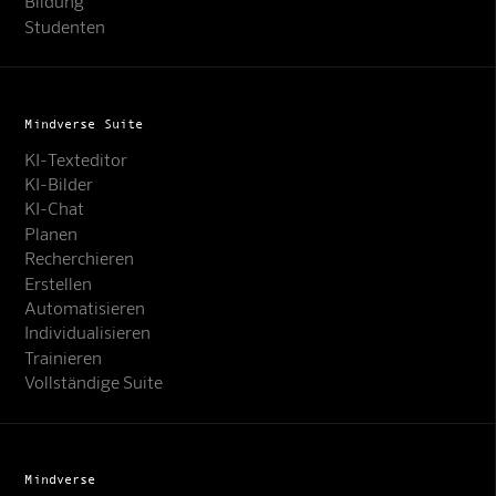
Bildung
Studenten
Mindverse Suite
KI-Texteditor
KI-Bilder
KI-Chat
Planen
Recherchieren
Erstellen
Automatisieren
Individualisieren
Trainieren
Vollständige Suite
Mindverse