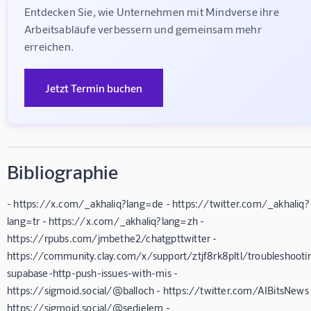
Entdecken Sie, wie Unternehmen mit Mindverse ihre 
Arbeitsabläufe verbessern und gemeinsam mehr 
erreichen.
Jetzt Termin buchen
Bibliographie
- https://x.com/_akhaliq?lang=de - https://twitter.com/_akhaliq?
lang=tr - https://x.com/_akhaliq?lang=zh -
https://rpubs.com/jmbethe2/chatgpttwitter -
https://community.clay.com/x/support/ztjf8rk8pltl/troubleshooti
supabase-http-push-issues-with-mis -
https://sigmoid.social/@balloch - https://twitter.com/AIBitsNews 
https://sigmoid.social/@sedielem -