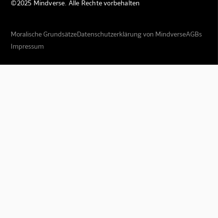
©2025 Mindverse. Alle Rechte vorbehalten
Moralische Grundsätze
Datenschutzerklärung von Mindverse
AGBs
Impressum