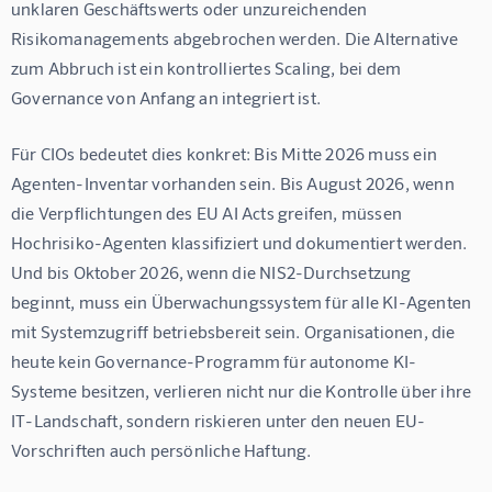
unklaren Geschäftswerts oder unzureichenden 
Risikomanagements abgebrochen werden. Die Alternative 
zum Abbruch ist ein kontrolliertes Scaling, bei dem 
Governance von Anfang an integriert ist.
Für CIOs bedeutet dies konkret: Bis Mitte 2026 muss ein 
Agenten-Inventar vorhanden sein. Bis August 2026, wenn 
die Verpflichtungen des EU AI Acts greifen, müssen 
Hochrisiko-Agenten klassifiziert und dokumentiert werden. 
Und bis Oktober 2026, wenn die NIS2-Durchsetzung 
beginnt, muss ein Überwachungssystem für alle KI-Agenten 
mit Systemzugriff betriebsbereit sein. Organisationen, die 
heute kein Governance-Programm für autonome KI-
Systeme besitzen, verlieren nicht nur die Kontrolle über ihre 
IT-Landschaft, sondern riskieren unter den neuen EU-
Vorschriften auch persönliche Haftung.