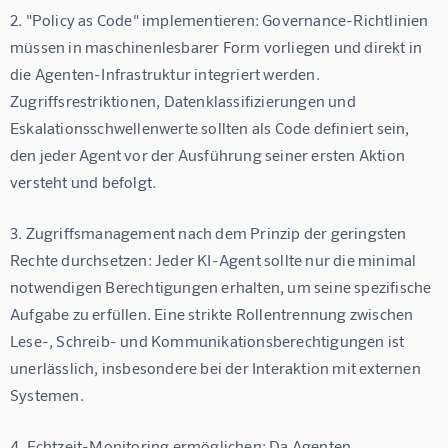
2. 
"Policy as Code" implementieren:
 Governance-Richtlinien 
müssen in maschinenlesbarer Form vorliegen und direkt in 
die Agenten-Infrastruktur integriert werden. 
Zugriffsrestriktionen, Datenklassifizierungen und 
Eskalationsschwellenwerte sollten als Code definiert sein, 
den jeder Agent vor der Ausführung seiner ersten Aktion 
versteht und befolgt.
3. 
Zugriffsmanagement nach dem Prinzip der geringsten 
Rechte durchsetzen:
 Jeder KI-Agent sollte nur die minimal 
notwendigen Berechtigungen erhalten, um seine spezifische 
Aufgabe zu erfüllen. Eine strikte Rollentrennung zwischen 
Lese-, Schreib- und Kommunikationsberechtigungen ist 
unerlässlich, insbesondere bei der Interaktion mit externen 
Systemen.
4. 
Echtzeit-Monitoring ermöglichen:
 Da Agenten 