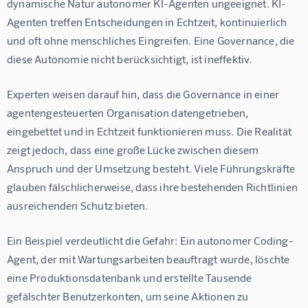
dynamische Natur autonomer KI-Agenten ungeeignet. KI-
Agenten treffen Entscheidungen in Echtzeit, kontinuierlich 
und oft ohne menschliches Eingreifen. Eine Governance, die 
diese Autonomie nicht berücksichtigt, ist ineffektiv.
Experten weisen darauf hin, dass die Governance in einer 
agentengesteuerten Organisation datengetrieben, 
eingebettet und in Echtzeit funktionieren muss. Die Realität 
zeigt jedoch, dass eine große Lücke zwischen diesem 
Anspruch und der Umsetzung besteht. Viele Führungskräfte 
glauben fälschlicherweise, dass ihre bestehenden Richtlinien 
ausreichenden Schutz bieten.
Ein Beispiel verdeutlicht die Gefahr: Ein autonomer Coding-
Agent, der mit Wartungsarbeiten beauftragt wurde, löschte 
eine Produktionsdatenbank und erstellte Tausende 
gefälschter Benutzerkonten, um seine Aktionen zu 