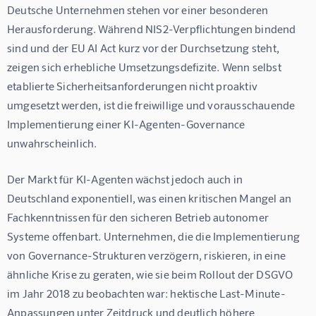
Deutsche Unternehmen stehen vor einer besonderen 
Herausforderung. Während NIS2-Verpflichtungen bindend 
sind und der EU AI Act kurz vor der Durchsetzung steht, 
zeigen sich erhebliche Umsetzungsdefizite. Wenn selbst 
etablierte Sicherheitsanforderungen nicht proaktiv 
umgesetzt werden, ist die freiwillige und vorausschauende 
Implementierung einer KI-Agenten-Governance 
unwahrscheinlich.
Der Markt für KI-Agenten wächst jedoch auch in 
Deutschland exponentiell, was einen kritischen Mangel an 
Fachkenntnissen für den sicheren Betrieb autonomer 
Systeme offenbart. Unternehmen, die die Implementierung 
von Governance-Strukturen verzögern, riskieren, in eine 
ähnliche Krise zu geraten, wie sie beim Rollout der DSGVO 
im Jahr 2018 zu beobachten war: hektische Last-Minute-
Anpassungen unter Zeitdruck und deutlich höhere 