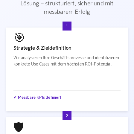
Lösung – strukturiert, sicher und mit
messbarem Erfolg
1
🎯
Strategie & Zieldefinition
Wir analysieren Ihre Geschäftsprozesse und identifizieren
konkrete Use Cases mit dem höchsten ROI-Potenzial.
✓ Messbare KPIs definiert
2
🛡️