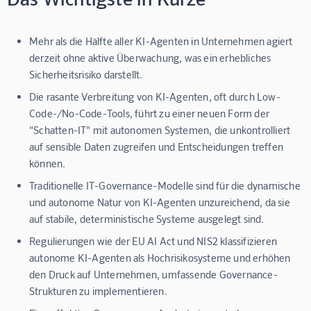
Mehr als die Hälfte aller KI-Agenten in Unternehmen agiert
derzeit ohne aktive Überwachung, was ein erhebliches
Sicherheitsrisiko darstellt.
Die rasante Verbreitung von KI-Agenten, oft durch Low-
Code-/No-Code-Tools, führt zu einer neuen Form der
"Schatten-IT" mit autonomen Systemen, die unkontrolliert
auf sensible Daten zugreifen und Entscheidungen treffen
können.
Traditionelle IT-Governance-Modelle sind für die dynamische
und autonome Natur von KI-Agenten unzureichend, da sie
auf stabile, deterministische Systeme ausgelegt sind.
Regulierungen wie der EU AI Act und NIS2 klassifizieren
autonome KI-Agenten als Hochrisikosysteme und erhöhen
den Druck auf Unternehmen, umfassende Governance-
Strukturen zu implementieren.