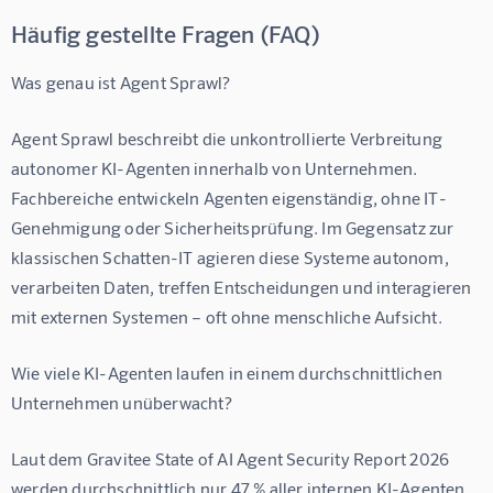
Häufig gestellte Fragen (FAQ)
Was genau ist Agent Sprawl?
Agent Sprawl beschreibt die unkontrollierte Verbreitung 
autonomer KI-Agenten innerhalb von Unternehmen. 
Fachbereiche entwickeln Agenten eigenständig, ohne IT-
Genehmigung oder Sicherheitsprüfung. Im Gegensatz zur 
klassischen Schatten-IT agieren diese Systeme autonom, 
verarbeiten Daten, treffen Entscheidungen und interagieren 
mit externen Systemen – oft ohne menschliche Aufsicht.
Wie viele KI-Agenten laufen in einem durchschnittlichen 
Unternehmen unüberwacht?
Laut dem Gravitee State of AI Agent Security Report 2026 
werden durchschnittlich nur 47 % aller internen KI-Agenten 