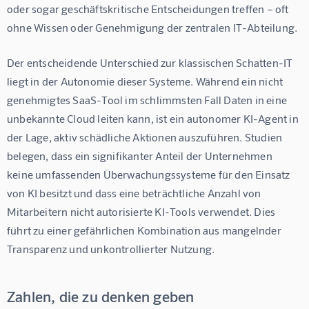
oder sogar geschäftskritische Entscheidungen treffen – oft 
ohne Wissen oder Genehmigung der zentralen IT-Abteilung.
Der entscheidende Unterschied zur klassischen Schatten-IT 
liegt in der Autonomie dieser Systeme. Während ein nicht 
genehmigtes SaaS-Tool im schlimmsten Fall Daten in eine 
unbekannte Cloud leiten kann, ist ein autonomer KI-Agent in 
der Lage, aktiv schädliche Aktionen auszuführen. Studien 
belegen, dass ein signifikanter Anteil der Unternehmen 
keine umfassenden Überwachungssysteme für den Einsatz 
von KI besitzt und dass eine beträchtliche Anzahl von 
Mitarbeitern nicht autorisierte KI-Tools verwendet. Dies 
führt zu einer gefährlichen Kombination aus mangelnder 
Transparenz und unkontrollierter Nutzung.
Zahlen, die zu denken geben