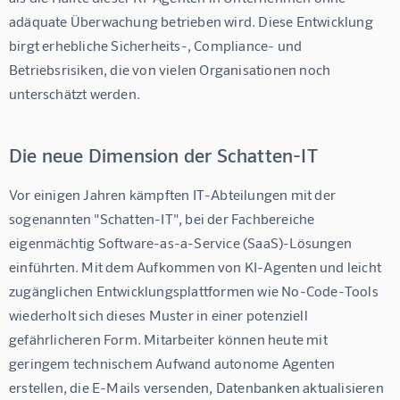
adäquate Überwachung betrieben wird. Diese Entwicklung 
birgt erhebliche Sicherheits-, Compliance- und 
Betriebsrisiken, die von vielen Organisationen noch 
unterschätzt werden.
Die neue Dimension der Schatten-IT
Vor einigen Jahren kämpften IT-Abteilungen mit der 
sogenannten "Schatten-IT", bei der Fachbereiche 
eigenmächtig Software-as-a-Service (SaaS)-Lösungen 
einführten. Mit dem Aufkommen von KI-Agenten und leicht 
zugänglichen Entwicklungsplattformen wie No-Code-Tools 
wiederholt sich dieses Muster in einer potenziell 
gefährlicheren Form. Mitarbeiter können heute mit 
geringem technischem Aufwand autonome Agenten 
erstellen, die E-Mails versenden, Datenbanken aktualisieren 