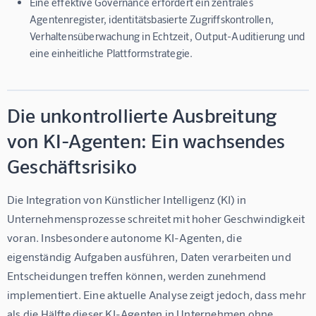
Eine effektive Governance erfordert ein zentrales
Agentenregister, identitätsbasierte Zugriffskontrollen,
Verhaltensüberwachung in Echtzeit, Output-Auditierung und
eine einheitliche Plattformstrategie.
Die unkontrollierte Ausbreitung
von KI-Agenten: Ein wachsendes
Geschäftsrisiko
Die Integration von Künstlicher Intelligenz (KI) in 
Unternehmensprozesse schreitet mit hoher Geschwindigkeit 
voran. Insbesondere autonome KI-Agenten, die 
eigenständig Aufgaben ausführen, Daten verarbeiten und 
Entscheidungen treffen können, werden zunehmend 
implementiert. Eine aktuelle Analyse zeigt jedoch, dass mehr 
als die Hälfte dieser KI-Agenten in Unternehmen ohne 