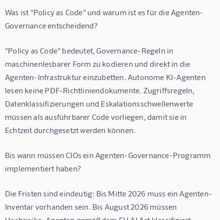
Was ist "Policy as Code" und warum ist es für die Agenten-
Governance entscheidend?
"Policy as Code" bedeutet, Governance-Regeln in 
maschinenlesbarer Form zu kodieren und direkt in die 
Agenten-Infrastruktur einzubetten. Autonome KI-Agenten 
lesen keine PDF-Richtliniendokumente. Zugriffsregeln, 
Datenklassifizierungen und Eskalationsschwellenwerte 
müssen als ausführbarer Code vorliegen, damit sie in 
Echtzeit durchgesetzt werden können.
Bis wann müssen CIOs ein Agenten-Governance-Programm 
implementiert haben?
Die Fristen sind eindeutig: Bis Mitte 2026 muss ein Agenten-
Inventar vorhanden sein. Bis August 2026 müssen 
Hochrisiko-Agenten gemäß dem EU AI Act klassifiziert 