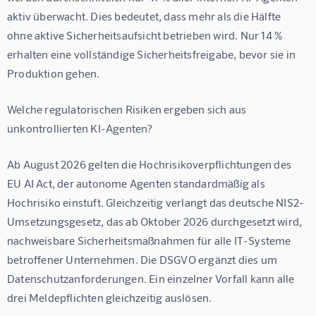
aktiv überwacht. Dies bedeutet, dass mehr als die Hälfte 
ohne aktive Sicherheitsaufsicht betrieben wird. Nur 14 % 
erhalten eine vollständige Sicherheitsfreigabe, bevor sie in 
Produktion gehen.
Welche regulatorischen Risiken ergeben sich aus 
unkontrollierten KI-Agenten?
Ab August 2026 gelten die Hochrisikoverpflichtungen des 
EU AI Act, der autonome Agenten standardmäßig als 
Hochrisiko einstuft. Gleichzeitig verlangt das deutsche NIS2-
Umsetzungsgesetz, das ab Oktober 2026 durchgesetzt wird, 
nachweisbare Sicherheitsmaßnahmen für alle IT-Systeme 
betroffener Unternehmen. Die DSGVO ergänzt dies um 
Datenschutzanforderungen. Ein einzelner Vorfall kann alle 
drei Meldepflichten gleichzeitig auslösen.