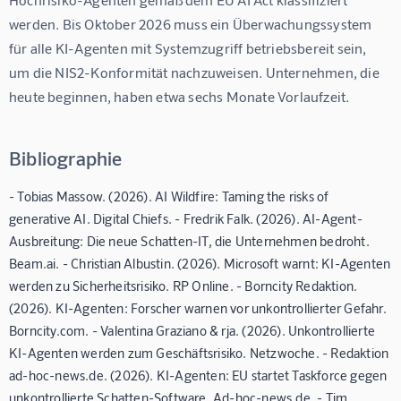
werden. Bis Oktober 2026 muss ein Überwachungssystem 
für alle KI-Agenten mit Systemzugriff betriebsbereit sein, 
um die NIS2-Konformität nachzuweisen. Unternehmen, die 
heute beginnen, haben etwa sechs Monate Vorlaufzeit.
Bibliographie
- Tobias Massow. (2026). AI Wildfire: Taming the risks of
generative AI. Digital Chiefs. - Fredrik Falk. (2026). AI-Agent-
Ausbreitung: Die neue Schatten-IT, die Unternehmen bedroht.
Beam.ai. - Christian Albustin. (2026). Microsoft warnt: KI-Agenten
werden zu Sicherheitsrisiko. RP Online. - Borncity Redaktion.
(2026). KI-Agenten: Forscher warnen vor unkontrollierter Gefahr.
Borncity.com. - Valentina Graziano & rja. (2026). Unkontrollierte
KI-Agenten werden zum Geschäftsrisiko. Netzwoche. - Redaktion
ad-hoc-news.de. (2026). KI-Agenten: EU startet Taskforce gegen
unkontrollierte Schatten-Software. Ad-hoc-news.de. - Tim