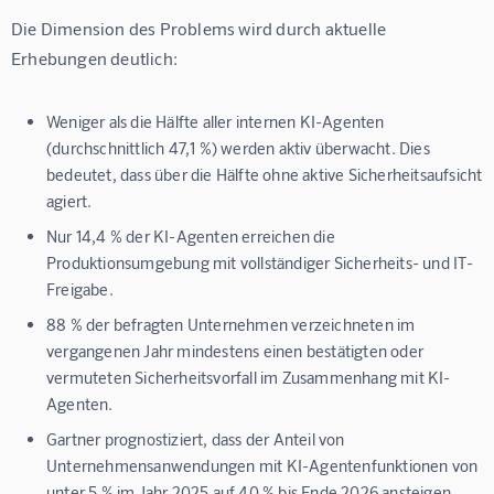
Die Dimension des Problems wird durch aktuelle 
Weniger als die Hälfte aller internen KI-Agenten
(durchschnittlich 47,1 %) werden aktiv überwacht. Dies
bedeutet, dass über die Hälfte ohne aktive Sicherheitsaufsicht
agiert.
Nur 14,4 % der KI-Agenten erreichen die
Produktionsumgebung mit vollständiger Sicherheits- und IT-
Freigabe.
88 % der befragten Unternehmen verzeichneten im
vergangenen Jahr mindestens einen bestätigten oder
vermuteten Sicherheitsvorfall im Zusammenhang mit KI-
Agenten.
Gartner prognostiziert, dass der Anteil von
Unternehmensanwendungen mit KI-Agentenfunktionen von
unter 5 % im Jahr 2025 auf 40 % bis Ende 2026 ansteigen