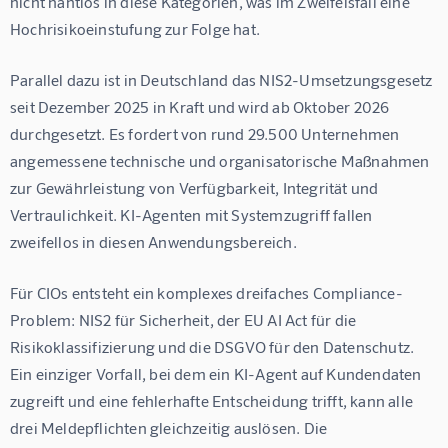
nicht nahtlos in diese Kategorien, was im Zweifelsfall eine 
Hochrisikoeinstufung zur Folge hat.
Parallel dazu ist in Deutschland das NIS2-Umsetzungsgesetz 
seit Dezember 2025 in Kraft und wird ab Oktober 2026 
durchgesetzt. Es fordert von rund 29.500 Unternehmen 
angemessene technische und organisatorische Maßnahmen 
zur Gewährleistung von Verfügbarkeit, Integrität und 
Vertraulichkeit. KI-Agenten mit Systemzugriff fallen 
zweifellos in diesen Anwendungsbereich.
Für CIOs entsteht ein komplexes dreifaches Compliance-
Problem: NIS2 für Sicherheit, der EU AI Act für die 
Risikoklassifizierung und die DSGVO für den Datenschutz. 
Ein einziger Vorfall, bei dem ein KI-Agent auf Kundendaten 
zugreift und eine fehlerhafte Entscheidung trifft, kann alle 
drei Meldepflichten gleichzeitig auslösen. Die 