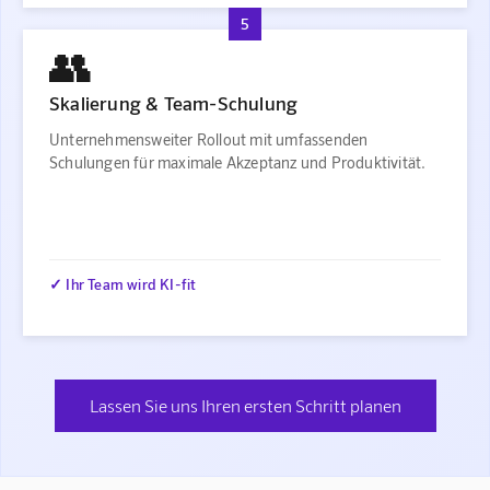
5
👥
Skalierung & Team-Schulung
Unternehmensweiter Rollout mit umfassenden
Schulungen für maximale Akzeptanz und Produktivität.
✓ Ihr Team wird KI-fit
Lassen Sie uns Ihren ersten Schritt planen