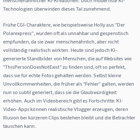
menschenähnlicher KI-Kreationen. Doch modernste KI-
Technologien überwinden dieses Tal zunehmend.
Frühe CGI-Charaktere, wie beispielsweise Holly aus "Der 
Polarexpress", wurden oft als unnahbar und gespenstisch 
empfunden, da sie zwar menschenähnlich, aber nicht 
vollständig realistisch wirkten. Heute sind jedoch KI-
generierte Standbilder von Menschen, die auf Websites wie 
"ThisPersonDoesNotExist" zu finden sind, oft so perfekt, 
dass sie für echte Fotos gehalten werden. Selbst kleine 
Unvollkommenheiten, die früher als "Fehler" galten, werden 
nun so subtil generiert, dass sie die Glaubwürdigkeit 
erhöhen. Auch im Videobereich gibt es Fortschritte: KI-
Video-Apps können realistische Vlogger erzeugen, deren 
Illusion bei kürzeren Clips bestehen bleibt und die Betrachter 
täuschen kann.