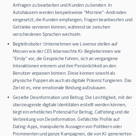
Anfragen zu bearbeiten und Kunden zu beraten. In
Autohäusern werden beispielsweise "Mornine"-Androiden
eingesetzt, die Kunden empfangen, Fragen beantworten und
Getränke servieren können, während sie zwischen
verschiedenen Sprachen wechseln.
Begleitroboter:
Unternehmen wie Lovense stellen auf
Messen wie der CES lebensechte KI-Begleiterinnen wie
"Emily" vor, die Gespräche führen, sich an vergangene
Interaktionen erinnern und ihre Persönlichkeit an den
Benutzer anpassen können. Diese können sowohl als
physische Puppen als auch als digitale Präsenz fungieren. Das
Ziel ist es, eine emotionale Bindung aufzubauen.
Gezielte Desinformation und Betrug:
Die Leichtigkeit, mit der
überzeugende digitale Identitäten erstellt werden können,
birgt ein erhebliches Potenzial für Betrug, Catfishing und die
Verbreitung von Desinformation. Gefälschte Profile auf
Dating-Apps, manipulierte Aussagen von Politikern oder
Prominenten und ganze Kampagnen, die von KI-generierten