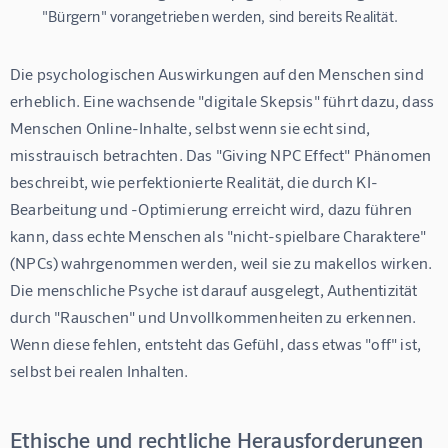
"Bürgern" vorangetrieben werden, sind bereits Realität.
Die psychologischen Auswirkungen auf den Menschen sind 
erheblich. Eine wachsende "digitale Skepsis" führt dazu, dass 
Menschen Online-Inhalte, selbst wenn sie echt sind, 
misstrauisch betrachten. Das "Giving NPC Effect" Phänomen 
beschreibt, wie perfektionierte Realität, die durch KI-
Bearbeitung und -Optimierung erreicht wird, dazu führen 
kann, dass echte Menschen als "nicht-spielbare Charaktere" 
(NPCs) wahrgenommen werden, weil sie zu makellos wirken. 
Die menschliche Psyche ist darauf ausgelegt, Authentizität 
durch "Rauschen" und Unvollkommenheiten zu erkennen. 
Wenn diese fehlen, entsteht das Gefühl, dass etwas "off" ist, 
selbst bei realen Inhalten.
Ethische und rechtliche Herausforderungen