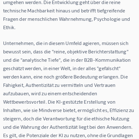
umgehen werden. Die Entwicklung geht über die reine 
technische Machbarkeit hinaus und betrifft tiefgreifende 
Fragen der menschlichen Wahrnehmung, Psychologie und 
Ethik.
Unternehmen, die in diesem Umfeld agieren, müssen sich 
bewusst sein, dass die "reine, objektive Berichterstattung" 
und die "analytische Tiefe", die in der B2B-Kommunikation 
geschätzt werden, in einer Welt, in der alles "gefälscht" 
werden kann, eine noch größere Bedeutung erlangen. Die 
Fähigkeit, Authentizität zu vermitteln und Vertrauen 
aufzubauen, wird zu einem entscheidenden 
Wettbewerbsvorteil. Die KI-gestützte Erstellung von 
Inhalten, wie sie Mindverse bietet, ermöglicht es, Effizienz zu 
steigern, doch die Verantwortung für die ethische Nutzung 
und die Wahrung der Authentizität liegt bei den Anwendern. 
Es gilt, die Potenziale der KI zu nutzen, ohne die Grundlagen 