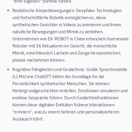
"ihrer eigenen" Stimme führen.
Realistische Körperbewegungen:
Deepfake-Technologien
und fortschrittliche Robotik ermöglichen es, diese
synthetischen Gesichter in Videos zu animieren und ihnen
natürliche Bewegungen und Mimik zu verleihen.
Unternehmen wie EX-ROBOT in China entwickeln humanoide
Roboter mit 36 Aktuatoren im Gesicht, die menschliche
Mimik, einschliesslich Lächeln und Zunge herausstrecken,
präzise nachahmen können.
Kognitive Fähigkeiten und Gedächtnis:
Große Sprachmodelle
(LLMs) wie ChatGPT bilden die Grundlage für die
Persönlichkeit synthetischer Menschen. Sie können
Hintergrundgeschichten erstellen, Emotionen simulieren und
endlose Gespräche führen. Durch Gedächtnisfunktionen
können diese digitalen Entitäten frühere Interaktionen
"erinnern", was zu einem tieferen und personalisierteren
Austausch führt.