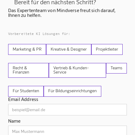
Bereit für den nächsten Schritt?
Das Expertenteam von Mindverse freut sich darauf,
Ihnen zu helfen.
Vorbereitete KI Lösungen für:
Marketing & PR
Kreative & Designer
Projektleiter
Recht &
Vertrieb & Kunden-
Teams
Finanzen
Service
Für Studenten
Für Bildungseinrichtungen
Email Address
Name