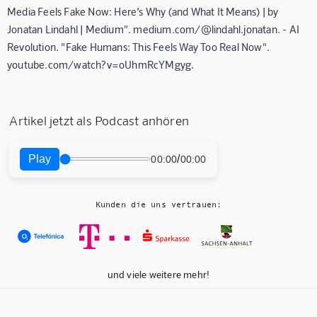
Media Feels Fake Now: Here’s Why (and What It Means) | by
Jonatan Lindahl | Medium". medium.com/@lindahl.jonatan. - AI
Revolution. "Fake Humans: This Feels Way Too Real Now".
youtube.com/watch?v=oUhmRcYMgyg.
Artikel jetzt als Podcast anhören
Play
/
00:00
00:00
Kunden die uns vertrauen:
und viele weitere mehr!