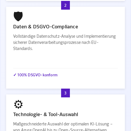
2
🛡️
Daten & DSGVO-Compliance
Vollständige Datenschutz-Analyse und Implementierung
sicherer Datenverarbeitungsprozesse nach EU-
Standards.
✓ 100% DSGVO-konform
3
⚙️
Technologie- & Tool-Auswahl
Maßgeschneiderte Auswahl der optimalen KI-Lösung –
von Azure OpenAI bis zu Open-Source-Alternativen.