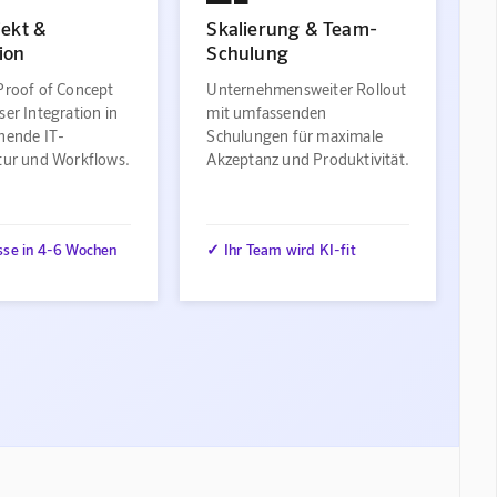
jekt &
Skalierung & Team-
ion
Schulung
Proof of Concept
Unternehmensweiter Rollout
ser Integration in
mit umfassenden
ehende IT-
Schulungen für maximale
ktur und Workflows.
Akzeptanz und Produktivität.
sse in 4-6 Wochen
✓ Ihr Team wird KI-fit