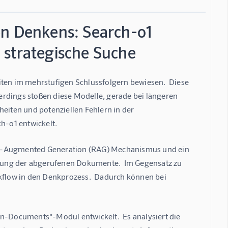
en Denkens: Search-o1
 strategische Suche
en im mehrstufigen Schlussfolgern bewiesen.  Diese 
rdings stoßen diese Modelle, gerade bei längeren 
heiten und potenziellen Fehlern in der 
h-o1 entwickelt.
al-Augmented Generation (RAG) Mechanismus und ein 
rung der abgerufenen Dokumente.  Im Gegensatz zu 
flow in den Denkprozess.  Dadurch können bei 
-Documents"-Modul entwickelt.  Es analysiert die 