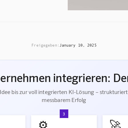
Freigegeben:
January 10, 2025
ternehmen integrieren: Der
Idee bis zur voll integrierten KI-Lösung – strukturiert
messbarem Erfolg
3
⚙️
🚀