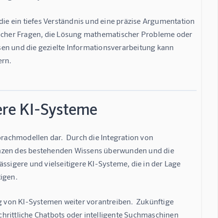
die ein tiefes Verständnis und eine präzise Argumentation 
tlicher Fragen, die Lösung mathematischer Probleme oder 
sen und die gezielte Informationsverarbeitung kann 
ern.
gere KI-Systeme
prachmodellen dar.  Durch die Integration von 
enzen des bestehenden Wissens überwunden und die 
ssigere und vielseitigere KI-Systeme, die in der Lage 
igen.
 von KI-Systemen weiter vorantreiben.  Zukünftige 
hrittliche Chatbots oder intelligente Suchmaschinen 