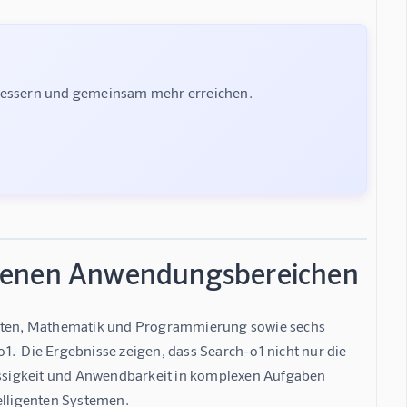
rbessern und gemeinsam mehr erreichen.
edenen Anwendungsbereichen
ften, Mathematik und Programmierung sowie sechs 
 Die Ergebnisse zeigen, dass Search-o1 nicht nur die 
ssigkeit und Anwendbarkeit in komplexen Aufgaben 
ntelligenten Systemen.