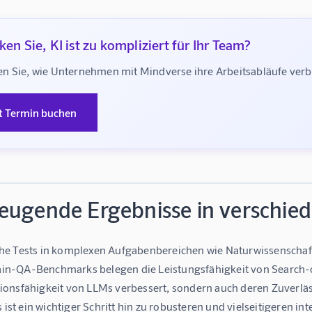
en Sie, KI ist zu kompliziert für Ihr Team?
n Sie, wie Unternehmen mit Mindverse ihre Arbeitsabläufe ve
t Termin buchen
eugende Ergebnisse in verschi
e Tests in komplexen Aufgabenbereichen wie Naturwissenscha
-QA-Benchmarks belegen die Leistungsfähigkeit von Search-o1. 
onsfähigkeit von LLMs verbessert, sondern auch deren Zuverlä
s ist ein wichtiger Schritt hin zu robusteren und vielseitigeren i