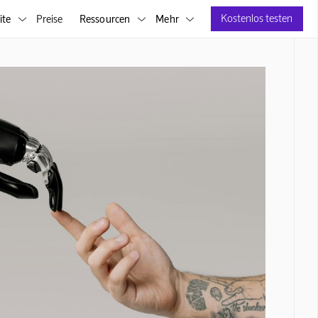
Kostenlos testen
ite
Preise
Ressourcen
Mehr


