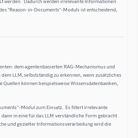
st werden.  Dadurch werden irrelevante Informationen 
on des "Reason-in-Documents"-Moduls ist entscheidend, 
onenten: dem agentenbasierten RAG-Mechanismus und 
em LLM, selbstständig zu erkennen, wann zusätzliches 
ese Quellen können beispielsweise Wissensdatenbanken, 
nts"-Modul zum Einsatz.  Es filtert irrelevante 
 dann in eine für das LLM verständliche Form gebracht 
che und gezielter Informationsverarbeitung wird die 