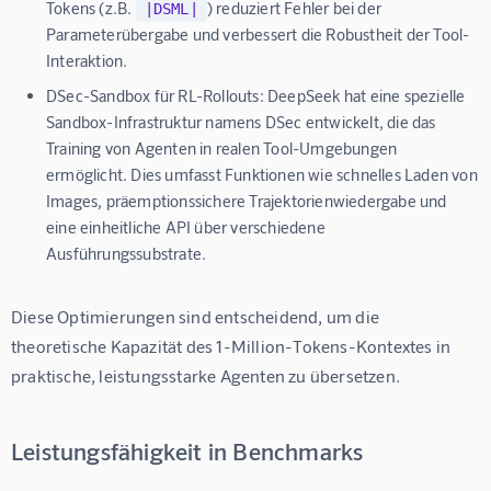
Tokens (z.B.
) reduziert Fehler bei der
|DSML|
Parameterübergabe und verbessert die Robustheit der Tool-
Interaktion.
DSec-Sandbox für RL-Rollouts:
DeepSeek hat eine spezielle
Sandbox-Infrastruktur namens DSec entwickelt, die das
Training von Agenten in realen Tool-Umgebungen
ermöglicht. Dies umfasst Funktionen wie schnelles Laden von
Images, präemptionssichere Trajektorienwiedergabe und
eine einheitliche API über verschiedene
Ausführungssubstrate.
Diese Optimierungen sind entscheidend, um die 
theoretische Kapazität des 1-Million-Tokens-Kontextes in 
praktische, leistungsstarke Agenten zu übersetzen.
Leistungsfähigkeit in Benchmarks