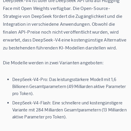
DeepSeek-V4 ist über die DeepSeek API und auf Hugging 
Face mit Open Weights verfügbar. Die Open-Source-
Strategie von DeepSeek fördert die Zugänglichkeit und die 
Integration in verschiedene Anwendungen. Obwohl die 
finalen API-Preise noch nicht veröffentlicht wurden, wird 
erwartet, dass DeepSeek-V4 eine kostengünstige Alternative 
zu bestehenden führenden KI-Modellen darstellen wird.
Die Modelle werden in zwei Varianten angeboten:
DeepSeek-V4-Pro:
Das leistungsstärkere Modell mit 1,6
Billionen Gesamtparametern (49 Milliarden aktive Parameter
pro Token).
DeepSeek-V4-Flash:
Eine schnellere und kostengünstigere
Variante mit 284 Milliarden Gesamtparametern (13 Milliarden
aktive Parameter pro Token).