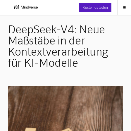
≡
Kostenlos testen
DeepSeek-V4: Neue
Maßstäbe in der
Kontextverarbeitung
für KI-Modelle