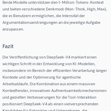
Beide Modelle unterstützen den 1-Million-Tokens-Kontext 
und bieten verschiedene Denkmodi (Non-Think, High, Max), 
die es Benutzern ermöglichen, die Intensität der 
Argumentationsanstrengungen an die jeweilige Aufgabe 
anzupassen.
Fazit
Die Veröffentlichung von DeepSeek-V4 markiert einen 
wichtigen Schritt in der Entwicklung von KI-Modellen, 
insbesondere im Bereich der effizienten Verarbeitung langer 
Kontexte und der Optimierung für agentische 
Arbeitsabläufe. Die Kombination aus einem massiven 
Kontextfenster, innovativen Aufmerksamkeitsmechanismen 
und gezielten Verbesserungen für die Tool-Interaktion 
positioniert DeepSeek-V4 als einen vielversprechenden 
Kandidaten für Entwickler und Unternehmen, die 