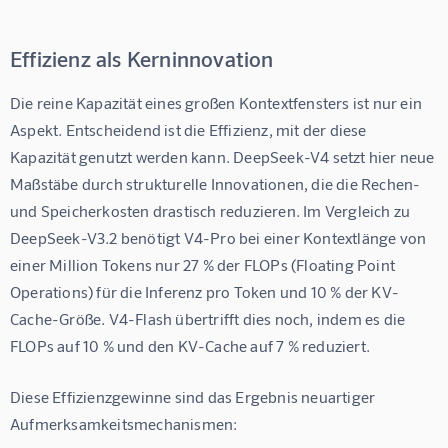
Effizienz als Kerninnovation
Die reine Kapazität eines großen Kontextfensters ist nur ein 
Aspekt. Entscheidend ist die Effizienz, mit der diese 
Kapazität genutzt werden kann. DeepSeek-V4 setzt hier neue 
Maßstäbe durch strukturelle Innovationen, die die Rechen- 
und Speicherkosten drastisch reduzieren. Im Vergleich zu 
DeepSeek-V3.2 benötigt V4-Pro bei einer Kontextlänge von 
einer Million Tokens nur 27 % der FLOPs (Floating Point 
Operations) für die Inferenz pro Token und 10 % der KV-
Cache-Größe. V4-Flash übertrifft dies noch, indem es die 
FLOPs auf 10 % und den KV-Cache auf 7 % reduziert.
Diese Effizienzgewinne sind das Ergebnis neuartiger 
Aufmerksamkeitsmechanismen: