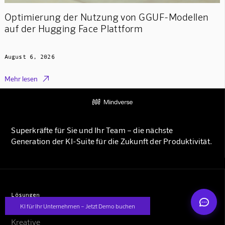
Optimierung der Nutzung von GGUF-Modellen
auf der Hugging Face Plattform
August 6, 2026

Mehr lesen
Mindverse Support
Online · KI-Assistent
Superkräfte für Sie und Ihr Team – die nächste
Generation der KI-Suite für die Zukunft der Produktivität.
Mindverse
Lösungen
KI für Ihr Unternehmen – Jetzt Demo buchen
Unternehmen
Kreative