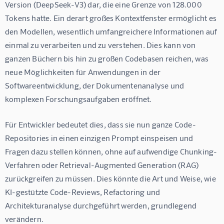
Version (DeepSeek-V3) dar, die eine Grenze von 128.000 
Tokens hatte. Ein derart großes Kontextfenster ermöglicht es 
den Modellen, wesentlich umfangreichere Informationen auf 
einmal zu verarbeiten und zu verstehen. Dies kann von 
ganzen Büchern bis hin zu großen Codebasen reichen, was 
neue Möglichkeiten für Anwendungen in der 
Softwareentwicklung, der Dokumentenanalyse und 
komplexen Forschungsaufgaben eröffnet.
Für Entwickler bedeutet dies, dass sie nun ganze Code-
Repositories in einen einzigen Prompt einspeisen und 
Fragen dazu stellen können, ohne auf aufwendige Chunking-
Verfahren oder Retrieval-Augmented Generation (RAG) 
zurückgreifen zu müssen. Dies könnte die Art und Weise, wie 
KI-gestützte Code-Reviews, Refactoring und 
Architekturanalyse durchgeführt werden, grundlegend 
verändern.