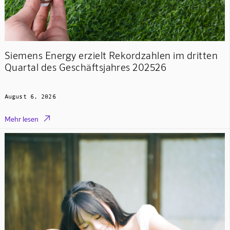
Siemens Energy erzielt Rekordzahlen im dritten
Quartal des Geschäftsjahres 202526
August 6, 2026

Mehr lesen