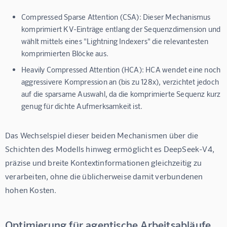
Compressed Sparse Attention (CSA):
Dieser Mechanismus
komprimiert KV-Einträge entlang der Sequenzdimension und
wählt mittels eines "Lightning Indexers" die relevantesten
komprimierten Blöcke aus.
Heavily Compressed Attention (HCA):
HCA wendet eine noch
aggressivere Kompression an (bis zu 128x), verzichtet jedoch
auf die sparsame Auswahl, da die komprimierte Sequenz kurz
genug für dichte Aufmerksamkeit ist.
Das Wechselspiel dieser beiden Mechanismen über die 
Schichten des Modells hinweg ermöglicht es DeepSeek-V4, 
präzise und breite Kontextinformationen gleichzeitig zu 
verarbeiten, ohne die üblicherweise damit verbundenen 
hohen Kosten.
Optimierung für agentische Arbeitsabläufe