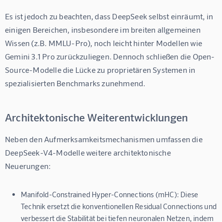
Es ist jedoch zu beachten, dass DeepSeek selbst einräumt, in 
einigen Bereichen, insbesondere im breiten allgemeinen 
Wissen (z.B. MMLU-Pro), noch leicht hinter Modellen wie 
Gemini 3.1 Pro zurückzuliegen. Dennoch schließen die Open-
Source-Modelle die Lücke zu proprietären Systemen in 
spezialisierten Benchmarks zunehmend.
Architektonische Weiterentwicklungen
Neben den Aufmerksamkeitsmechanismen umfassen die 
DeepSeek-V4-Modelle weitere architektonische 
Neuerungen:
Manifold-Constrained Hyper-Connections (mHC):
Diese
Technik ersetzt die konventionellen Residual Connections und
verbessert die Stabilität bei tiefen neuronalen Netzen, indem