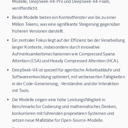
Modelle, DeepSeek-V4-Pro und DeepSeek-V4-Flash,
veröffentlicht.
Beide Modelle bieten ein Kontextfenster von bis zu einer
Million Tokens, was eine signifikante Steigerung gegenüber
früheren Versionen darstellt.
Ein zentraler Fokus liegt auf der Effizienz bei der Verarbeitung
langer Kontexte, insbesondere durch innovative
Aufmerksamkeitsmechanismen wie Compressed Sparse
Attention (CSA) und Heavily Compressed Attention (HCA).
DeepSeek-V4 ist speziell für agentische Arbeitsabläufe und
Softwareentwicklung optimiert, mit verbesserten Fähigkeiten
in der Code-Generierung, -Verständnis und der Interaktion
mit Tools.
Die Modelle zeigen eine hohe Leistungsfähigkeit in
Benchmarks für Codierung und mathematisches Denken,
konkurrieren mit führenden proprietären Systemen und
setzen neue Maßstäbe für Open-Source-Modelle.