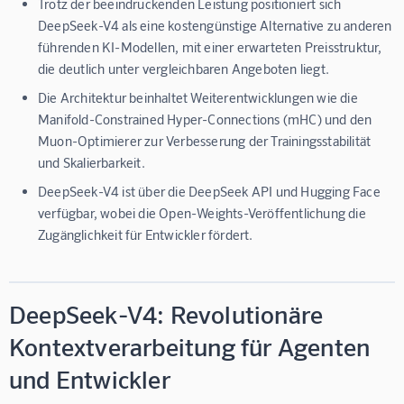
Trotz der beeindruckenden Leistung positioniert sich
DeepSeek-V4 als eine kostengünstige Alternative zu anderen
führenden KI-Modellen, mit einer erwarteten Preisstruktur,
die deutlich unter vergleichbaren Angeboten liegt.
Die Architektur beinhaltet Weiterentwicklungen wie die
Manifold-Constrained Hyper-Connections (mHC) und den
Muon-Optimierer zur Verbesserung der Trainingsstabilität
und Skalierbarkeit.
DeepSeek-V4 ist über die DeepSeek API und Hugging Face
verfügbar, wobei die Open-Weights-Veröffentlichung die
Zugänglichkeit für Entwickler fördert.
DeepSeek-V4: Revolutionäre
Kontextverarbeitung für Agenten
und Entwickler