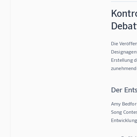
Kontr
Debat
Die Veröffen
Designagentu
Erstellung 
zunehmende 
Der Ent
Amy Bedford
Song Contest
Entwicklung