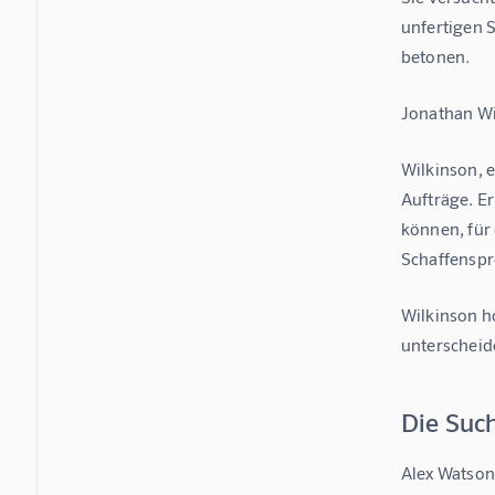
unfertigen 
betonen.
Jonathan Wil
Wilkinson, e
Aufträge. Er
können, für 
Schaffenspro
Wilkinson ho
unterscheide
Die Such
Alex Watson