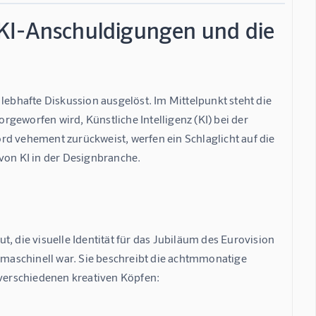
 KI-Anschuldigungen und die
lebhafte Diskussion ausgelöst. Im Mittelpunkt steht die 
geworfen wird, Künstliche Intelligenz (KI) bei der 
rd vehement zurückweist, werfen ein Schlaglicht auf die 
on KI in der Designbranche.
die visuelle Identität für das Jubiläum des Eurovision 
s maschinell war. Sie beschreibt die achtmmonatige 
verschiedenen kreativen Köpfen: