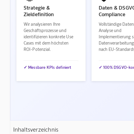
Strategie &
Daten & DSGV
Zieldefinition
Compliance
Wir analysieren Ihre
Vollständige Daten
Geschäftsprozesse und
Analyse und
identifizieren konkrete Use
Implementierung s
Cases mit dem höchsten
Datenverarbeitung
ROI-Potenzial.
nach EU-Standard
✓ Messbare KPIs definiert
✓ 100% DSGVO-ko
Inhaltsverzeichnis