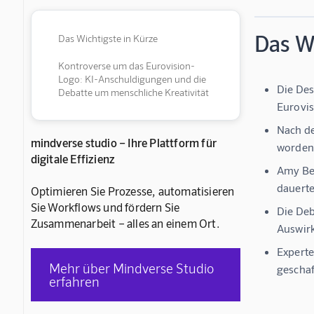
Das Wi
Das Wichtigste in Kürze
Kontroverse um das Eurovision-
Logo: KI-Anschuldigungen und die
Die Des
Debatte um menschliche Kreativität
Eurovis
Nach de
mindverse studio – Ihre Plattform für
worden
digitale Effizienz
Amy Bed
dauerte
Optimieren Sie Prozesse, automatisieren
Sie Workflows und fördern Sie
Die Deb
Zusammenarbeit – alles an einem Ort.
Auswirk
Experte
Mehr über Mindverse Studio
gescha
erfahren