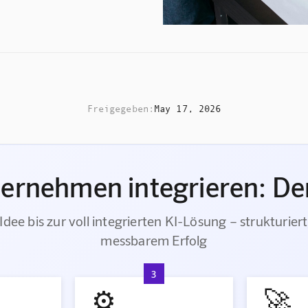
Freigegeben:
May 17, 2026
ternehmen integrieren: Der
Idee bis zur voll integrierten KI-Lösung – strukturiert
messbarem Erfolg
3
⚙️
🚀