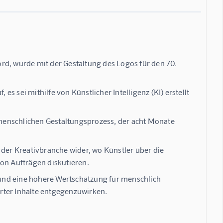
rd, wurde mit der Gestaltung des Logos für den 70.
 sei mithilfe von Künstlicher Intelligenz (KI) erstellt
menschlichen Gestaltungsprozess, der acht Monate
 der Kreativbranche wider, wo Künstler über die
on Aufträgen diskutieren.
und eine höhere Wertschätzung für menschlich
er Inhalte entgegenzuwirken.