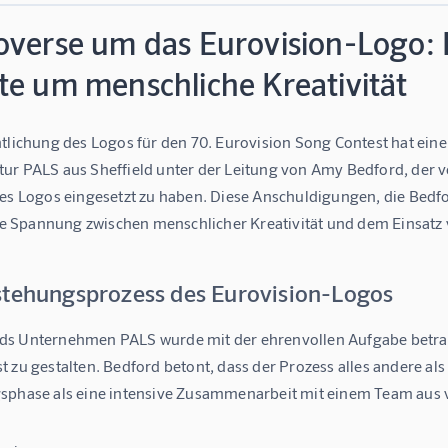
overse um das Eurovision-Logo:
te um menschliche Kreativität
tlichung des Logos für den 70. Eurovision Song Contest hat eine 
r PALS aus Sheffield unter der Leitung von Amy Bedford, der vor
des Logos eingesetzt zu haben. Diese Anschuldigungen, die Bedfo
Spannung zwischen menschlicher Kreativität und dem Einsatz v
stehungsprozess des Eurovision-Logos
s Unternehmen PALS wurde mit der ehrenvollen Aufgabe betraut, 
 zu gestalten. Bedford betont, dass der Prozess alles andere al
sphase als eine intensive Zusammenarbeit mit einem Team aus 