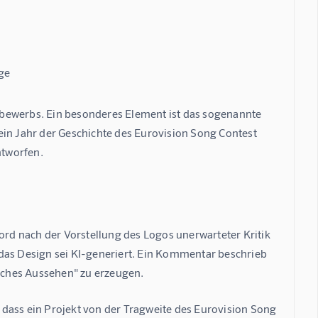
ge
bewerbs. Ein besonderes Element ist das sogenannte 
ein Jahr der Geschichte des Eurovision Song Contest 
ntworfen.
d nach der Vorstellung des Logos unerwarteter Kritik 
das Design sei KI-generiert. Ein Kommentar beschrieb 
ngliches Aussehen" zu erzeugen.
dass ein Projekt von der Tragweite des Eurovision Song 