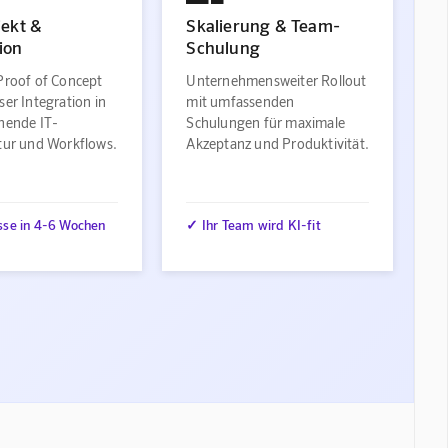
jekt &
Skalierung & Team-
ion
Schulung
Proof of Concept
Unternehmensweiter Rollout
ser Integration in
mit umfassenden
ehende IT-
Schulungen für maximale
ktur und Workflows.
Akzeptanz und Produktivität.
sse in 4-6 Wochen
✓ Ihr Team wird KI-fit