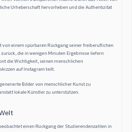
liche Urheberschaft hervorheben und die Authentizität 
et von einem spürbaren Rückgang seiner freiberuflichen 
n zurück, die in wenigen Minuten Ergebnisse liefern 
ont die Wichtigkeit, seinen menschlichen 
kizzen auf Instagram teilt.
-generierte Bilder von menschlicher Kunst zu 
anstatt lokale Künstler zu unterstützen.
 Welt
, beobachtet einen Rückgang der Studierendenzahlen in 