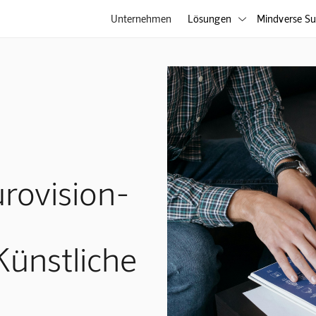
Unternehmen
Lösungen
Mindverse Su

rovision-
Künstliche