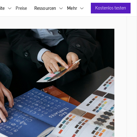
Kostenlos testen
ite
Preise
Ressourcen
Mehr


