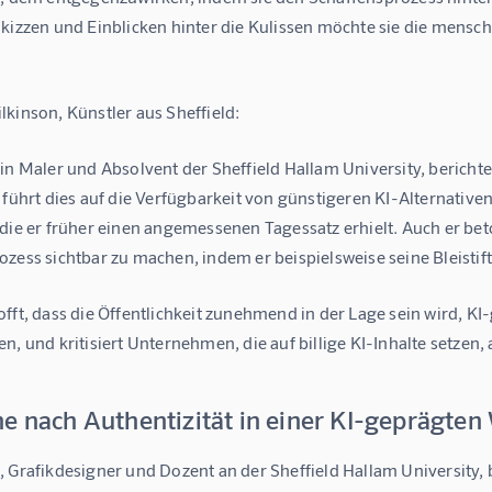
Skizzen und Einblicken hinter die Kulissen möchte sie die mensch
kinson, Künstler aus Sheffield:
in Maler und Absolvent der Sheffield Hallam University, bericht
 führt dies auf die Verfügbarkeit von günstigeren KI-Alternative
die er früher einen angemessenen Tagessatz erhielt. Auch er bet
zess sichtbar zu machen, indem er beispielsweise seine Bleistifts
fft, dass die Öffentlichkeit zunehmend in der Lage sein wird, KI
n, und kritisiert Unternehmen, die auf billige KI-Inhalte setzen, 
e nach Authentizität in einer KI-geprägten
, Grafikdesigner und Dozent an der Sheffield Hallam University