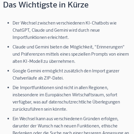
Das Wichtigste in Kürze
Der Wechsel zwischen verschiedenen KI-Chatbots wie
ChatGPT, Claude und Gemini wird durch neue
Importfunktionen erleichtert.
Claude und Gemini bieten die Möglichkeit, "Erinnerungen"
und Präferenzen mittels eines speziellen Prompts von einem
alten KI-Modell zu übernehmen.
Google Gemini ermöglicht zusätzlich den Import ganzer
Chatverläufe als ZIP-Datei.
Die Importfunktionen sind nicht in allen Regionen,
insbesondere im Europäischen Wirtschaftsraum, sofort
verfügbar, was auf datenschutzrechtliche Überlegungen
zurückzuführen sein könnte.
Ein Wechsel kann aus verschiedenen Gründen erfolgen,
darunter der Wunsch nach neuen Funktionen, ethische
Bedenken oder die Suche nach einer besseren Anpassung an