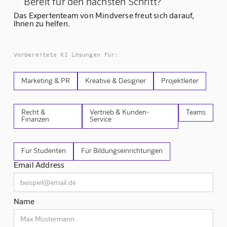
Bereit für den nächsten Schritt?
Das Expertenteam von Mindverse freut sich darauf,
Ihnen zu helfen.
Vorbereitete KI Lösungen für:
Marketing & PR
Kreative & Designer
Projektleiter
Recht &
Vertrieb & Kunden-
Teams
Finanzen
Service
Für Studenten
Für Bildungseinrichtungen
Email Address
Name