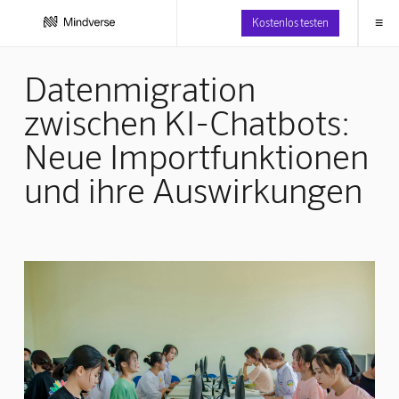
≡
Kostenlos testen
Datenmigration
zwischen KI-Chatbots:
Neue Importfunktionen
und ihre Auswirkungen