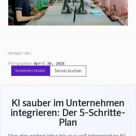
Kategorien:
Freigegeben:
April 30, 2026
kostenlos testen
Termin buchen
KI sauber im Unternehmen
integrieren: Der 5-Schritte-
Plan
Von der ersten Idee bis zur voll integrierten KI-