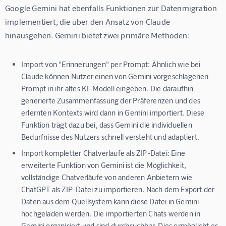
Google Gemini hat ebenfalls Funktionen zur Datenmigration 
implementiert, die über den Ansatz von Claude 
hinausgehen. Gemini bietet zwei primäre Methoden:
Import von "Erinnerungen" per Prompt:
Ähnlich wie bei
Claude können Nutzer einen von Gemini vorgeschlagenen
Prompt in ihr altes KI-Modell eingeben. Die daraufhin
generierte Zusammenfassung der Präferenzen und des
erlernten Kontexts wird dann in Gemini importiert. Diese
Funktion trägt dazu bei, dass Gemini die individuellen
Bedürfnisse des Nutzers schnell versteht und adaptiert.
Import kompletter Chatverläufe als ZIP-Datei:
Eine
erweiterte Funktion von Gemini ist die Möglichkeit,
vollständige Chatverläufe von anderen Anbietern wie
ChatGPT als ZIP-Datei zu importieren. Nach dem Export der
Daten aus dem Quellsystem kann diese Datei in Gemini
hochgeladen werden. Die importierten Chats werden in
Gemini organisiert und sind durchsuchbar. Dies ermöglicht es