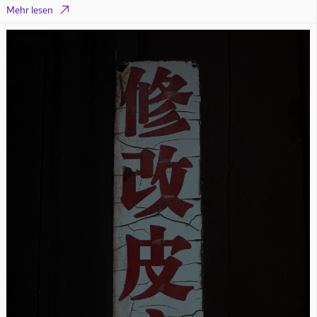

Mehr lesen