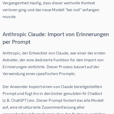
Vergangenheit häufig, dass dieser wertvolle Kontext 
verloren ging und das neue Modell "bei null" anfangen 
musste.
Anthropic Claude: Import von Erinnerungen
per Prompt
Anthropic, der Entwickler von Claude, war einer der ersten 
Anbieter, der eine dedizierte Funktion für den Import von 
Erinnerungen einführte. Dieser Prozess basiert auf der 
Verwendung eines spezifischen Prompts:
Der Anwender kopiert einen von Claude bereitgestellten 
Prompt und fügt ihn in den bisher genutzten KI-Chatbot 
(z.B. ChatGPT) ein. Dieser Prompt fordert das alte Modell 
auf, eine strukturierte Zusammenfassung aller 
gespeicherten Informationen über den Nutzer zu erstellen. 