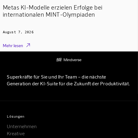
Metas KI-Modelle erzielen Erfolge bei
internationalen MINT-Olympiaden
August 7, 2026

Mehr lesen
Superkräfte für Sie und Ihr Team – die nächste
Generation der KI-Suite für die Zukunft der Produktivität.
Lösungen
Unternehmen
Kreative