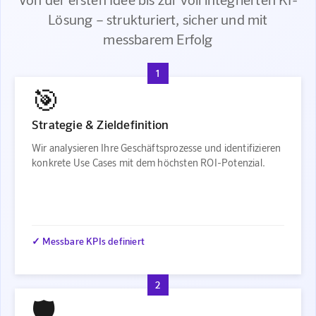
Lösung – strukturiert, sicher und mit
messbarem Erfolg
1
🎯
Strategie & Zieldefinition
Wir analysieren Ihre Geschäftsprozesse und identifizieren
konkrete Use Cases mit dem höchsten ROI-Potenzial.
✓ Messbare KPIs definiert
2
🛡️