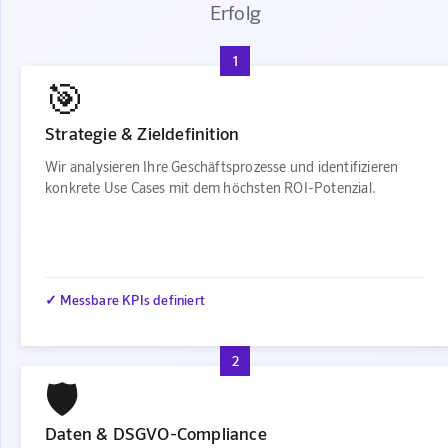
Erfolg
1
🎯
Strategie & Zieldefinition
Wir analysieren Ihre Geschäftsprozesse und identifizieren
konkrete Use Cases mit dem höchsten ROI-Potenzial.
✓ Messbare KPIs definiert
2
🛡️
Daten & DSGVO-Compliance