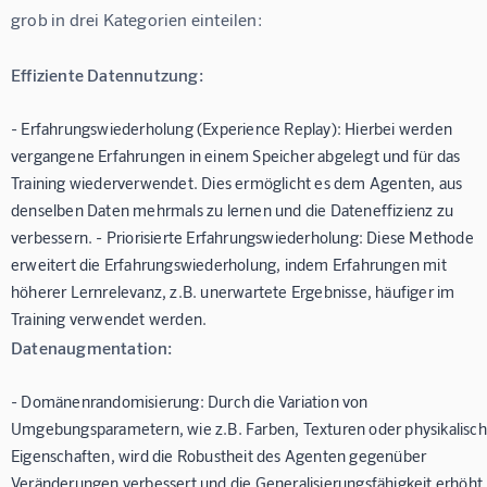
grob in drei Kategorien einteilen:
Effiziente Datennutzung:
- Erfahrungswiederholung (Experience Replay): Hierbei werden
vergangene Erfahrungen in einem Speicher abgelegt und für das
Training wiederverwendet. Dies ermöglicht es dem Agenten, aus
denselben Daten mehrmals zu lernen und die Dateneffizienz zu
verbessern. - Priorisierte Erfahrungswiederholung: Diese Methode
erweitert die Erfahrungswiederholung, indem Erfahrungen mit
höherer Lernrelevanz, z.B. unerwartete Ergebnisse, häufiger im
Training verwendet werden.
Datenaugmentation:
- Domänenrandomisierung: Durch die Variation von
Umgebungsparametern, wie z.B. Farben, Texturen oder physikalisc
Eigenschaften, wird die Robustheit des Agenten gegenüber
Veränderungen verbessert und die Generalisierungsfähigkeit erhöht