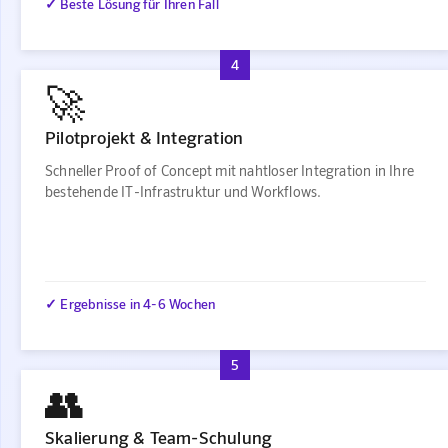
✓ Beste Lösung für Ihren Fall
4
🚀
Pilotprojekt & Integration
Schneller Proof of Concept mit nahtloser Integration in Ihre
bestehende IT-Infrastruktur und Workflows.
✓ Ergebnisse in 4-6 Wochen
5
👥
Skalierung & Team-Schulung