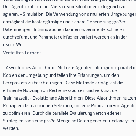
Der Agent lernt, in einer Vielzahl von Situationen erfolgreich zu
agieren. - Simulation: Die Verwendung von simulierten Umgebunge
ermöglicht die kostengünstige und sichere Generierung großer
Datenmengen. In Simulationen können Experimente schneller
durchgeführt und Parameter einfacher variiert werden als in der
realen Welt.
Verteiltes Lernen:
- Asynchrones Actor-Critic: Mehrere Agenten interagieren parallel m
Kopien der Umgebung und teilen ihre Erfahrungen, um den
Lernprozess zu beschleunigen. Diese Methode ermöglicht die
effiziente Nutzung von Rechenressourcen und verkürzt die
Trainingszeit. - Evolutionäre Algorithmen: Diese Algorithmen nutze
Prinzipien der natürlichen Selektion, um eine Population von Agent
zu optimieren. Durch die parallele Evaluierung verschiedener
Strategien kann eine große Menge an Daten generiert und analysier
werden.