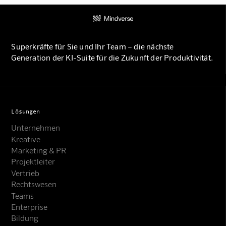
Superkräfte für Sie und Ihr Team – die nächste
Generation der KI-Suite für die Zukunft der Produktivität.
Lösungen
Unternehmen
Kreative
Marketing & PR
Projektleiter
Vertrieb
Rechtswesen
Teams
Enterprise
Bildung