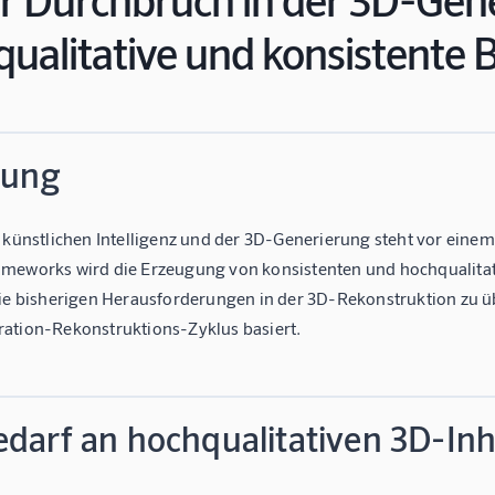
ualitative und konsistente
tung
r künstlichen Intelligenz und der 3D-Generierung steht vor ein
meworks wird die Erzeugung von konsistenten und hochqualitativ
die bisherigen Herausforderungen in der 3D-Rekonstruktion zu üb
ation-Rekonstruktions-Zyklus basiert.
edarf an hochqualitativen 3D-Inh