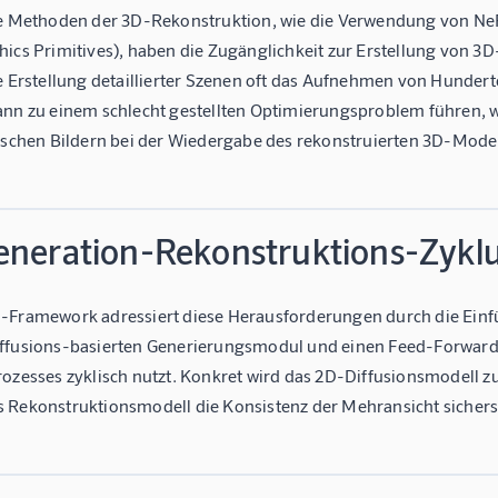
le Methoden der 3D-Rekonstruktion, wie die Verwendung von NeRF
hics Primitives), haben die Zugänglichkeit zur Erstellung von 3
ie Erstellung detaillierter Szenen oft das Aufnehmen von Hund
ann zu einem schlecht gestellten Optimierungsproblem führen, w
tischen Bildern bei der Wiedergabe des rekonstruierten 3D-Model
eneration-Rekonstruktions-Zykl
-Framework adressiert diese Herausforderungen durch die Einf
ffusions-basierten Generierungsmodul und einen Feed-Forwa
rozesses zyklisch nutzt. Konkret wird das 2D-Diffusionsmodell z
 Rekonstruktionsmodell die Konsistenz der Mehransicht sicherst