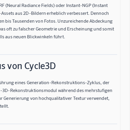
 (Neural Radiance Fields) oder Instant-NGP (Instant
D-Assets aus 2D-Bildern erheblich verbessert. Dennoch
erten bis Tausenden von Fotos. Unzureichende Abdeckung
as oft zu falscher Geometrie und Erscheinung und somit
ls aus neuen Blickwinkeln führt.
us von Cycle3D
ührung eines Generation-Rekonstruktions-Zyklus, der
rd-3D-Rekonstruktionsmodul während des mehrstufigen
ur Generierung von hochqualitativer Textur verwendet,
ellt.