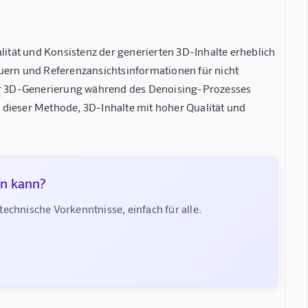
tät und Konsistenz der generierten 3D-Inhalte erheblich
euern und Referenzansichtsinformationen für nicht
 der 3D-Generierung während des Denoising-Prozesses
 dieser Methode, 3D-Inhalte mit hoher Qualität und
en kann?
chnische Vorkenntnisse, einfach für alle.