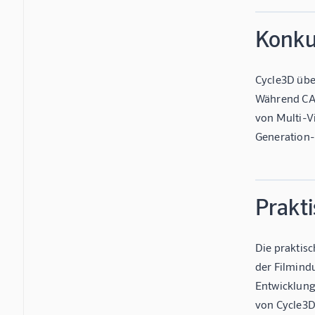
Konku
Cycle3D übe
Während CAT
von Multi-V
Generation-
Prakt
Die praktis
der Filmindu
Entwicklung
von Cycle3D