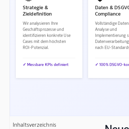
Strategie &
Daten & DSGV
Zieldefinition
Compliance
Wir analysieren Ihre
Vollständige Daten
Geschäftsprozesse und
Analyse und
identifizieren konkrete Use
Implementierung s
Cases mit dem höchsten
Datenverarbeitung
ROI-Potenzial.
nach EU-Standard
✓ Messbare KPIs definiert
✓ 100% DSGVO-ko
Inhaltsverzeichnis
Neuer