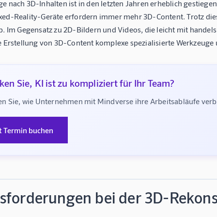
e nach 3D-Inhalten ist in den letzten Jahren erheblich gestiege
xed-Reality-Geräte erfordern immer mehr 3D-Content. Trotz die
pp. Im Gegensatz zu 2D-Bildern und Videos, die leicht mit han
ie Erstellung von 3D-Content komplexe spezialisierte Werkzeuge 
en Sie, KI ist zu kompliziert für Ihr Team?
n Sie, wie Unternehmen mit Mindverse ihre Arbeitsabläufe ve
t Termin buchen
sforderungen bei der 3D-Rekons