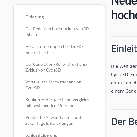
hochq
Einleitung
Der Bedarf an hochqualitativen 3D-
Inhalten
Einlei
Herausforderungen bei der 3D-
Rekonstruktion
Der Generation-Rekonstruktions-
Die Welt de
Zyklus von Cycle3D
Cycle3D-Fra
Vorteile und Innovationen von
darauf ab, 
Cycle3D
einem Gener
Konkurrenzfähigkeit und Vergleich
mit bestehenden Methoden
Praktische Anwendungen und
Der B
zukünftige Entwicklungen
Schlussfolgerung