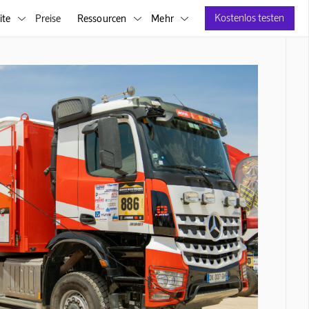
Kostenlos testen
ite
Preise
Ressourcen
Mehr


