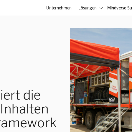
Unternehmen
Lösungen
Mindverse Su

iert die
Inhalten
Framework