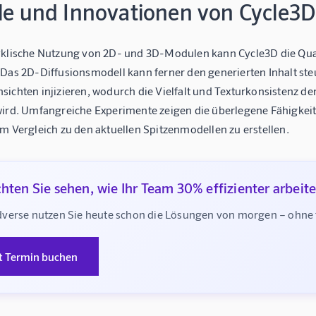
ile und Innovationen von Cycle3D
yklische Nutzung von 2D- und 3D-Modulen kann Cycle3D die Quali
 Das 2D-Diffusionsmodell kann ferner den generierten Inhalt st
sichten injizieren, wodurch die Vielfalt und Texturkonsistenz
wird. Umfangreiche Experimente zeigen die überlegene Fähigkeit
m Vergleich zu den aktuellen Spitzenmodellen zu erstellen.
hten Sie sehen, wie Ihr Team 30% effizienter arbeit
verse nutzen Sie heute schon die Lösungen von morgen – ohne te
t Termin buchen