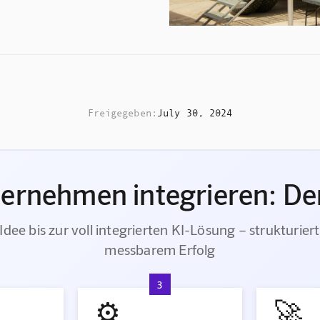
Freigegeben:
July 30, 2024
ternehmen integrieren: Der
Idee bis zur voll integrierten KI-Lösung – strukturiert
messbarem Erfolg
3
⚙️
🚀