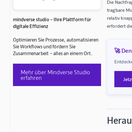
Die Nachfrag
tragbare Mi
relativ kna
mindverse studio – Ihre Plattform für
digitale Effizienz
erfordert d
Optimieren Sie Prozesse, automatisieren
Sie Workflows und fördern Sie
🚀 Denk
Zusammenarbeit – alles an einem Ort.
Entdecke
Mehr über Mindverse Studio
erfahren
Jetz
Herau