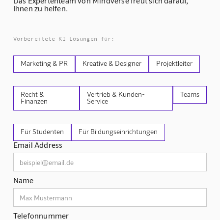
Das Expertenteam von Mindverse freut sich darauf,
Ihnen zu helfen.
Vorbereitete KI Lösungen für:
Marketing & PR
Kreative & Designer
Projektleiter
Recht &
Vertrieb & Kunden-
Teams
Finanzen
Service
Für Studenten
Für Bildungseinrichtungen
Email Address
Name
Telefonnummer