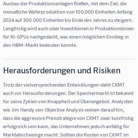
Ausbau der Produktionsanlagen fließen, mit dem Ziel, die 
monatliche Waferproduktion von 100.000 Einheiten Anfang 
2024 auf 300.000 Einheiten bis Ende des Jahres zu steigern. 
Langfristig wird auch über Investitionen in Produktionslinien 
für KI-GPUs nachgedacht, was einen möglichen Einstieg in 
den HBM-Markt bedeuten könnte.
Herausforderungen und Risiken
Trotz der vielversprechenden Entwicklungen steht CXMT 
auch vor Herausforderungen. Der Speichermarkt ist bekannt 
für seine Zyklen von Knappheit und Überangebot. Analysten 
wie Jim Handy von Objective Analysis weisen darauf hin, 
dass die aggressive Preisstrategie von CXMT zwar kurzfristig 
erfolgreich sein kann, das Unternehmen jedoch anfällig für 
Marktabschwünge macht. Sollten die Kosten von CXMT im 