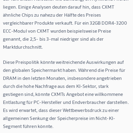
liegen. Einige Analysen deuten darauf hin, dass CXMT 
ähnliche Chips zu nahezu der Hälfte des Preises 
vergleichbarer Produkte verkauft. Für ein 32GB DDR4-3200 
ECC-Modul von CXMT wurden beispielsweise Preise 
genannt, die 2,5- bis 3-mal niedriger sind als der 
Marktdurchschnitt.
Diese Preispolitik könnte weitreichende Auswirkungen auf 
den globalen Speichermarkt haben. Während die Preise für 
DRAM in den letzten Monaten, insbesondere angetrieben 
durch die hohe Nachfrage aus dem KI-Sektor, stark 
gestiegen sind, könnte CXMTs Angebot eine willkommene 
Entlastung für PC-Hersteller und Endverbraucher darstellen. 
Es wird erwartet, dass dieser Wettbewerbsdruck zu einer 
allgemeinen Senkung der Speicherpreise im Nicht-KI-
Segment führen könnte.