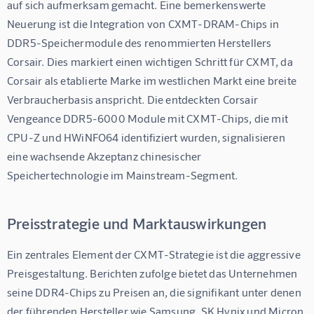
auf sich aufmerksam gemacht. Eine bemerkenswerte 
Neuerung ist die Integration von CXMT-DRAM-Chips in 
DDR5-Speichermodule des renommierten Herstellers 
Corsair. Dies markiert einen wichtigen Schritt für CXMT, da 
Corsair als etablierte Marke im westlichen Markt eine breite 
Verbraucherbasis anspricht. Die entdeckten Corsair 
Vengeance DDR5-6000 Module mit CXMT-Chips, die mit 
CPU-Z und HWiNFO64 identifiziert wurden, signalisieren 
eine wachsende Akzeptanz chinesischer 
Speichertechnologie im Mainstream-Segment.
Preisstrategie und Marktauswirkungen
Ein zentrales Element der CXMT-Strategie ist die aggressive 
Preisgestaltung. Berichten zufolge bietet das Unternehmen 
seine DDR4-Chips zu Preisen an, die signifikant unter denen 
der führenden Hersteller wie Samsung, SK Hynix und Micron 