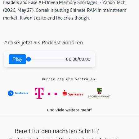
Leaders and Ease AI-Driven Memory Shortages. - Yahoo Tech.
(2026, May 27). Corsair is putting Chinese RAM in mainstream
market. It won’t quite end the crisis though.
Artikel jetzt als Podcast anhören
Play
/
00:00
00:00
Kunden die uns vertrauen:
und viele weitere mehr!
Bereit für den nächsten Schritt?