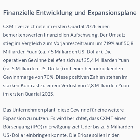
Finanzielle Entwicklung und Expansionspläne
CXMT verzeichnete im ersten Quartal 2026 einen 
bemerkenswerten finanziellen Aufschwung. Der Umsatz 
stieg im Vergleich zum Vorjahreszeitraum um 719% auf 50,8 
Milliarden Yuan (ca. 7,5 Milliarden US-Dollar). Die 
operativen Gewinne beliefen sich auf 35,4 Milliarden Yuan 
(ca. 5 Milliarden US-Dollar) mit einer beeindruckenden 
Gewinnmarge von 70%. Diese positiven Zahlen stehen im 
starken Kontrast zu einem Verlust von 2,8 Milliarden Yuan 
im ersten Quartal 2025.
Das Unternehmen plant, diese Gewinne für eine weitere 
Expansion zu nutzen. Es wird berichtet, dass CXMT einen 
Börsengang (IPO) in Erwägung zieht, der bis zu 5 Milliarden 
US-Dollar einbringen könnte. Die Erlöse sollen in den 