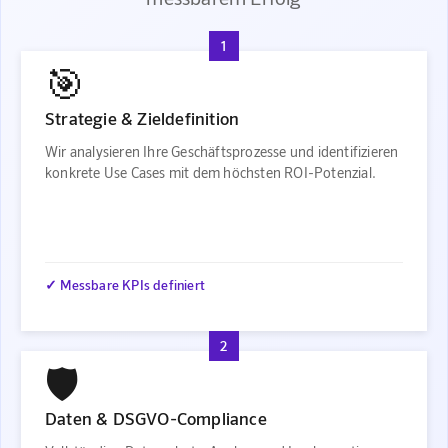
1
🎯
Strategie & Zieldefinition
Wir analysieren Ihre Geschäftsprozesse und identifizieren
konkrete Use Cases mit dem höchsten ROI-Potenzial.
✓ Messbare KPIs definiert
2
🛡️
Daten & DSGVO-Compliance