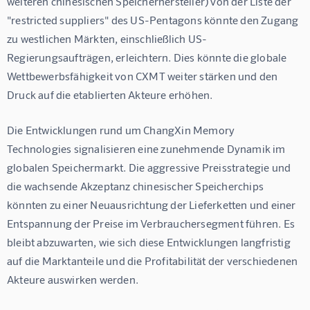
weiteren chinesischen Speicherhersteller) von der Liste der 
"restricted suppliers" des US-Pentagons könnte den Zugang 
zu westlichen Märkten, einschließlich US-
Regierungsaufträgen, erleichtern. Dies könnte die globale 
Wettbewerbsfähigkeit von CXMT weiter stärken und den 
Druck auf die etablierten Akteure erhöhen.
Die Entwicklungen rund um ChangXin Memory 
Technologies signalisieren eine zunehmende Dynamik im 
globalen Speichermarkt. Die aggressive Preisstrategie und 
die wachsende Akzeptanz chinesischer Speicherchips 
könnten zu einer Neuausrichtung der Lieferketten und einer 
Entspannung der Preise im Verbrauchersegment führen. Es 
bleibt abzuwarten, wie sich diese Entwicklungen langfristig 
auf die Marktanteile und die Profitabilität der verschiedenen 
Akteure auswirken werden.