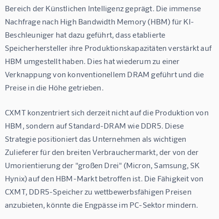
Bereich der Künstlichen Intelligenz geprägt. Die immense 
Nachfrage nach High Bandwidth Memory (HBM) für KI-
Beschleuniger hat dazu geführt, dass etablierte 
Speicherhersteller ihre Produktionskapazitäten verstärkt auf 
HBM umgestellt haben. Dies hat wiederum zu einer 
Verknappung von konventionellem DRAM geführt und die 
Preise in die Höhe getrieben.
CXMT konzentriert sich derzeit nicht auf die Produktion von 
HBM, sondern auf Standard-DRAM wie DDR5. Diese 
Strategie positioniert das Unternehmen als wichtigen 
Zulieferer für den breiten Verbrauchermarkt, der von der 
Umorientierung der "großen Drei" (Micron, Samsung, SK 
Hynix) auf den HBM-Markt betroffen ist. Die Fähigkeit von 
CXMT, DDR5-Speicher zu wettbewerbsfähigen Preisen 
anzubieten, könnte die Engpässe im PC-Sektor mindern.