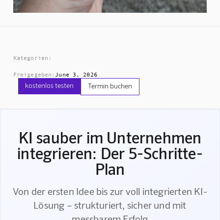
Kategorien:
Freigegeben:
June 3, 2026
kostenlos testen
Termin buchen
KI sauber im Unternehmen
integrieren: Der 5-Schritte-
Plan
Von der ersten Idee bis zur voll integrierten KI-
Lösung – strukturiert, sicher und mit
messbarem Erfolg