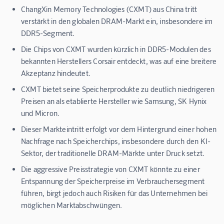
ChangXin Memory Technologies (CXMT) aus China tritt
verstärkt in den globalen DRAM-Markt ein, insbesondere im
DDR5-Segment.
Die Chips von CXMT wurden kürzlich in DDR5-Modulen des
bekannten Herstellers Corsair entdeckt, was auf eine breitere
Akzeptanz hindeutet.
CXMT bietet seine Speicherprodukte zu deutlich niedrigeren
Preisen an als etablierte Hersteller wie Samsung, SK Hynix
und Micron.
Dieser Markteintritt erfolgt vor dem Hintergrund einer hohen
Nachfrage nach Speicherchips, insbesondere durch den KI-
Sektor, der traditionelle DRAM-Märkte unter Druck setzt.
Die aggressive Preisstrategie von CXMT könnte zu einer
Entspannung der Speicherpreise im Verbrauchersegment
führen, birgt jedoch auch Risiken für das Unternehmen bei
möglichen Marktabschwüngen.