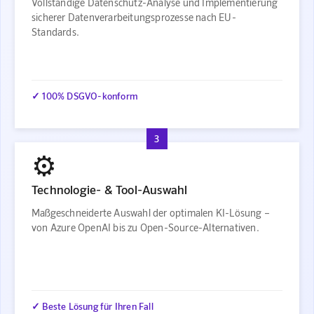
Vollständige Datenschutz-Analyse und Implementierung
sicherer Datenverarbeitungsprozesse nach EU-
Standards.
✓ 100% DSGVO-konform
3
⚙️
Technologie- & Tool-Auswahl
Maßgeschneiderte Auswahl der optimalen KI-Lösung –
von Azure OpenAI bis zu Open-Source-Alternativen.
✓ Beste Lösung für Ihren Fall