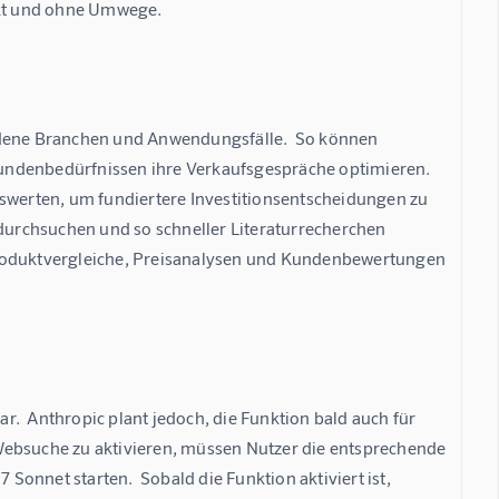
rekt und ohne Umwege.
edene Branchen und Anwendungsfälle.  So können 
undenbedürfnissen ihre Verkaufsgespräche optimieren. 
werten, um fundiertere Investitionsentscheidungen zu 
 durchsuchen und so schneller Literaturrecherchen 
Produktvergleiche, Preisanalysen und Kundenbewertungen 
.  Anthropic plant jedoch, die Funktion bald auch für 
Websuche zu aktivieren, müssen Nutzer die entsprechende 
 Sonnet starten.  Sobald die Funktion aktiviert ist, 