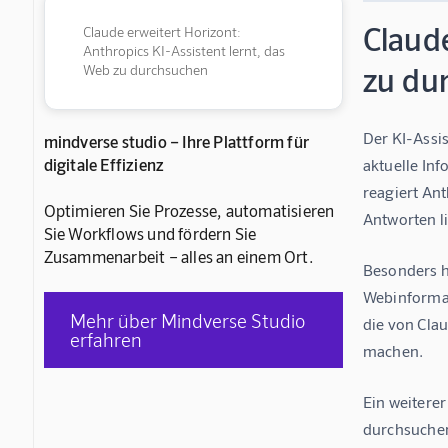
Claude
Claude erweitert Horizont:
Anthropics KI-Assistent lernt, das
zu du
Web zu durchsuchen
Der KI-Assis
mindverse studio – Ihre Plattform für
digitale Effizienz
aktuelle In
reagiert Ant
Optimieren Sie Prozesse, automatisieren
Antworten li
Sie Workflows und fördern Sie
Zusammenarbeit – alles an einem Ort.
Besonders h
Webinformati
Mehr über Mindverse Studio
die von Clau
erfahren
machen.
Ein weitere
durchsuchen 