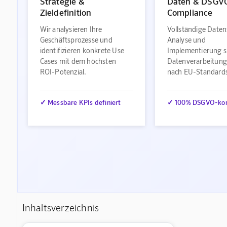
Strategie &
Daten & DSGV
Zieldefinition
Compliance
Wir analysieren Ihre
Vollständige Daten
Geschäftsprozesse und
Analyse und
identifizieren konkrete Use
Implementierung s
Cases mit dem höchsten
Datenverarbeitung
ROI-Potenzial.
nach EU-Standard
✓ Messbare KPIs definiert
✓ 100% DSGVO-ko
Inhaltsverzeichnis