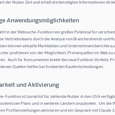
art der Nutzer Zeit und erhält die benötigten Informationen di
tige Anwendungsmöglichkeiten
ieht in der Websuche-Funktion ein großes Potenzial für verschi
ise Vertriebsteams durch die Analyse von Branchentrends und K
sten können aktuelle Marktdaten und Unternehmensberichte aus
rscher profitieren von der Möglichkeit, Primärquellen im Web zu
en.  Auch für Konsumenten bietet die neue Funktion Vorteile: 
edenen Quellen helfen bei fundierten Kaufentscheidungen.
arkeit und Aktivierung
-Funktion ist zunächst für zahlende Nutzer in den USA verfügbar
kostenlosen Plans und in weiteren Ländern anzubieten.  Um die 
ren Profileinstellungen aktivieren und ein Gespräch mit Claude 3.7