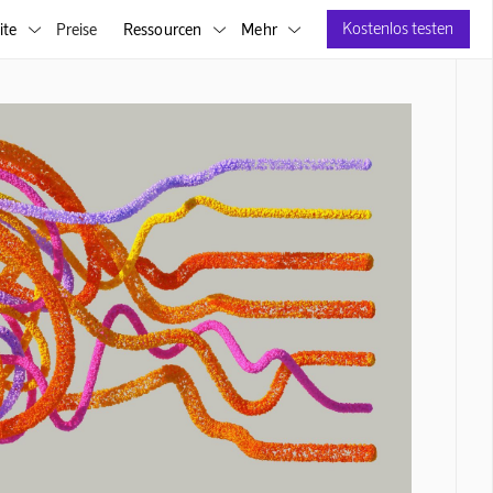
Kostenlos testen
ite
Preise
Ressourcen
Mehr


