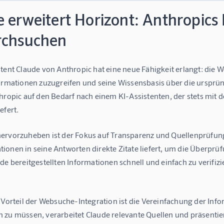
 erweitert Horizont: Anthropics 
rchsuchen
tent Claude von Anthropic hat eine neue Fähigkeit erlangt: die 
formationen zuzugreifen und seine Wissensbasis über die ursprün
hropic auf den Bedarf nach einem KI-Assistenten, der stets mit d
efert.
ervorzuheben ist der Fokus auf Transparenz und Quellenprüfung. 
onen in seine Antworten direkte Zitate liefert, um die Überprüfu
de bereitgestellten Informationen schnell und einfach zu verifiz
r Vorteil der Websuche-Integration ist die Vereinfachung der In
zu müssen, verarbeitet Claude relevante Quellen und präsentiert