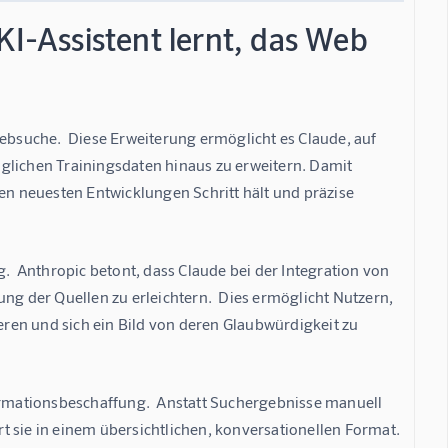
KI-Assistent lernt, das Web
Websuche.  Diese Erweiterung ermöglicht es Claude, auf 
glichen Trainingsdaten hinaus zu erweitern. Damit 
en neuesten Entwicklungen Schritt hält und präzise 
 Anthropic betont, dass Claude bei der Integration von 
ng der Quellen zu erleichtern.  Dies ermöglicht Nutzern, 
ieren und sich ein Bild von deren Glaubwürdigkeit zu 
formationsbeschaffung.  Anstatt Suchergebnisse manuell 
 sie in einem übersichtlichen, konversationellen Format. 