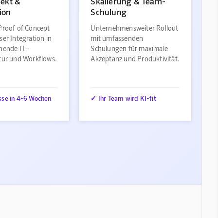
jekt &
Skalierung & Team-
ion
Schulung
Proof of Concept
Unternehmensweiter Rollout
ser Integration in
mit umfassenden
ehende IT-
Schulungen für maximale
ktur und Workflows.
Akzeptanz und Produktivität.
sse in 4-6 Wochen
✓ Ihr Team wird KI-fit