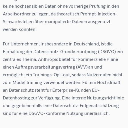
keine hochsensiblen Daten ohne vorherige Prüfung in den 
Arbeitsordner zu legen, da theoretisch Prompt-Injection-
Schwachstellen über manipulierte Dateien ausgenutzt 
werden könnten.
Für Unternehmen, insbesondere in Deutschland, ist die 
Einhaltung der Datenschutz-Grundverordnung (DSGVO) ein 
zentrales Thema. Anthropic bietet für kommerzielle Pläne 
einen Auftragsverarbeitungsvertrag (AVV) an und 
ermöglicht ein Trainings-Opt-out, sodass Nutzerdaten nicht 
zum Modelltraining verwendet werden. Für ein Höchstmaß 
an Datenschutz steht für Enterprise-Kunden EU-
Datenhosting zur Verfügung. Eine interne Nutzungsrichtlinie 
und gegebenenfalls eine Datenschutz-Folgenabschätzung 
sind für eine DSGVO-konforme Nutzung unerlässlich.