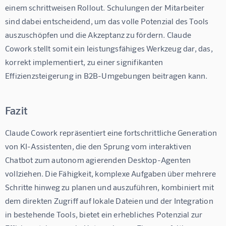
einem schrittweisen Rollout. Schulungen der Mitarbeiter 
sind dabei entscheidend, um das volle Potenzial des Tools 
auszuschöpfen und die Akzeptanz zu fördern. Claude 
Cowork stellt somit ein leistungsfähiges Werkzeug dar, das, 
korrekt implementiert, zu einer signifikanten 
Effizienzsteigerung in B2B-Umgebungen beitragen kann.
Fazit
Claude Cowork repräsentiert eine fortschrittliche Generation 
von KI-Assistenten, die den Sprung vom interaktiven 
Chatbot zum autonom agierenden Desktop-Agenten 
vollziehen. Die Fähigkeit, komplexe Aufgaben über mehrere 
Schritte hinweg zu planen und auszuführen, kombiniert mit 
dem direkten Zugriff auf lokale Dateien und der Integration 
in bestehende Tools, bietet ein erhebliches Potenzial zur 