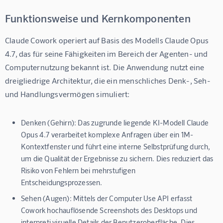
Funktionsweise und Kernkomponenten
Claude Cowork operiert auf Basis des Modells Claude Opus 
4.7, das für seine Fähigkeiten im Bereich der Agenten- und 
Computernutzung bekannt ist. Die Anwendung nutzt eine 
dreigliedrige Architektur, die ein menschliches Denk-, Seh- 
und Handlungsvermögen simuliert:
Denken (Gehirn):
Das zugrunde liegende KI-Modell Claude
Opus 4.7 verarbeitet komplexe Anfragen über ein 1M-
Kontextfenster und führt eine interne Selbstprüfung durch,
um die Qualität der Ergebnisse zu sichern. Dies reduziert das
Risiko von Fehlern bei mehrstufigen
Entscheidungsprozessen.
Sehen (Augen):
Mittels der Computer Use API erfasst
Cowork hochauflösende Screenshots des Desktops und
interpreti visuelle Details der Benutzeroberfläche. Dies