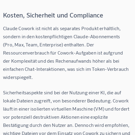
Kosten, Sicherheit und Compliance
Claude Cowork ist nicht als separates Produkt erhältlich, 
sondern in den kostenpflichtigen Claude-Abonnements 
(Pro, Max, Team, Enterprise) enthalten. Der 
Ressourcenverbrauch für Cowork-Aufgaben ist aufgrund 
der Komplexität und des Rechenaufwands höher als bei 
einfachen Chat-Interaktionen, was sich im Token-Verbrauch 
widerspiegelt.
Sicherheitsaspekte sind bei der Nutzung einer KI, die auf 
lokale Dateien zugreift, von besonderer Bedeutung. Cowork 
läuft in einer isolierten virtuellen Maschine (VM) und fordert 
vor potenziell destruktiven Aktionen eine explizite 
Bestätigung durch den Nutzer an. Dennoch wird empfohlen, 
wichtige Dateien vor dem Einsatz von Cowork zu sichern und 