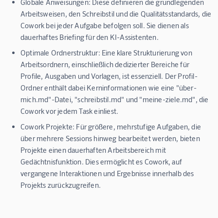
Globale Anweisungen:
Diese definieren die grundlegenden
Arbeitsweisen, den Schreibstil und die Qualitätsstandards, die
Cowork bei jeder Aufgabe befolgen soll. Sie dienen als
dauerhaftes Briefing für den KI-Assistenten.
Optimale Ordnerstruktur:
Eine klare Strukturierung von
Arbeitsordnern, einschließlich dedizierter Bereiche für
Profile, Ausgaben und Vorlagen, ist essenziell. Der Profil-
Ordner enthält dabei Kerninformationen wie eine "über-
mich.md"-Datei, "schreibstil.md" und "meine-ziele.md", die
Cowork vor jedem Task einliest.
Cowork Projekte:
Für größere, mehrstufige Aufgaben, die
über mehrere Sessions hinweg bearbeitet werden, bieten
Projekte einen dauerhaften Arbeitsbereich mit
Gedächtnisfunktion. Dies ermöglicht es Cowork, auf
vergangene Interaktionen und Ergebnisse innerhalb des
Projekts zurückzugreifen.