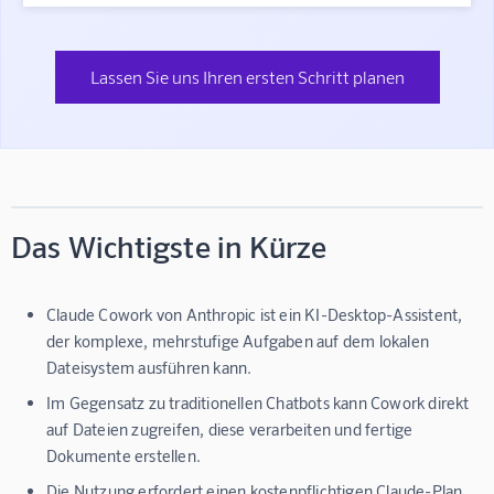
Lassen Sie uns Ihren ersten Schritt planen
Das Wichtigste in Kürze
Claude Cowork von Anthropic ist ein KI-Desktop-Assistent,
der komplexe, mehrstufige Aufgaben auf dem lokalen
Dateisystem ausführen kann.
Im Gegensatz zu traditionellen Chatbots kann Cowork direkt
auf Dateien zugreifen, diese verarbeiten und fertige
Dokumente erstellen.
Die Nutzung erfordert einen kostenpflichtigen Claude-Plan