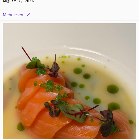
August 7, 2026

Mehr lesen