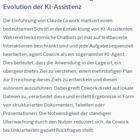
Evolution der KI-Assistenz
Die Einführung von Claude Cowork markiert einen 
bedeutsamen Schritt in der Entwicklung von KI-Assistenten. 
Während herkömmliche Chatbots primär auf textbasierte 
Interaktionen beschränkt sind und jede Aufgabe sequenziell 
bearbeiten, agiert Cowork als ein sogenannter KI-Agent. 
Dies bedeutet, dass die Anwendung in der Lage ist, ein 
übergeordnetes Ziel zu verstehen, einen mehrstufigen Plan 
zur Erreichung dieses Ziels zu entwickeln und diesen 
autonom auszuführen. Dabei greift Cowork direkt auf lokale 
Dateien zu, verarbeitet diese und erstellt Ergebnisse in Form 
von strukturierten Dokumenten, Tabellen oder 
Präsentationen. Die Notwendigkeit der ständigen 
Überwachung durch den Nutzer reduziert sich, da Cowork 
bei Unklarheiten gezielt Rückfragen stellt.