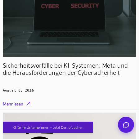
Mindverse Support
Online · KI-Assistent
Sicherheitsvorfälle bei KI-Systemen: Meta und
die Herausforderungen der Cybersicherheit
August 6, 2026
Mindverse

Mehr lesen
KI für Ihr Unternehmen – Jetzt Demo buchen