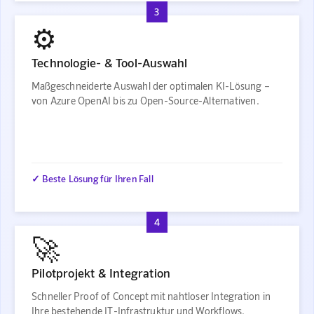
3
⚙️
Technologie- & Tool-Auswahl
Maßgeschneiderte Auswahl der optimalen KI-Lösung –
von Azure OpenAI bis zu Open-Source-Alternativen.
✓ Beste Lösung für Ihren Fall
4
🚀
Pilotprojekt & Integration
Schneller Proof of Concept mit nahtloser Integration in
Ihre bestehende IT-Infrastruktur und Workflows.