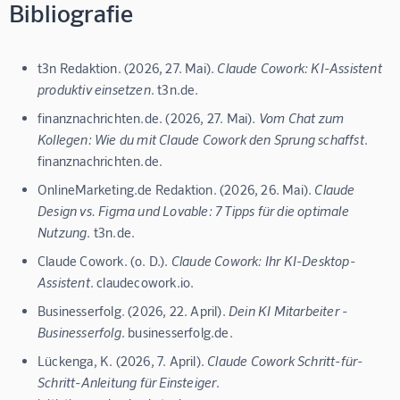
Bibliografie
t3n Redaktion. (2026, 27. Mai).
Claude Cowork: KI-Assistent
produktiv einsetzen
. t3n.de.
finanznachrichten.de. (2026, 27. Mai).
Vom Chat zum
Kollegen: Wie du mit Claude Cowork den Sprung schaffst
.
finanznachrichten.de.
OnlineMarketing.de Redaktion. (2026, 26. Mai).
Claude
Design vs. Figma und Lovable: 7 Tipps für die optimale
Nutzung
. t3n.de.
Claude Cowork. (o. D.).
Claude Cowork: Ihr KI-Desktop-
Assistent
. claudecowork.io.
Businesserfolg. (2026, 22. April).
Dein KI Mitarbeiter -
Businesserfolg
. businesserfolg.de.
Lückenga, K. (2026, 7. April).
Claude Cowork Schritt-für-
Schritt-Anleitung für Einsteiger
.