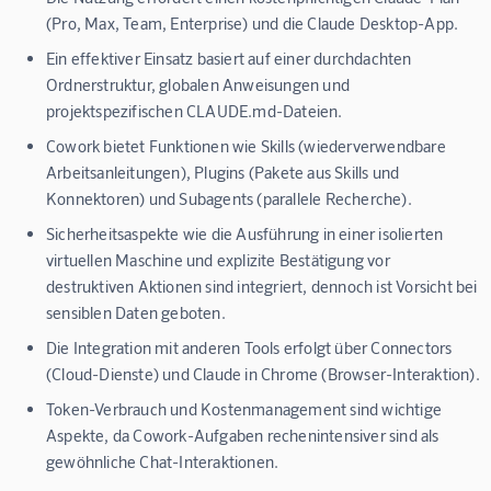
(Pro, Max, Team, Enterprise) und die Claude Desktop-App.
Ein effektiver Einsatz basiert auf einer durchdachten
Ordnerstruktur, globalen Anweisungen und
projektspezifischen CLAUDE.md-Dateien.
Cowork bietet Funktionen wie Skills (wiederverwendbare
Arbeitsanleitungen), Plugins (Pakete aus Skills und
Konnektoren) und Subagents (parallele Recherche).
Sicherheitsaspekte wie die Ausführung in einer isolierten
virtuellen Maschine und explizite Bestätigung vor
destruktiven Aktionen sind integriert, dennoch ist Vorsicht bei
sensiblen Daten geboten.
Die Integration mit anderen Tools erfolgt über Connectors
(Cloud-Dienste) und Claude in Chrome (Browser-Interaktion).
Token-Verbrauch und Kostenmanagement sind wichtige
Aspekte, da Cowork-Aufgaben rechenintensiver sind als
gewöhnliche Chat-Interaktionen.