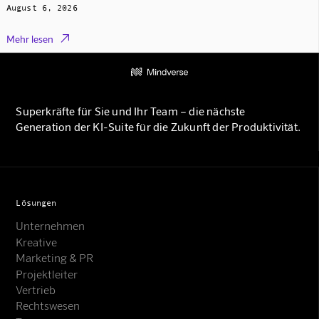
August 6, 2026

Mehr lesen
Superkräfte für Sie und Ihr Team – die nächste
Generation der KI-Suite für die Zukunft der Produktivität.
Lösungen
Unternehmen
Kreative
Marketing & PR
Projektleiter
Vertrieb
Rechtswesen