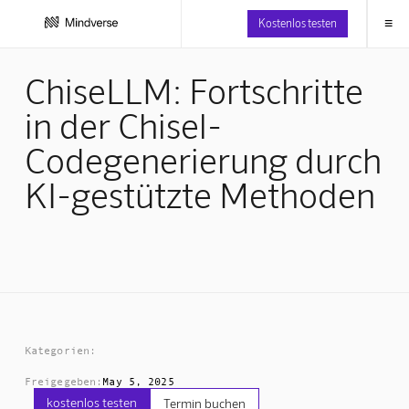
≡
Kostenlos testen
ChiseLLM: Fortschritte
in der Chisel-
Codegenerierung durch
KI-gestützte Methoden
Kategorien:
Freigegeben:
May 5, 2025
kostenlos testen
Termin buchen