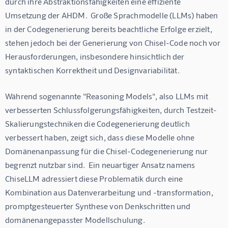
durch ihre Abstraktionsfähigkeiten eine effiziente 
Umsetzung der AHDM.  Große Sprachmodelle (LLMs) haben 
in der Codegenerierung bereits beachtliche Erfolge erzielt, 
stehen jedoch bei der Generierung von Chisel-Code noch vor 
Herausforderungen, insbesondere hinsichtlich der 
syntaktischen Korrektheit und Designvariabilität.
Während sogenannte "Reasoning Models", also LLMs mit 
verbesserten Schlussfolgerungsfähigkeiten, durch Testzeit-
Skalierungstechniken die Codegenerierung deutlich 
verbessert haben, zeigt sich, dass diese Modelle ohne 
Domänenanpassung für die Chisel-Codegenerierung nur 
begrenzt nutzbar sind.  Ein neuartiger Ansatz namens 
ChiseLLM adressiert diese Problematik durch eine 
Kombination aus Datenverarbeitung und -transformation, 
promptgesteuerter Synthese von Denkschritten und 
domänenangepasster Modellschulung.