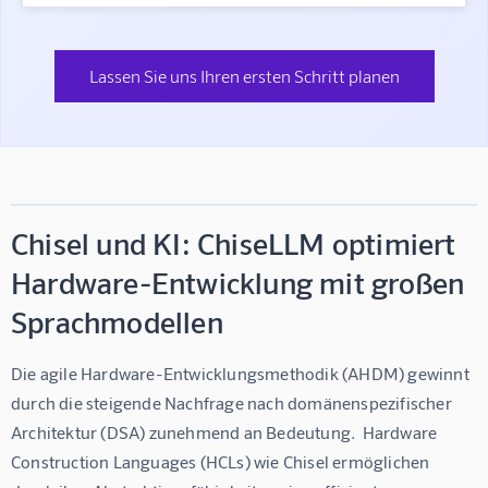
Lassen Sie uns Ihren ersten Schritt planen
Chisel und KI: ChiseLLM optimiert
Hardware-Entwicklung mit großen
Sprachmodellen
Die agile Hardware-Entwicklungsmethodik (AHDM) gewinnt 
durch die steigende Nachfrage nach domänenspezifischer 
Architektur (DSA) zunehmend an Bedeutung.  Hardware 
Construction Languages (HCLs) wie Chisel ermöglichen 