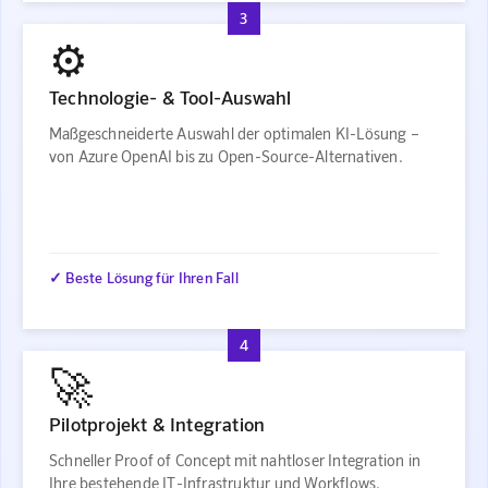
3
⚙️
Technologie- & Tool-Auswahl
Maßgeschneiderte Auswahl der optimalen KI-Lösung –
von Azure OpenAI bis zu Open-Source-Alternativen.
✓ Beste Lösung für Ihren Fall
4
🚀
Pilotprojekt & Integration
Schneller Proof of Concept mit nahtloser Integration in
Ihre bestehende IT-Infrastruktur und Workflows.