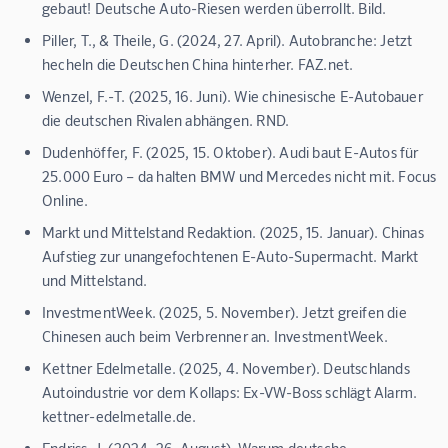
gebaut! Deutsche Auto-Riesen werden überrollt. Bild.
Piller, T., & Theile, G. (2024, 27. April). Autobranche: Jetzt
hecheln die Deutschen China hinterher. FAZ.net.
Wenzel, F.-T. (2025, 16. Juni). Wie chinesische E-Autobauer
die deutschen Rivalen abhängen. RND.
Dudenhöffer, F. (2025, 15. Oktober). Audi baut E-Autos für
25.000 Euro – da halten BMW und Mercedes nicht mit. Focus
Online.
Markt und Mittelstand Redaktion. (2025, 15. Januar). Chinas
Aufstieg zur unangefochtenen E-Auto-Supermacht. Markt
und Mittelstand.
InvestmentWeek. (2025, 5. November). Jetzt greifen die
Chinesen auch beim Verbrenner an. InvestmentWeek.
Kettner Edelmetalle. (2025, 4. November). Deutschlands
Autoindustrie vor dem Kollaps: Ex-VW-Boss schlägt Alarm.
kettner-edelmetalle.de.
Endriss, J. (2024, 26. August). Warum deutsche