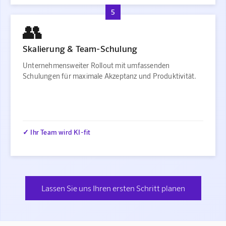
5
👥
Skalierung & Team-Schulung
Unternehmensweiter Rollout mit umfassenden
Schulungen für maximale Akzeptanz und Produktivität.
✓ Ihr Team wird KI-fit
Lassen Sie uns Ihren ersten Schritt planen