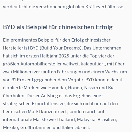
verdeutlicht die verschobenen globalen Kräfteverhältnisse.
BYD als Beispiel für chinesischen Erfolg
Ein prominentes Beispiel für den Erfolg chinesischer 
Hersteller ist BYD (Build Your Dreams). Das Unternehmen 
hat sich im ersten Halbjahr 2025 unter die Top vier der 
größten Automobilhersteller weltweit katapultiert, mit über 
zwei Millionen verkauften Fahrzeugen und einem Wachstum 
von 31 Prozent gegenüber dem Vorjahr. BYD konnte damit 
etablierte Marken wie Hyundai, Honda, Nissan und Kia 
überholen. Dieser Aufstieg ist das Ergebnis einer 
strategischen Exportoffensive, die sich nicht nur auf den 
heimischen Markt konzentriert, sondern auch auf 
internationale Märkte wie Thailand, Malaysia, Brasilien, 
Mexiko, Großbritannien und Italien abzielt.