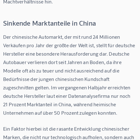
Machtverhältnisse hin.
Sinkende Marktanteile in China
Der chinesische Automarkt, der mit rund 24 Millionen 
Verkäufen pro Jahr der größte der Welt ist, stellt für deutsche 
Hersteller eine besondere Herausforderung dar. Deutsche 
Autobauer verlieren dort seit Jahren an Boden, da ihre 
Modelle oft als zu teuer und nicht ausreichend auf die 
Bedürfnisse der jungen chinesischen Kundschaft 
zugeschnitten gelten. Im vergangenen Halbjahr erreichten 
deutsche Hersteller laut einer Datenanalysefirma nur noch 
21 Prozent Marktanteil in China, während heimische 
Unternehmen auf über 50 Prozent zulegen konnten.
Ein Faktor hierbei ist die rasante Entwicklung chinesischer 
Marken, die nicht nur technologisch aufholen, sondern auch 