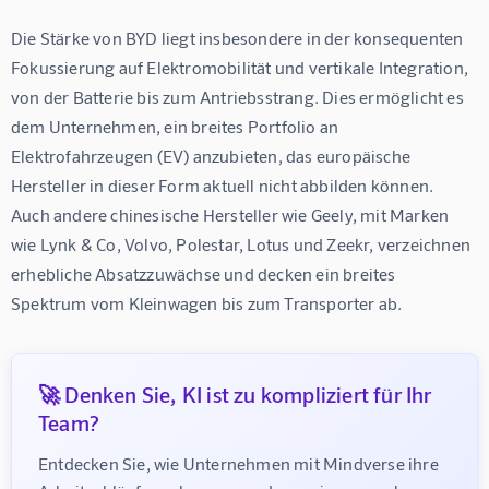
Die Stärke von BYD liegt insbesondere in der konsequenten 
Fokussierung auf Elektromobilität und vertikale Integration, 
von der Batterie bis zum Antriebsstrang. Dies ermöglicht es 
dem Unternehmen, ein breites Portfolio an 
Elektrofahrzeugen (EV) anzubieten, das europäische 
Hersteller in dieser Form aktuell nicht abbilden können. 
Auch andere chinesische Hersteller wie Geely, mit Marken 
wie Lynk & Co, Volvo, Polestar, Lotus und Zeekr, verzeichnen 
erhebliche Absatzzuwächse und decken ein breites 
Spektrum vom Kleinwagen bis zum Transporter ab.
🚀 Denken Sie, KI ist zu kompliziert für Ihr
Team?
Entdecken Sie, wie Unternehmen mit Mindverse ihre 