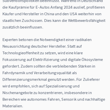
Subventionspolitiken beeinflusst. Während in Deutschland 
die Kaufprämie für E-Autos Anfang 2024 auslief, profitieren 
Käufer und Hersteller in China und den USA weiterhin von 
staatlichen Zuschüssen. Dies kann die Wettbewerbsfähigkeit 
zusätzlich beeinflussen.
Experten betonen die Notwendigkeit einer radikalen 
Neuausrichtung deutscher Hersteller. Statt auf 
Technologieoffenheit zu setzen, wird eine klare 
Fokussierung auf Elektrifizierung und digitale Ökosysteme 
gefordert. Zudem sollten die verbleibenden Stärken in 
Fahrdynamik und Verarbeitungsqualität als 
Differenzierungsmerkmal genutzt werden. Für Zulieferer 
wird empfohlen, sich auf Spezialisierung und 
Nischenangebote zu konzentrieren, insbesondere in 
Bereichen wie autonomes Fahren, Sensorik und nachhaltige 
Materialien.