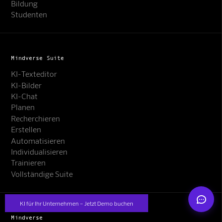
Bildung
Studenten
Mindverse Suite
KI-Texteditor
Mindverse Support
KI-Bilder
Online · KI-Assistent
KI-Chat
Planen
Recherchieren
Erstellen
Automatisieren
Individualisieren
Mindverse
Trainieren
Vollständige Suite
KI für Ihr Unternehmen – Jetzt Demo buchen
Mindverse