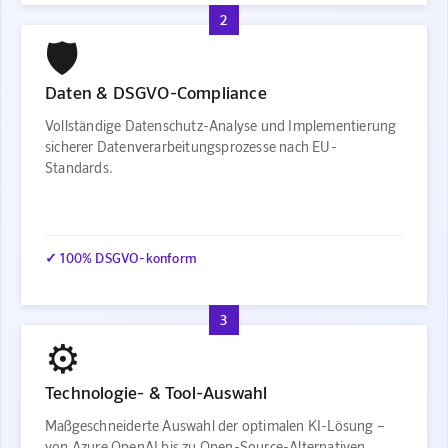
2
🛡️
Daten & DSGVO-Compliance
Vollständige Datenschutz-Analyse und Implementierung
sicherer Datenverarbeitungsprozesse nach EU-
Standards.
✓ 100% DSGVO-konform
3
⚙️
Technologie- & Tool-Auswahl
Maßgeschneiderte Auswahl der optimalen KI-Lösung –
von Azure OpenAI bis zu Open-Source-Alternativen.