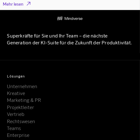

Mehr lesen
Superkräfte für Sie und Ihr Team – die nächste
Generation der KI-Suite für die Zukunft der Produktivität.
Lösungen
Unternehmen
Kreative
Marketing & PR
Projektleiter
Vertrieb
Rechtswesen
Teams
Enterprise