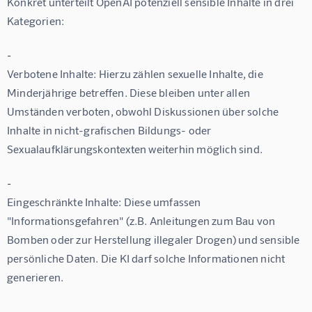
Konkret unterteilt OpenAI potenziell sensible Inhalte in drei 
Kategorien:
-
Verbotene Inhalte:
 Hierzu zählen sexuelle Inhalte, die 
Minderjährige betreffen. Diese bleiben unter allen 
Umständen verboten, obwohl Diskussionen über solche 
Inhalte in nicht-grafischen Bildungs- oder 
Sexualaufklärungskontexten weiterhin möglich sind.
-
Eingeschränkte Inhalte:
 Diese umfassen 
"Informationsgefahren" (z.B. Anleitungen zum Bau von 
Bomben oder zur Herstellung illegaler Drogen) und sensible 
persönliche Daten. Die KI darf solche Informationen nicht 
generieren.
-