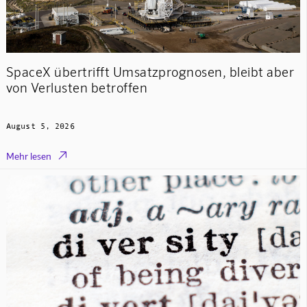
SpaceX übertrifft Umsatzprognosen, bleibt aber
von Verlusten betroffen
August 5, 2026

Mehr lesen