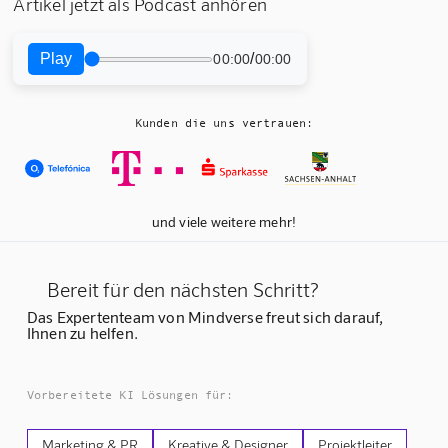
Artikel jetzt als Podcast anhören
Play
/
00:00
00:00
Kunden die uns vertrauen:
und viele weitere mehr!
Bereit für den nächsten Schritt?
Das Expertenteam von Mindverse freut sich darauf,
Ihnen zu helfen.
Vorbereitete KI Lösungen für:
Marketing & PR
Kreative & Designer
Projektleiter