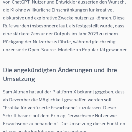
von ChatGPT. Nutzer und Entwickler äusserten den Wunsch, 
die KI ohne willkürliche Einschränkungen für kreative, 
diskursive und explorative Zwecke nutzen zu können. Diese 
Rufe wurden insbesondere laut, als festgestellt wurde, dass 
eine stärkere Zensur der Outputs im Jahr 2023 zu einem 
Rückgang der Nutzerbasis führte, während gleichzeitig 
unzensierte Open-Source-Modelle an Popularität gewannen.
Die angekündigten Änderungen und ihre
Umsetzung
Sam Altman hat auf der Plattform X bekannt gegeben, dass 
ab Dezember die Möglichkeit geschaffen werden soll, 
"Erotika für verifizierte Erwachsene" zuzulassen. Dieser 
Schritt basiert auf dem Prinzip, "erwachsene Nutzer wie 
Erwachsene zu behandeln". Die Umsetzung dieser Funktion 
ist eng an die Einführung umfassenderer 