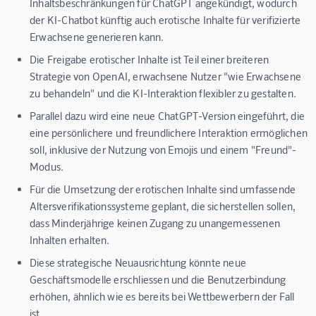
Inhaltsbeschränkungen für ChatGPT angekündigt, wodurch
der KI-Chatbot künftig auch erotische Inhalte für verifizierte
Erwachsene generieren kann.
Die Freigabe erotischer Inhalte ist Teil einer breiteren
Strategie von OpenAI, erwachsene Nutzer "wie Erwachsene
zu behandeln" und die KI-Interaktion flexibler zu gestalten.
Parallel dazu wird eine neue ChatGPT-Version eingeführt, die
eine persönlichere und freundlichere Interaktion ermöglichen
soll, inklusive der Nutzung von Emojis und einem "Freund"-
Modus.
Für die Umsetzung der erotischen Inhalte sind umfassende
Altersverifikationssysteme geplant, die sicherstellen sollen,
dass Minderjährige keinen Zugang zu unangemessenen
Inhalten erhalten.
Diese strategische Neuausrichtung könnte neue
Geschäftsmodelle erschliessen und die Benutzerbindung
erhöhen, ähnlich wie es bereits bei Wettbewerbern der Fall
ist.