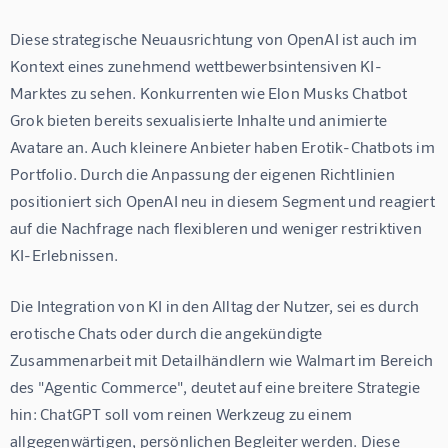
Diese strategische Neuausrichtung von OpenAI ist auch im 
Kontext eines zunehmend wettbewerbsintensiven KI-
Marktes zu sehen. Konkurrenten wie Elon Musks Chatbot 
Grok bieten bereits sexualisierte Inhalte und animierte 
Avatare an. Auch kleinere Anbieter haben Erotik-Chatbots im 
Portfolio. Durch die Anpassung der eigenen Richtlinien 
positioniert sich OpenAI neu in diesem Segment und reagiert 
auf die Nachfrage nach flexibleren und weniger restriktiven 
KI-Erlebnissen.
Die Integration von KI in den Alltag der Nutzer, sei es durch 
erotische Chats oder durch die angekündigte 
Zusammenarbeit mit Detailhändlern wie Walmart im Bereich 
des "Agentic Commerce", deutet auf eine breitere Strategie 
hin: ChatGPT soll vom reinen Werkzeug zu einem 
allgegenwärtigen, persönlichen Begleiter werden. Diese 