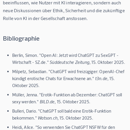
beeinflussen, wie Nutzer mit KI interagieren, sondern auch 
neue Diskussionen über Ethik, Sicherheit und die zukünftige 
Rolle von KI in der Gesellschaft anstossen.
Bibliographie
Berlin, Simon. "Open AI: Jetzt wird ChatGPT zu SexGPT -
Wirtschaft - SZ.de."
Süddeutsche Zeitung
, 15. Oktober 2025.
Milpetz, Sebastian. "ChatGPT wird freizügiger: OpenAI-Chef
kündigt erotische Chats für Erwachsene an."
t3n.de
, 15.
Oktober 2025.
Müller, Jenna. "Erotik-Funktion ab Dezember: ChatGPT soll
sexy werden."
BILD.de
, 15. Oktober 2025.
Bulleri, Dario. "ChatGPT soll bald eine Erotik-Funktion
bekommen."
Watson.ch
, 15. Oktober 2025.
Heidi, Alice. "So verwenden Sie ChatGPT NSFW für den