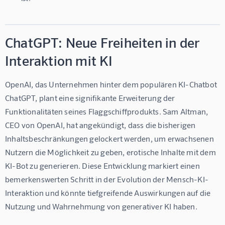
ChatGPT: Neue Freiheiten in der
Interaktion mit KI
OpenAI, das Unternehmen hinter dem populären KI-Chatbot 
ChatGPT, plant eine signifikante Erweiterung der 
Funktionalitäten seines Flaggschiffprodukts. Sam Altman, 
CEO von OpenAI, hat angekündigt, dass die bisherigen 
Inhaltsbeschränkungen gelockert werden, um erwachsenen 
Nutzern die Möglichkeit zu geben, erotische Inhalte mit dem 
KI-Bot zu generieren. Diese Entwicklung markiert einen 
bemerkenswerten Schritt in der Evolution der Mensch-KI-
Interaktion und könnte tiefgreifende Auswirkungen auf die 
Nutzung und Wahrnehmung von generativer KI haben.