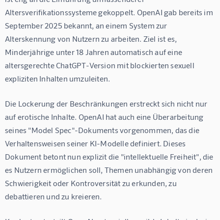
Altersverifikationssysteme gekoppelt. OpenAI gab bereits im 
September 2025 bekannt, an einem System zur 
Alterskennung von Nutzern zu arbeiten. Ziel ist es, 
Minderjährige unter 18 Jahren automatisch auf eine 
altersgerechte ChatGPT-Version mit blockierten sexuell 
expliziten Inhalten umzuleiten.
Die Lockerung der Beschränkungen erstreckt sich nicht nur 
auf erotische Inhalte. OpenAI hat auch eine Überarbeitung 
seines "Model Spec"-Dokuments vorgenommen, das die 
Verhaltensweisen seiner KI-Modelle definiert. Dieses 
Dokument betont nun explizit die "intellektuelle Freiheit", die 
es Nutzern ermöglichen soll, Themen unabhängig von deren 
Schwierigkeit oder Kontroversität zu erkunden, zu 
debattieren und zu kreieren.