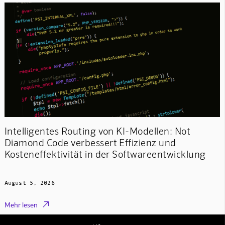
Intelligentes Routing von KI-Modellen: Not
Diamond Code verbessert Effizienz und
Kosteneffektivität in der Softwareentwicklung
August 5, 2026

Mehr lesen