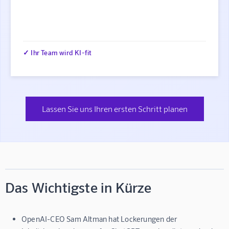
✓ Ihr Team wird KI-fit
Lassen Sie uns Ihren ersten Schritt planen
Das Wichtigste in Kürze
OpenAI-CEO Sam Altman hat Lockerungen der