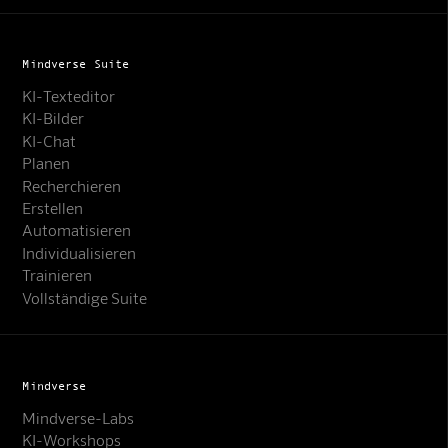
Mindverse Suite
KI-Texteditor
KI-Bilder
KI-Chat
Planen
Recherchieren
Erstellen
Automatisieren
Individualisieren
Trainieren
Vollständige Suite
Mindverse
Mindverse-Labs
KI-Workshops