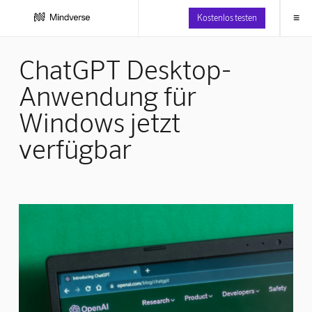
≡
Kostenlos testen
ChatGPT Desktop-
Anwendung für
Windows jetzt
verfügbar