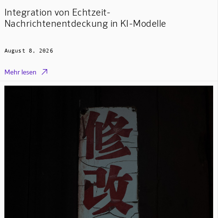
Integration von Echtzeit-
Nachrichtenentdeckung in KI-Modelle
August 8, 2026

Mehr lesen