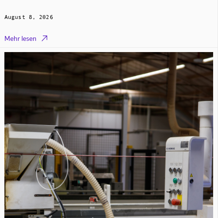
August 8, 2026

Mehr lesen