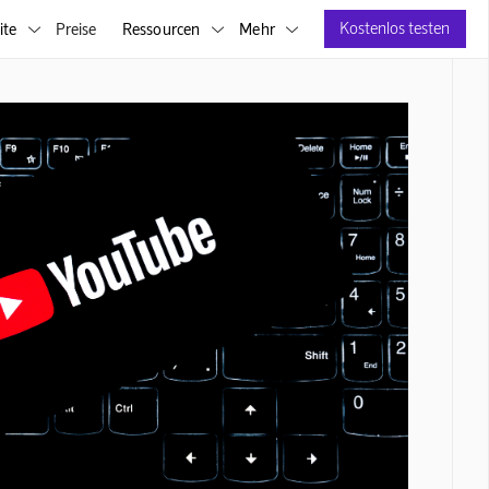
Kostenlos testen
ite
Preise
Ressourcen
Mehr


