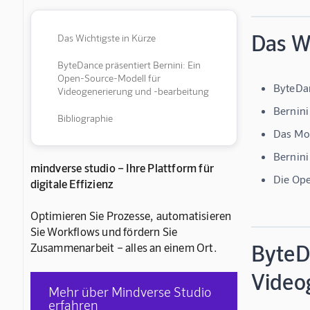
Das Wi
Das Wichtigste in Kürze
ByteDance präsentiert Bernini: Ein
Open-Source-Modell für
ByteDan
Videogenerierung und -bearbeitung
Bernini
Bibliographie
Das Mod
Bernini
mindverse studio – Ihre Plattform für
Die Ope
digitale Effizienz
Optimieren Sie Prozesse, automatisieren
Sie Workflows und fördern Sie
ByteD
Zusammenarbeit – alles an einem Ort.
Video
Mehr über Mindverse Studio
erfahren