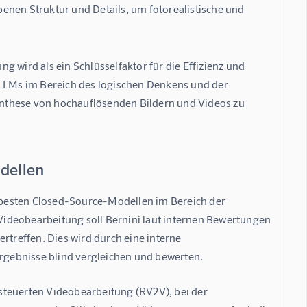
enen Struktur und Details, um fotorealistische und
 wird als ein Schlüsselfaktor für die Effizienz und 
MLLMs im Bereich des logischen Denkens und der 
nthese von hochauflösenden Bildern und Videos zu 
odellen
n besten Closed-Source-Modellen im Bereich der 
ideobearbeitung soll Bernini laut internen Bewertungen 
reffen. Dies wird durch eine interne 
gebnisse blind vergleichen und bewerten.
steuerten Videobearbeitung (RV2V)
, bei der 