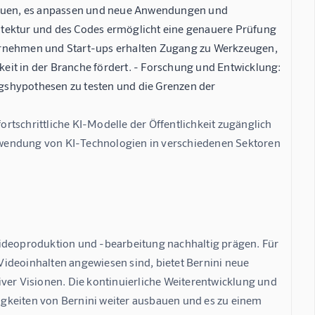
fbauen, es anpassen und neue Anwendungen und
tektur und des Codes ermöglicht eine genauere Prüfung
rnehmen und Start-ups erhalten Zugang zu Werkzeugen,
it in der Branche fördert. -
Forschung und Entwicklung:
gshypothesen zu testen und die Grenzen der
fortschrittliche KI-Modelle der Öffentlichkeit zugänglich 
nwendung von KI-Technologien in verschiedenen Sektoren 
Videoproduktion und -bearbeitung nachhaltig prägen. Für 
ideoinhalten angewiesen sind, bietet Bernini neue 
ver Visionen. Die kontinuierliche Weiterentwicklung und 
gkeiten von Bernini weiter ausbauen und es zu einem 