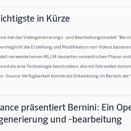
chtigste in Kürze
ce hat das Videogenerierungs- und Bearbeitungsmodell "Bernini
 ermöglicht die Erstellung und Modifikation von Videos basieren
ell verwendet einen MLLM-basierten semantischen Planer und 
 wird als eine Technologie beschrieben, die mit führenden kom
n-Source-Verfügbarkeit könnte die Entwicklung im Bereich der
ance präsentiert Bernini: Ein Op
generierung und -bearbeitung