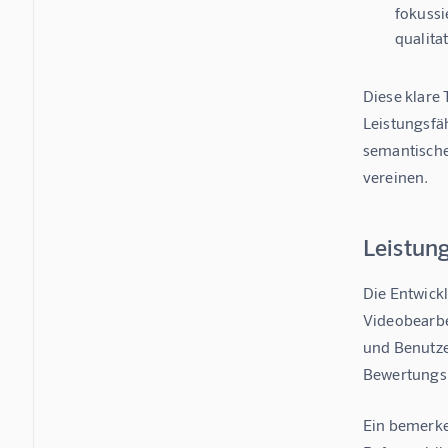
fokussi
qualita
Diese klare 
Leistungsfä
semantische
vereinen.
Leistung
Die Entwickl
Videobearbe
und Benutze
Bewertungsp
Ein bemerke