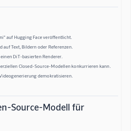
" auf Hugging Face veröffentlicht.
d auf Text, Bildern oder Referenzen.
einen DiT-basierten Renderer.
merziellen Closed-Source-Modellen konkurrieren kann.
 Videogenerierung demokratisieren.
en-Source-Modell für