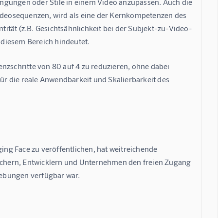
ngungen oder Stile in einem Video anzupassen. Auch die 
Videosequenzen, wird als eine der Kernkompetenzen des 
ität (z.B. Gesichtsähnlichkeit bei der Subjekt-zu-Video-
n diesem Bereich hindeutet.
renzschritte von 80 auf 4 zu reduzieren, ohne dabei 
für die reale Anwendbarkeit und Skalierbarkeit des 
ng Face zu veröffentlichen, hat weitreichende 
rschern, Entwicklern und Unternehmen den freien Zugang 
mgebungen verfügbar war.