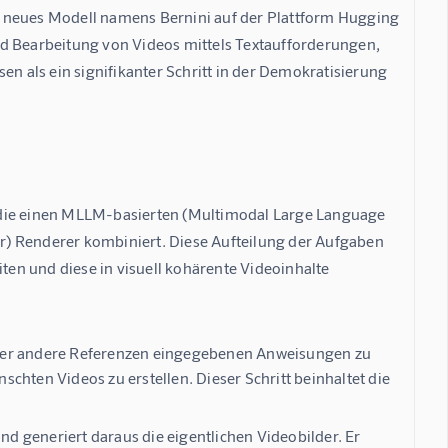
n neues Modell namens Bernini auf der Plattform Hugging 
nd Bearbeitung von Videos mittels Textaufforderungen, 
en als ein signifikanter Schritt in der Demokratisierung 
ie einen 
MLLM-basierten (Multimodal Large Language 
er) Renderer
 kombiniert. Diese Aufteilung der Aufgaben 
en und diese in visuell kohärente Videoinhalte 
r oder andere Referenzen eingegebenen Anweisungen zu
chten Videos zu erstellen. Dieser Schritt beinhaltet die
 generiert daraus die eigentlichen Videobilder. Er