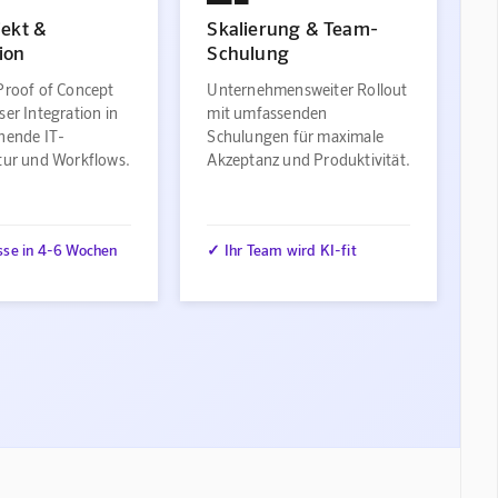
jekt &
Skalierung & Team-
ion
Schulung
Proof of Concept
Unternehmensweiter Rollout
ser Integration in
mit umfassenden
ehende IT-
Schulungen für maximale
ktur und Workflows.
Akzeptanz und Produktivität.
sse in 4-6 Wochen
✓ Ihr Team wird KI-fit