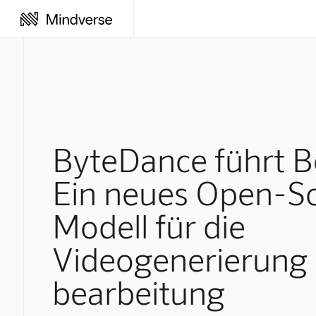
ByteDance führt Be
Ein neues Open-S
Modell für die
Videogenerierung 
bearbeitung