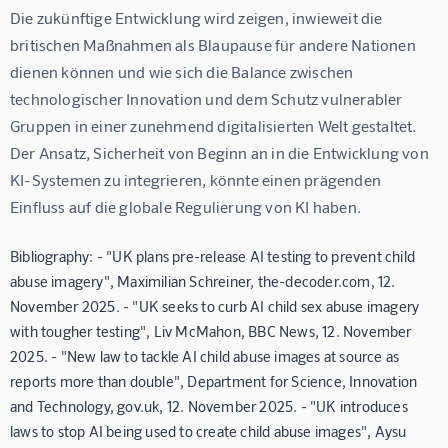
Die zukünftige Entwicklung wird zeigen, inwieweit die 
britischen Maßnahmen als Blaupause für andere Nationen 
dienen können und wie sich die Balance zwischen 
technologischer Innovation und dem Schutz vulnerabler 
Gruppen in einer zunehmend digitalisierten Welt gestaltet. 
Der Ansatz, Sicherheit von Beginn an in die Entwicklung von 
KI-Systemen zu integrieren, könnte einen prägenden 
Einfluss auf die globale Regulierung von KI haben.
Bibliography: - "UK plans pre-release AI testing to prevent child
abuse imagery", Maximilian Schreiner, the-decoder.com, 12.
November 2025. - "UK seeks to curb AI child sex abuse imagery
with tougher testing", Liv McMahon, BBC News, 12. November
2025. - "New law to tackle AI child abuse images at source as
reports more than double", Department for Science, Innovation
and Technology, gov.uk, 12. November 2025. - "UK introduces
laws to stop AI being used to create child abuse images", Aysu