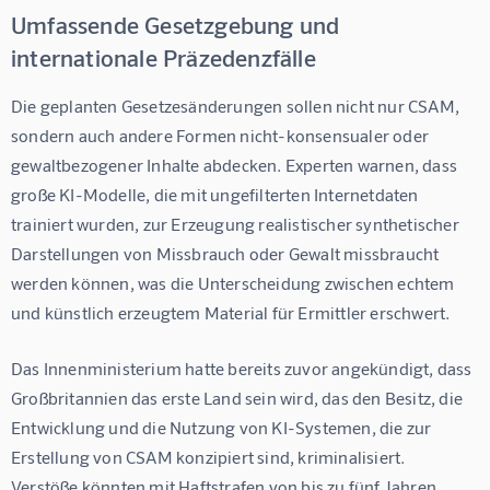
Umfassende Gesetzgebung und
internationale Präzedenzfälle
Die geplanten Gesetzesänderungen sollen nicht nur CSAM, 
sondern auch andere Formen nicht-konsensualer oder 
gewaltbezogener Inhalte abdecken. Experten warnen, dass 
große KI-Modelle, die mit ungefilterten Internetdaten 
trainiert wurden, zur Erzeugung realistischer synthetischer 
Darstellungen von Missbrauch oder Gewalt missbraucht 
werden können, was die Unterscheidung zwischen echtem 
und künstlich erzeugtem Material für Ermittler erschwert.
Das Innenministerium hatte bereits zuvor angekündigt, dass 
Großbritannien das erste Land sein wird, das den Besitz, die 
Entwicklung und die Nutzung von KI-Systemen, die zur 
Erstellung von CSAM konzipiert sind, kriminalisiert. 
Verstöße könnten mit Haftstrafen von bis zu fünf Jahren 