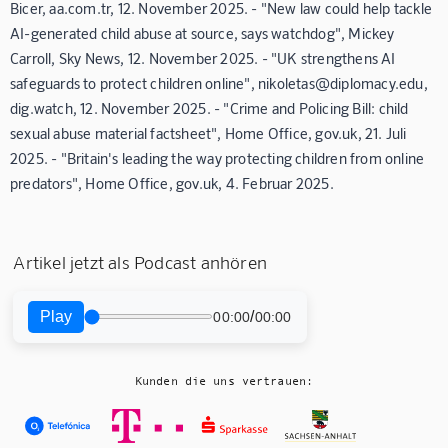
Bicer, aa.com.tr, 12. November 2025. - "New law could help tackle
AI-generated child abuse at source, says watchdog", Mickey
Carroll, Sky News, 12. November 2025. - "UK strengthens AI
safeguards to protect children online", nikoletas@diplomacy.edu,
dig.watch, 12. November 2025. - "Crime and Policing Bill: child
sexual abuse material factsheet", Home Office, gov.uk, 21. Juli
2025. - "Britain's leading the way protecting children from online
predators", Home Office, gov.uk, 4. Februar 2025.
Artikel jetzt als Podcast anhören
Play
/
00:00
00:00
Kunden die uns vertrauen: