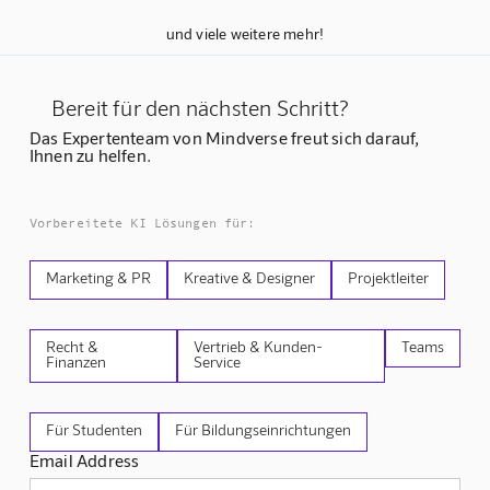
und viele weitere mehr!
Bereit für den nächsten Schritt?
Das Expertenteam von Mindverse freut sich darauf,
Ihnen zu helfen.
Vorbereitete KI Lösungen für:
Marketing & PR
Kreative & Designer
Projektleiter
Recht &
Vertrieb & Kunden-
Teams
Finanzen
Service
Für Studenten
Für Bildungseinrichtungen
Email Address