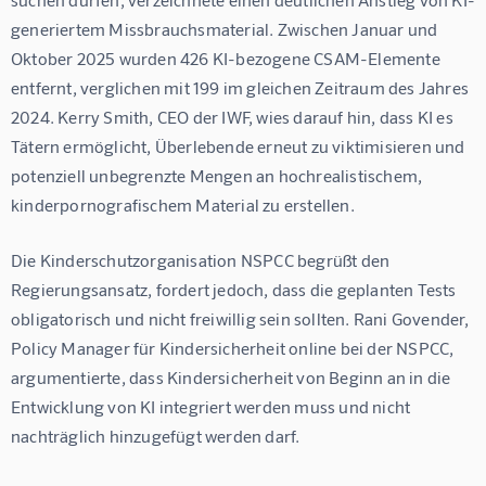
generiertem Missbrauchsmaterial. Zwischen Januar und 
Oktober 2025 wurden 426 KI-bezogene CSAM-Elemente 
entfernt, verglichen mit 199 im gleichen Zeitraum des Jahres 
2024. Kerry Smith, CEO der IWF, wies darauf hin, dass KI es 
Tätern ermöglicht, Überlebende erneut zu viktimisieren und 
potenziell unbegrenzte Mengen an hochrealistischem, 
kinderpornografischem Material zu erstellen.
Die Kinderschutzorganisation NSPCC begrüßt den 
Regierungsansatz, fordert jedoch, dass die geplanten Tests 
obligatorisch und nicht freiwillig sein sollten. Rani Govender, 
Policy Manager für Kindersicherheit online bei der NSPCC, 
argumentierte, dass Kindersicherheit von Beginn an in die 
Entwicklung von KI integriert werden muss und nicht 
nachträglich hinzugefügt werden darf.