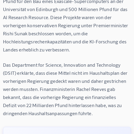
Pfund für den Bau eines Exascale-Supercomputers an der 
Universität von Edinburgh und 500 Millionen Pfund für das 
AI Research Resource. Diese Projekte waren von der 
vorherigen konservativen Regierung unter Premierminister 
Rishi Sunak beschlossen worden, um die 
Hochleistungsrechenkapazitäten und die KI-Forschung des 
Landes erheblich zu verbessern.
Das Department for Science, Innovation and Technology 
(DSIT) erklärte, dass diese Mittel nicht im Haushaltsplan der 
vorherigen Regierung gedeckt waren und daher gestrichen 
werden mussten. Finanzministerin Rachel Reeves gab 
bekannt, dass die vorherige Regierung ein finanzielles 
Defizit von 22 Milliarden Pfund hinterlassen habe, was zu 
dringenden Haushaltsanpassungen führte.