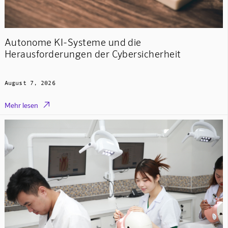
Autonome KI-Systeme und die
Herausforderungen der Cybersicherheit
August 7, 2026

Mehr lesen