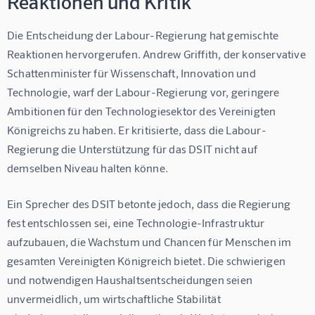
Reaktionen und Kritik
Die Entscheidung der Labour-Regierung hat gemischte 
Reaktionen hervorgerufen. Andrew Griffith, der konservative 
Schattenminister für Wissenschaft, Innovation und 
Technologie, warf der Labour-Regierung vor, geringere 
Ambitionen für den Technologiesektor des Vereinigten 
Königreichs zu haben. Er kritisierte, dass die Labour-
Regierung die Unterstützung für das DSIT nicht auf 
demselben Niveau halten könne.
Ein Sprecher des DSIT betonte jedoch, dass die Regierung 
fest entschlossen sei, eine Technologie-Infrastruktur 
aufzubauen, die Wachstum und Chancen für Menschen im 
gesamten Vereinigten Königreich bietet. Die schwierigen 
und notwendigen Haushaltsentscheidungen seien 
unvermeidlich, um wirtschaftliche Stabilität 