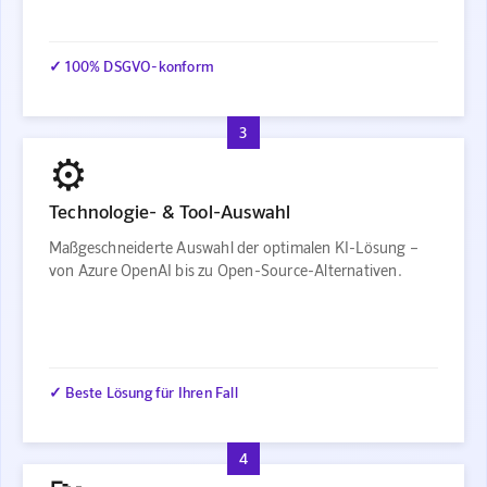
✓ 100% DSGVO-konform
3
⚙️
Technologie- & Tool-Auswahl
Maßgeschneiderte Auswahl der optimalen KI-Lösung –
von Azure OpenAI bis zu Open-Source-Alternativen.
✓ Beste Lösung für Ihren Fall
4