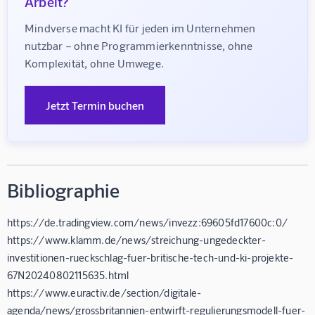
Arbeit?
Mindverse macht KI für jeden im Unternehmen 
nutzbar – ohne Programmierkenntnisse, ohne 
Komplexität, ohne Umwege.
Jetzt Termin buchen
Bibliographie
https://de.tradingview.com/news/invezz:69605fd17600c:0/
https://www.klamm.de/news/streichung-ungedeckter-
investitionen-rueckschlag-fuer-britische-tech-und-ki-projekte-
67N20240802115635.html
https://www.euractiv.de/section/digitale-
agenda/news/grossbritannien-entwirft-regulierungsmodell-fuer-