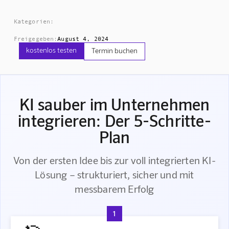
Kategorien:
Freigegeben:
August 4, 2024
kostenlos testen
Termin buchen
KI sauber im Unternehmen
integrieren: Der 5-Schritte-
Plan
Von der ersten Idee bis zur voll integrierten KI-
Lösung – strukturiert, sicher und mit
messbarem Erfolg
1