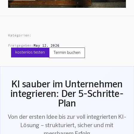
Kategorien:
Freigegeben:
May 12, 2026
kostenlos testen
Termin buchen
KI sauber im Unternehmen
integrieren: Der 5-Schritte-
Plan
Von der ersten Idee bis zur voll integrierten KI-
Lösung – strukturiert, sicher und mit
messbarem Erfolg