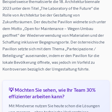
Beispielsweise thematisierte die 18. Architekturbiennale 
2023 unter dem Titel „The Laboratory of the Future“ die 
Rolle von Architektur bei der Gestaltung von 
Zukunftsräumen. Der deutsche Pavillon widmete sich unter 
dem Motto „Open for Maintenance – Wegen Umbau 
geöffnet“ der Wiederverwendung von Materialien und der 
Schaffung inklusiver Begegnungsorte. Der österreichische 
Pavillon setzte sich mit dem Thema „Partecipazione / 
Beteiligung“ auseinander, indem er den Pavillon für die 
lokale Bevölkerung öffnete, was jedoch im Vorfeld zu 
Kontroversen bezüglich der Umgestaltung führte.
💡 Möchten Sie sehen, wie Ihr Team 30%
effizienter arbeiten kann?
Mit Mindverse nutzen Sie heute schon die Lösungen 
von morgen – ohne technische Vorkenntnisse, 