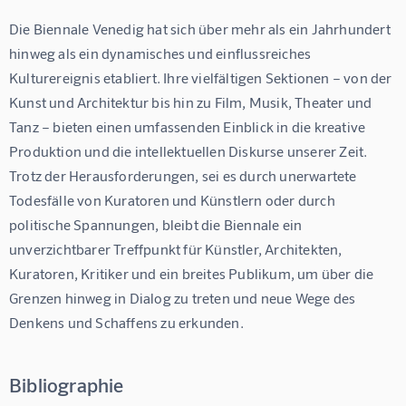
Die Biennale Venedig hat sich über mehr als ein Jahrhundert 
hinweg als ein dynamisches und einflussreiches 
Kulturereignis etabliert. Ihre vielfältigen Sektionen – von der 
Kunst und Architektur bis hin zu Film, Musik, Theater und 
Tanz – bieten einen umfassenden Einblick in die kreative 
Produktion und die intellektuellen Diskurse unserer Zeit. 
Trotz der Herausforderungen, sei es durch unerwartete 
Todesfälle von Kuratoren und Künstlern oder durch 
politische Spannungen, bleibt die Biennale ein 
unverzichtbarer Treffpunkt für Künstler, Architekten, 
Kuratoren, Kritiker und ein breites Publikum, um über die 
Grenzen hinweg in Dialog zu treten und neue Wege des 
Denkens und Schaffens zu erkunden.
Bibliographie