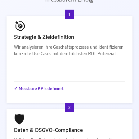
1
🎯
Strategie & Zieldefinition
Wir analysieren Ihre Geschäftsprozesse und identifizieren
konkrete Use Cases mit dem höchsten ROI-Potenzial.
✓ Messbare KPIs definiert
2
🛡️
Daten & DSGVO-Compliance