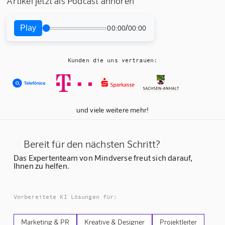
Artikel jetzt als Podcast anhören
Play
/
00:00
00:00
Kunden die uns vertrauen:
und viele weitere mehr!
Bereit für den nächsten Schritt?
Das Expertenteam von Mindverse freut sich darauf,
Ihnen zu helfen.
Vorbereitete KI Lösungen für:
Marketing & PR
Kreative & Designer
Projektleiter