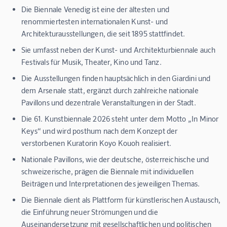
Die Biennale Venedig ist eine der ältesten und
renommiertesten internationalen Kunst- und
Architekturausstellungen, die seit 1895 stattfindet.
Sie umfasst neben der Kunst- und Architekturbiennale auch
Festivals für Musik, Theater, Kino und Tanz.
Die Ausstellungen finden hauptsächlich in den Giardini und
dem Arsenale statt, ergänzt durch zahlreiche nationale
Pavillons und dezentrale Veranstaltungen in der Stadt.
Die 61. Kunstbiennale 2026 steht unter dem Motto „In Minor
Keys“ und wird posthum nach dem Konzept der
verstorbenen Kuratorin Koyo Kouoh realisiert.
Nationale Pavillons, wie der deutsche, österreichische und
schweizerische, prägen die Biennale mit individuellen
Beiträgen und Interpretationen des jeweiligen Themas.
Die Biennale dient als Plattform für künstlerischen Austausch,
die Einführung neuer Strömungen und die
Auseinandersetzung mit gesellschaftlichen und politischen