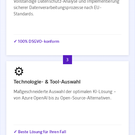
Vollständige Datenschutz-Analyse und Implementierung
sicherer Datenverarbeitungsprozesse nach EU-
Standards.
✓ 100% DSGVO-konform
3
⚙️
Technologie- & Tool-Auswahl
Maßgeschneiderte Auswahl der optimalen KI-Lösung –
von Azure OpenAI bis zu Open-Source-Alternativen.
✓ Beste Lösung für Ihren Fall