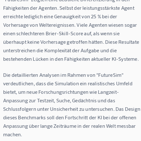
Fähigkeiten der Agenten. Selbst der leistungsstärkste Agent 
erreichte lediglich eine Genauigkeit von 25 % bei der 
Vorhersage von Weltereignissen. Viele Agenten wiesen sogar 
einen schlechteren Brier-Skill-Score auf, als wenn sie 
überhaupt keine Vorhersage getroffen hätten. Diese Resultate 
unterstreichen die Komplexität der Aufgabe und die 
bestehenden Lücken in den Fähigkeiten aktueller KI-Systeme.
Die detaillierten Analysen im Rahmen von "FutureSim" 
verdeutlichen, dass die Simulation ein realistisches Umfeld 
bietet, um neue Forschungsrichtungen wie Langzeit-
Anpassung zur Testzeit, Suche, Gedächtnis und das 
Schlussfolgern unter Unsicherheit zu untersuchen. Das Design
dieses Benchmarks soll den Fortschritt der KI bei der offenen 
Anpassung über lange Zeiträume in der realen Welt messbar 
machen.