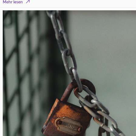

Mehr lesen