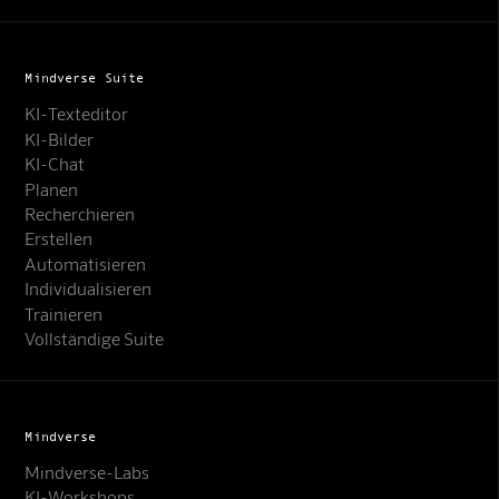
Mindverse Suite
KI-Texteditor
KI-Bilder
KI-Chat
Planen
Recherchieren
Erstellen
Automatisieren
Individualisieren
Trainieren
Vollständige Suite
Mindverse
Mindverse-Labs
KI-Workshops