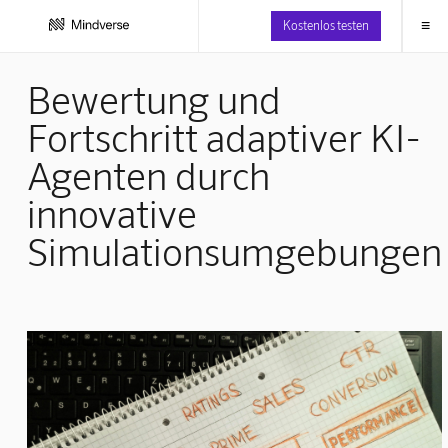
≡
Kostenlos testen
Bewertung und
Fortschritt adaptiver KI-
Agenten durch
innovative
Simulationsumgebungen