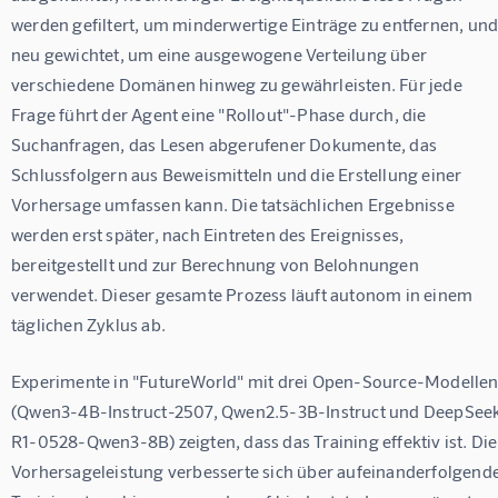
werden gefiltert, um minderwertige Einträge zu entfernen, und
neu gewichtet, um eine ausgewogene Verteilung über 
verschiedene Domänen hinweg zu gewährleisten. Für jede 
Frage führt der Agent eine "Rollout"-Phase durch, die 
Suchanfragen, das Lesen abgerufener Dokumente, das 
Schlussfolgern aus Beweismitteln und die Erstellung einer 
Vorhersage umfassen kann. Die tatsächlichen Ergebnisse 
werden erst später, nach Eintreten des Ereignisses, 
bereitgestellt und zur Berechnung von Belohnungen 
verwendet. Dieser gesamte Prozess läuft autonom in einem 
täglichen Zyklus ab.
Experimente in "FutureWorld" mit drei Open-Source-Modellen
(Qwen3-4B-Instruct-2507, Qwen2.5-3B-Instruct und DeepSee
R1-0528-Qwen3-8B) zeigten, dass das Training effektiv ist. Die
Vorhersageleistung verbesserte sich über aufeinanderfolgende