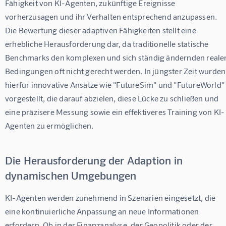
Fähigkeit von KI-Agenten, zukünftige Ereignisse 
vorherzusagen und ihr Verhalten entsprechend anzupassen. 
Die Bewertung dieser adaptiven Fähigkeiten stellt eine 
erhebliche Herausforderung dar, da traditionelle statische 
Benchmarks den komplexen und sich ständig ändernden reale
Bedingungen oft nicht gerecht werden. In jüngster Zeit wurden
hierfür innovative Ansätze wie "FutureSim" und "FutureWorld"
vorgestellt, die darauf abzielen, diese Lücke zu schließen und 
eine präzisere Messung sowie ein effektiveres Training von KI-
Agenten zu ermöglichen.
Die Herausforderung der Adaption in
dynamischen Umgebungen
KI-Agenten werden zunehmend in Szenarien eingesetzt, die 
eine kontinuierliche Anpassung an neue Informationen 
erfordern. Ob in der Finanzanalyse, der Geopolitik oder der 