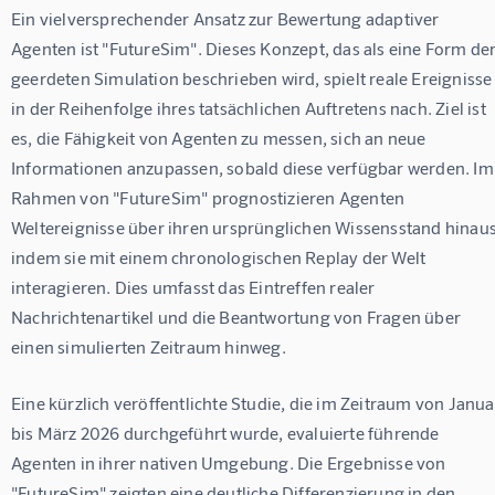
Ein vielversprechender Ansatz zur Bewertung adaptiver 
Agenten ist "FutureSim". Dieses Konzept, das als eine Form der
geerdeten Simulation beschrieben wird, spielt reale Ereignisse
in der Reihenfolge ihres tatsächlichen Auftretens nach. Ziel ist 
es, die Fähigkeit von Agenten zu messen, sich an neue 
Informationen anzupassen, sobald diese verfügbar werden. Im
Rahmen von "FutureSim" prognostizieren Agenten 
Weltereignisse über ihren ursprünglichen Wissensstand hinaus
indem sie mit einem chronologischen Replay der Welt 
interagieren. Dies umfasst das Eintreffen realer 
Nachrichtenartikel und die Beantwortung von Fragen über 
einen simulierten Zeitraum hinweg.
Eine kürzlich veröffentlichte Studie, die im Zeitraum von Janua
bis März 2026 durchgeführt wurde, evaluierte führende 
Agenten in ihrer nativen Umgebung. Die Ergebnisse von 
"FutureSim" zeigten eine deutliche Differenzierung in den 