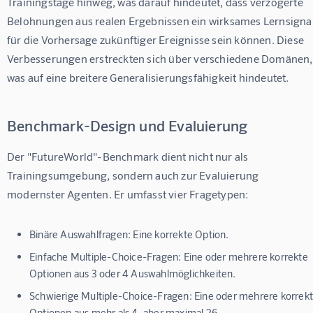
Trainingstage hinweg, was darauf hindeutet, dass verzögerte 
Belohnungen aus realen Ergebnissen ein wirksames Lernsignal
für die Vorhersage zukünftiger Ereignisse sein können. Diese 
Verbesserungen erstreckten sich über verschiedene Domänen,
was auf eine breitere Generalisierungsfähigkeit hindeutet.
Benchmark-Design und Evaluierung
Der "FutureWorld"-Benchmark dient nicht nur als 
Trainingsumgebung, sondern auch zur Evaluierung 
modernster Agenten. Er umfasst vier Fragetypen:
Binäre Auswahlfragen:
Eine korrekte Option.
Einfache Multiple-Choice-Fragen:
Eine oder mehrere korrekte
Optionen aus 3 oder 4 Auswahlmöglichkeiten.
Schwierige Multiple-Choice-Fragen:
Eine oder mehrere korrek
Optionen aus mehr als 4, aber maximal 26