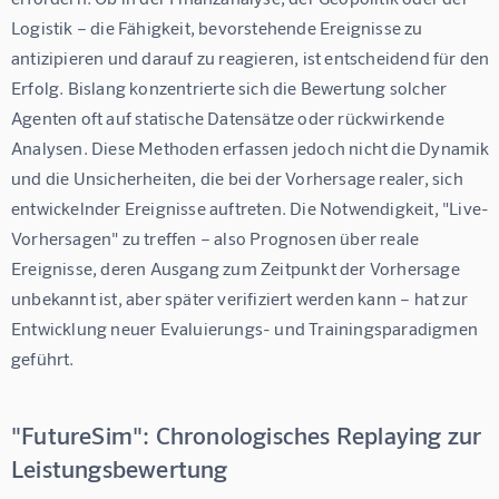
Logistik – die Fähigkeit, bevorstehende Ereignisse zu 
antizipieren und darauf zu reagieren, ist entscheidend für den 
Erfolg. Bislang konzentrierte sich die Bewertung solcher 
Agenten oft auf statische Datensätze oder rückwirkende 
Analysen. Diese Methoden erfassen jedoch nicht die Dynamik 
und die Unsicherheiten, die bei der Vorhersage realer, sich 
entwickelnder Ereignisse auftreten. Die Notwendigkeit, "Live-
Vorhersagen" zu treffen – also Prognosen über reale 
Ereignisse, deren Ausgang zum Zeitpunkt der Vorhersage 
unbekannt ist, aber später verifiziert werden kann – hat zur 
Entwicklung neuer Evaluierungs- und Trainingsparadigmen 
geführt.
"FutureSim": Chronologisches Replaying zur
Leistungsbewertung