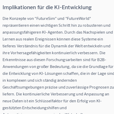
Implikationen für die KI-Entwicklung
Die Konzepte von "FutureSim" und "FutureWorld" 
repräsentieren einen wichtigen Schritt hin zu robusteren und 
anpassungsfähigeren KI-Agenten. Durch das Nachspielen und 
Lernen aus realen Ereignissen können diese Systeme ein 
tieferes Verständnis für die Dynamik der Welt entwickeln und 
ihre Vorhersagefähigkeiten kontinuierlich verbessern. Die 
Erkenntnisse aus diesen Forschungsarbeiten sind für B2B-
Anwendungen von großer Bedeutung, da sie die Grundlage für
die Entwicklung von KI-Lösungen schaffen, die in der Lage sind
in komplexen und sich ständig ändernden 
Geschäftsumgebungen präzise und zuverlässige Prognosen zu
liefern. Die kontinuierliche Verbesserung und Anpassung an 
neue Daten ist ein Schlüsselfaktor für den Erfolg von KI-
gestützten Entscheidungshilfen und 