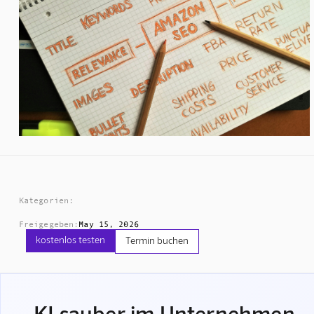
Kategorien:
Freigegeben:
May 15, 2026
kostenlos testen
Termin buchen
KI sauber im Unternehmen