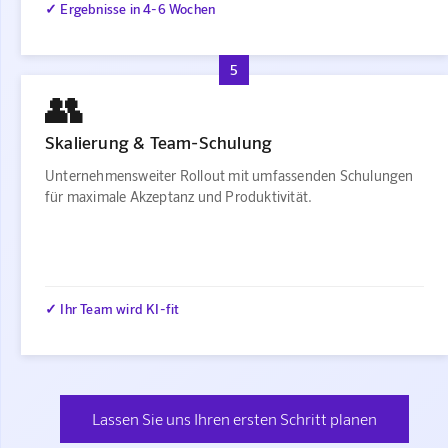
✓ Ergebnisse in 4-6 Wochen
5
👥
Skalierung & Team-Schulung
Unternehmensweiter Rollout mit umfassenden Schulungen
für maximale Akzeptanz und Produktivität.
✓ Ihr Team wird KI-fit
Lassen Sie uns Ihren ersten Schritt planen