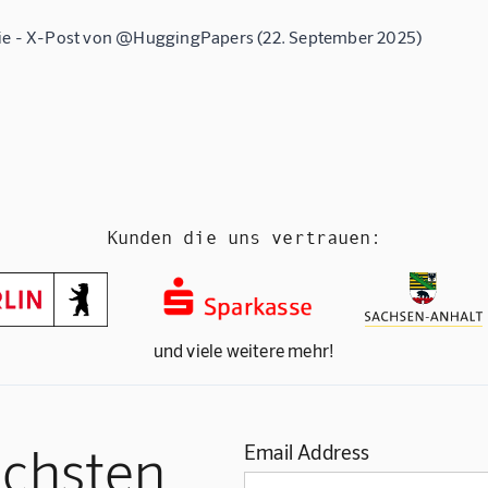
ie - X-Post von @HuggingPapers (22. September 2025)
Kunden die uns vertrauen:
und viele weitere mehr!
ächsten
Email Address