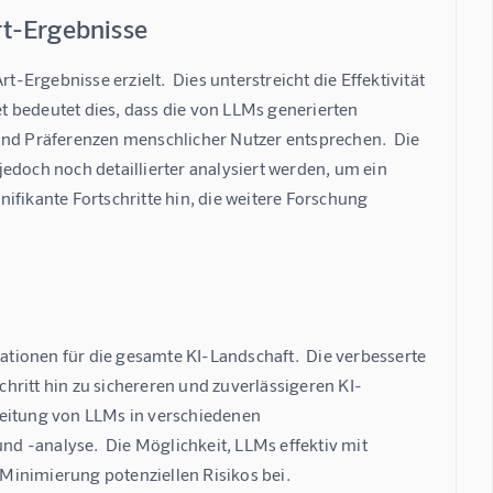
rt-Ergebnisse
rgebnisse erzielt.  Dies unterstreicht die Effektivität 
 bedeutet dies, dass die von LLMs generierten 
d Präferenzen menschlicher Nutzer entsprechen.  Die 
och noch detaillierter analysiert werden, um ein 
ifikante Fortschritte hin, die weitere Forschung 
tionen für die gesamte KI-Landschaft.  Die verbesserte 
hritt hin zu sichereren und zuverlässigeren KI-
reitung von LLMs in verschiedenen 
 -analyse.  Die Möglichkeit, LLMs effektiv mit 
Minimierung potenziellen Risikos bei.