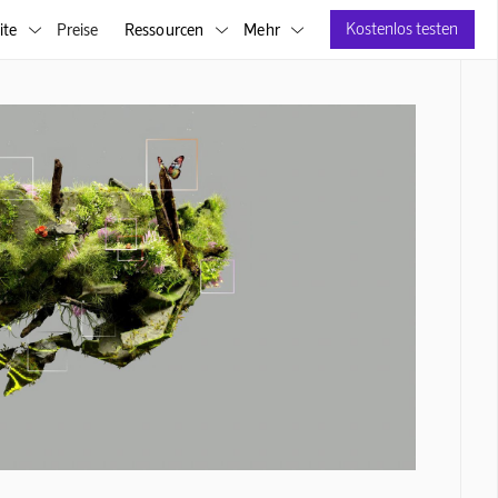
Kostenlos testen
ite
Preise
Ressourcen
Mehr


