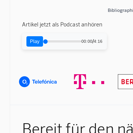
Bibliograph
Artikel jetzt als Podcast anhören
/
Play
00:00
4:16
Bereit für den n