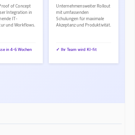
Proof of Concept
Unternehmensweiter Rollout
ser Integration in
mit umfassenden
ehende IT-
Schulungen für maximale
ktur und Workflows.
Akzeptanz und Produktivität.
sse in 4-6 Wochen
✓ Ihr Team wird KI-fit