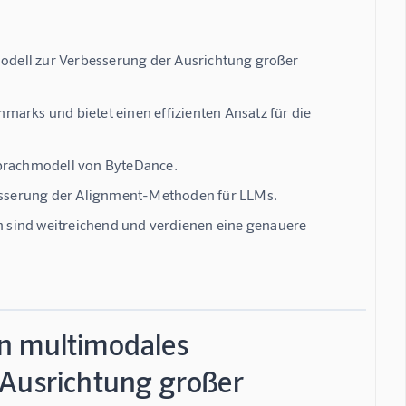
dell zur Verbesserung der Ausrichtung großer
arks und bietet einen effizienten Ansatz für die
Sprachmodell von ByteDance.
rbesserung der Alignment-Methoden für LLMs.
 sind weitreichend und verdienen eine genauere
in multimodales
 Ausrichtung großer