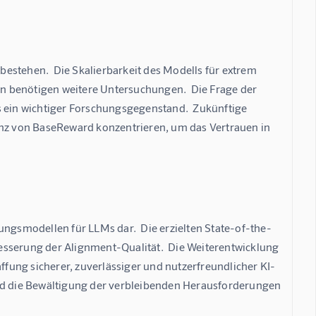
estehen.  Die Skalierbarkeit des Modells für extrem 
n benötigen weitere Untersuchungen.  Die Frage der 
s ein wichtiger Forschungsgegenstand.  Zukünftige 
enz von BaseReward konzentrieren, um das Vertrauen in 
ungsmodellen für LLMs dar.  Die erzielten State-of-the-
esserung der Alignment-Qualität.  Die Weiterentwicklung 
fung sicherer, zuverlässiger und nutzerfreundlicher KI-
d die Bewältigung der verbleibenden Herausforderungen 