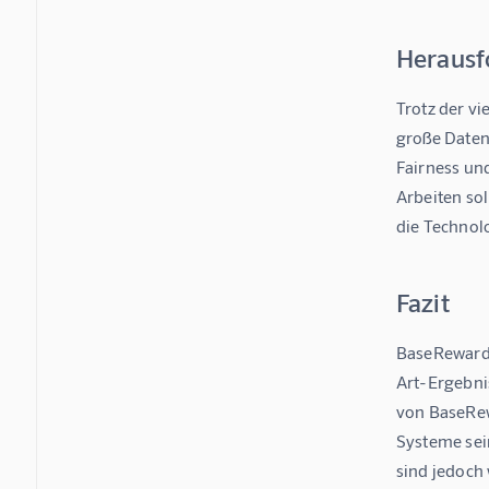
Herausf
Trotz der v
große Daten
Fairness un
Arbeiten so
die Technolo
Fazit
BaseReward s
Art-Ergebni
von BaseRew
Systeme sei
sind jedoch