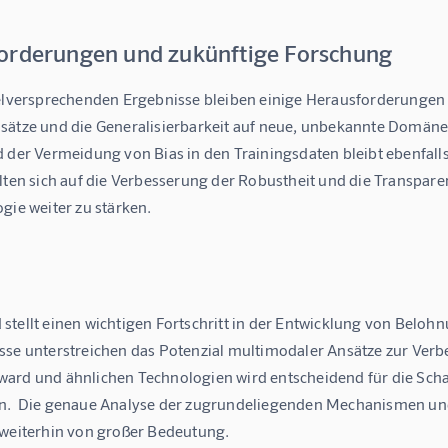
orderungen und zukünftige Forschung
ielversprechenden Ergebnisse bleiben einige Herausforderungen b
sätze und die Generalisierbarkeit auf neue, unbekannte Domäne
d der Vermeidung von Bias in den Trainingsdaten bleibt ebenfall
llten sich auf die Verbesserung der Robustheit und die Transpar
gie weiter zu stärken.
tellt einen wichtigen Fortschritt in der Entwicklung von Belohn
sse unterstreichen das Potenzial multimodaler Ansätze zur Verb
ard und ähnlichen Technologien wird entscheidend für die Schaf
n.  Die genaue Analyse der zugrundeliegenden Mechanismen un
 weiterhin von großer Bedeutung.