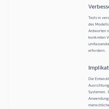
Verbess
Tests in ver
des Modells
Antworten n
konkreten V
umfassendes 
erfordern.
Implika
Die Entwick
Ausrichtung
Systemen.  
Anwendungsb
menschliche