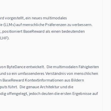
 vorgestellt, ein neues multimodales 
e (LLMs) auf menschliche Präferenzen zu verbessern.  
, positioniert BaseReward als einen bedeutenden 
RLHF).
von ByteDance entwickelt.  Die multimodalen Fähigkeiten 
 und so ein umfassenderes Verständnis von menschlichen 
ann BaseReward Kontextinformationen aus Bildern 
ts führt.  Die genaue Architektur und die 
ig offengelegt, jedoch deuten die ersten Ergebnisse auf 