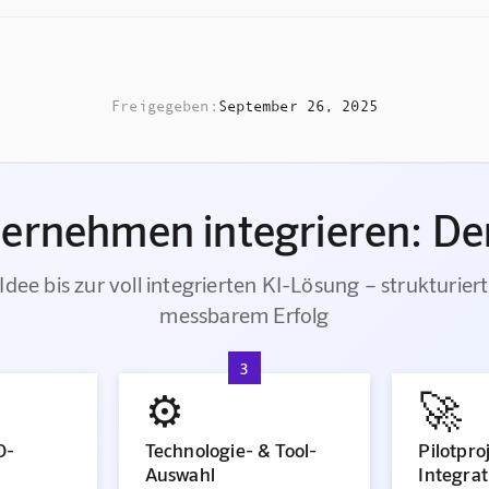
Freigegeben:
September 26, 2025
ternehmen integrieren: Der
Idee bis zur voll integrierten KI-Lösung – strukturiert
messbarem Erfolg
3
⚙️
🚀
O-
Technologie- & Tool-
Pilotpro
Auswahl
Integrat