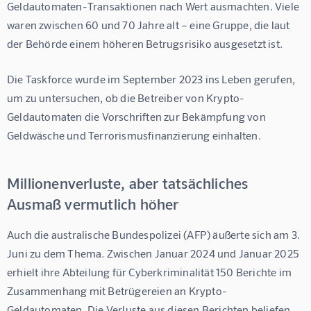
Geldautomaten-Transaktionen nach Wert ausmachten. Viele 
waren zwischen 60 und 70 Jahre alt – eine Gruppe, die laut 
der Behörde einem höheren Betrugsrisiko ausgesetzt ist.
Die Taskforce wurde im September 2023 ins Leben gerufen, 
um zu untersuchen, ob die Betreiber von Krypto-
Geldautomaten die Vorschriften zur Bekämpfung von 
Geldwäsche und Terrorismusfinanzierung einhalten.
Millionenverluste, aber tatsächliches
Ausmaß vermutlich höher
Auch die australische Bundespolizei (AFP) äußerte sich am 3. 
Juni zu dem Thema. Zwischen Januar 2024 und Januar 2025 
erhielt ihre Abteilung für Cyberkriminalität 150 Berichte im 
Zusammenhang mit Betrügereien an Krypto-
Geldautomaten. Die Verluste aus diesen Berichten beliefen 