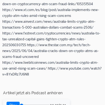
down-on-cryptocurrency-atm-scam-fraud-links/105351504
https://www.xt.com/es/blog/post/australia-implements-new-
crypto-atm-rules-amid-rising-scam-concerns
https://www.ainvest.com/news/australia-limits-crypto-atm-
transactions-5-000-australian-dollars-combat-scams-2506/
https://www.fxstreet.com/cryptocurrencies/news/australia-to-
tax-unrealized-capital-gains-tighten-crypto-atm-rules-
202506030755 https://www.thestar.com.my/tech/tech-
news/2025/06/04/australia-cracks-down-on-crypto-atms-as-
scams-fraud-uncovered
https://www.livebitcoinnews.com/australia-limits-crypto-atm-
use-amid-rising-scam-cases/ https://www.youtube.com/watch?
v=8YxDRz7U6N8
Artikel jetzt als Podcast anhören