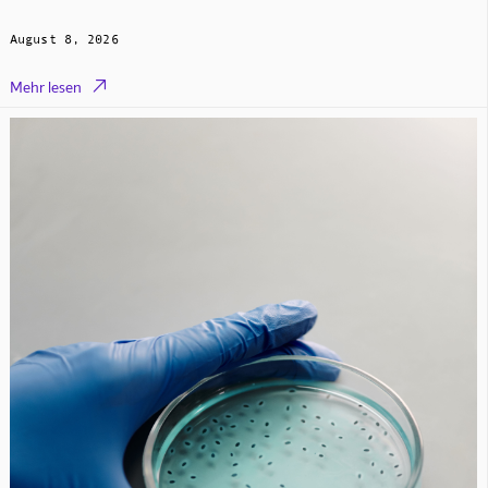
August 8, 2026

Mehr lesen