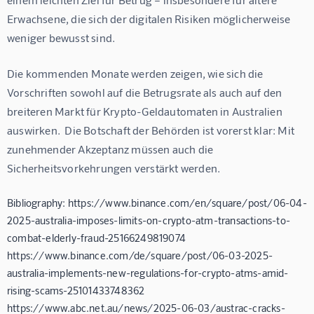
Erwachsene, die sich der digitalen Risiken möglicherweise 
weniger bewusst sind.
Die kommenden Monate werden zeigen, wie sich die 
Vorschriften sowohl auf die Betrugsrate als auch auf den 
breiteren Markt für Krypto-Geldautomaten in Australien 
auswirken.  Die Botschaft der Behörden ist vorerst klar: Mit 
zunehmender Akzeptanz müssen auch die 
Sicherheitsvorkehrungen verstärkt werden.
Bibliography: https://www.binance.com/en/square/post/06-04-
2025-australia-imposes-limits-on-crypto-atm-transactions-to-
combat-elderly-fraud-25166249819074
https://www.binance.com/de/square/post/06-03-2025-
australia-implements-new-regulations-for-crypto-atms-amid-
rising-scams-25101433748362
https://www.abc.net.au/news/2025-06-03/austrac-cracks-