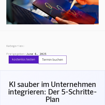
Kategorien:
Freigegeben:
June 6, 2025
kostenlos testen
Termin buchen
KI sauber im Unternehmen
integrieren: Der 5-Schritte-
Plan