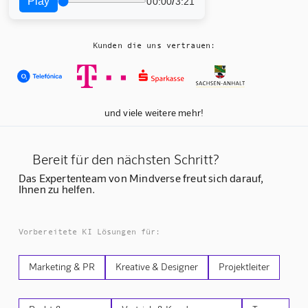
Play
/
00:00
3:21
Kunden die uns vertrauen:
und viele weitere mehr!
Bereit für den nächsten Schritt?
Das Expertenteam von Mindverse freut sich darauf,
Ihnen zu helfen.
Vorbereitete KI Lösungen für:
Marketing & PR
Kreative & Designer
Projektleiter