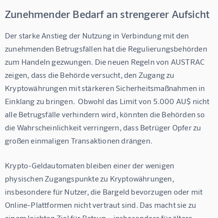
Zunehmender Bedarf an strengerer Aufsicht
Der starke Anstieg der Nutzung in Verbindung mit den 
zunehmenden Betrugsfällen hat die Regulierungsbehörden 
zum Handeln gezwungen. Die neuen Regeln von AUSTRAC 
zeigen, dass die Behörde versucht, den Zugang zu 
Kryptowährungen mit stärkeren Sicherheitsmaßnahmen in 
Einklang zu bringen.  Obwohl das Limit von 5.000 AU$ nicht 
alle Betrugsfälle verhindern wird, könnten die Behörden so 
die Wahrscheinlichkeit verringern, dass Betrüger Opfer zu 
großen einmaligen Transaktionen drängen.
Krypto-Geldautomaten bleiben einer der wenigen 
physischen Zugangspunkte zu Kryptowährungen, 
insbesondere für Nutzer, die Bargeld bevorzugen oder mit 
Online-Plattformen nicht vertraut sind. Das macht sie zu 
einem leichten Ziel für Betrug – insbesondere für ältere 