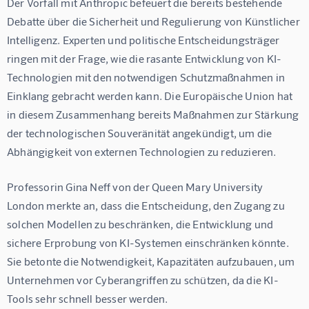
Der Vorfall mit Anthropic befeuert die bereits bestehende 
Debatte über die Sicherheit und Regulierung von Künstlicher 
Intelligenz. Experten und politische Entscheidungsträger 
ringen mit der Frage, wie die rasante Entwicklung von KI-
Technologien mit den notwendigen Schutzmaßnahmen in 
Einklang gebracht werden kann. Die Europäische Union hat 
in diesem Zusammenhang bereits Maßnahmen zur Stärkung 
der technologischen Souveränität angekündigt, um die 
Abhängigkeit von externen Technologien zu reduzieren.
Professorin Gina Neff von der Queen Mary University 
London merkte an, dass die Entscheidung, den Zugang zu 
solchen Modellen zu beschränken, die Entwicklung und 
sichere Erprobung von KI-Systemen einschränken könnte. 
Sie betonte die Notwendigkeit, Kapazitäten aufzubauen, um 
Unternehmen vor Cyberangriffen zu schützen, da die KI-
Tools sehr schnell besser werden.