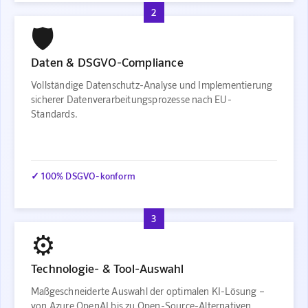
2
🛡️
Daten & DSGVO-Compliance
Vollständige Datenschutz-Analyse und Implementierung
sicherer Datenverarbeitungsprozesse nach EU-
Standards.
✓ 100% DSGVO-konform
3
⚙️
Technologie- & Tool-Auswahl
Maßgeschneiderte Auswahl der optimalen KI-Lösung –
von Azure OpenAI bis zu Open-Source-Alternativen.