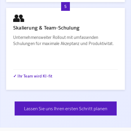
5
👥
Skalierung & Team-Schulung
Unternehmensweiter Rollout mit umfassenden
Schulungen für maximale Akzeptanz und Produktivität.
✓ Ihr Team wird KI-fit
Lassen Sie uns Ihren ersten Schritt planen