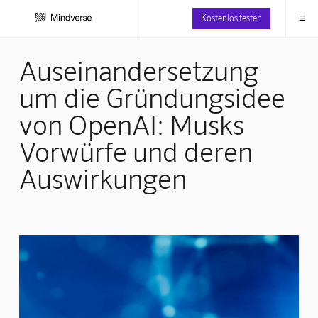
≡
Kostenlos testen
Auseinandersetzung
um die Gründungsidee
von OpenAI: Musks
Vorwürfe und deren
Auswirkungen