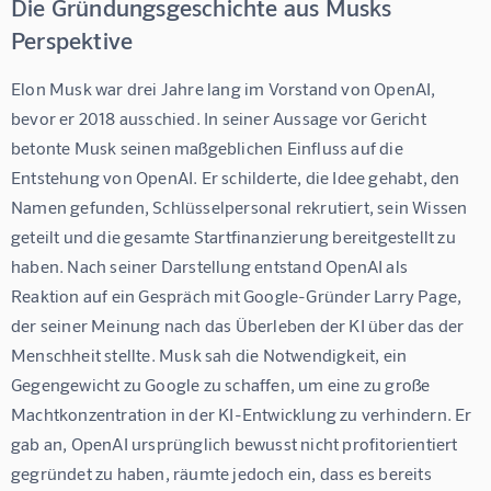
Die Gründungsgeschichte aus Musks
Perspektive
Elon Musk war drei Jahre lang im Vorstand von OpenAI, 
bevor er 2018 ausschied. In seiner Aussage vor Gericht 
betonte Musk seinen maßgeblichen Einfluss auf die 
Entstehung von OpenAI. Er schilderte, die Idee gehabt, den 
Namen gefunden, Schlüsselpersonal rekrutiert, sein Wissen 
geteilt und die gesamte Startfinanzierung bereitgestellt zu 
haben. Nach seiner Darstellung entstand OpenAI als 
Reaktion auf ein Gespräch mit Google-Gründer Larry Page, 
der seiner Meinung nach das Überleben der KI über das der 
Menschheit stellte. Musk sah die Notwendigkeit, ein 
Gegengewicht zu Google zu schaffen, um eine zu große 
Machtkonzentration in der KI-Entwicklung zu verhindern. Er 
gab an, OpenAI ursprünglich bewusst nicht profitorientiert 
gegründet zu haben, räumte jedoch ein, dass es bereits 