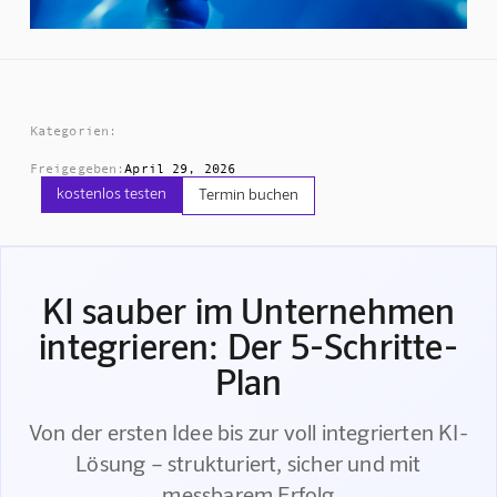
Kategorien:
Freigegeben:
April 29, 2026
kostenlos testen
Termin buchen
KI sauber im Unternehmen
integrieren: Der 5-Schritte-
Plan
Von der ersten Idee bis zur voll integrierten KI-
Lösung – strukturiert, sicher und mit
messbarem Erfolg