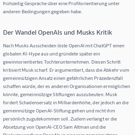
frühzeitig Gespräche über eine Profitorientierung unter 
anderen Bedingungen gegeben habe.
Der Wandel OpenAIs und Musks Kritik
Nach Musks Ausscheiden löste OpenAI mit ChatGPT einen 
globalen KI-Hype aus und gründete später ein 
gewinnorientiertes Tochterunternehmen. Diesen Schritt 
kritisiert Musk scharf. Er argumentiert, dass die Abkehr vom 
gemeinnützigen Ansatz einen gefährlichen Präzedenzfall 
schaffen würde, der es anderen Organisationen ermöglichen 
könnte, gemeinnützige Stiftungen auszubeuten. Musk 
fordert Schadensersatz in Milliardenhöhe, der jedoch an die 
gemeinnützige OpenAI-Stiftung gehen und nicht ihm 
persönlich zugutekommen soll. Zudem verlangt er die 
Absetzung von OpenAI-CEO Sam Altman und die 
Rückumwandlung OpenAIs in eine rein gemeinnützige 