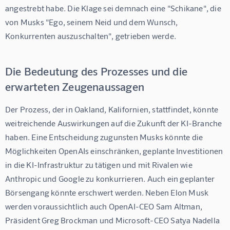
angestrebt habe. Die Klage sei demnach eine "Schikane", die 
von Musks "Ego, seinem Neid und dem Wunsch, 
Konkurrenten auszuschalten", getrieben werde.
Die Bedeutung des Prozesses und die
erwarteten Zeugenaussagen
Der Prozess, der in Oakland, Kalifornien, stattfindet, könnte 
weitreichende Auswirkungen auf die Zukunft der KI-Branche 
haben. Eine Entscheidung zugunsten Musks könnte die 
Möglichkeiten OpenAIs einschränken, geplante Investitionen 
in die KI-Infrastruktur zu tätigen und mit Rivalen wie 
Anthropic und Google zu konkurrieren. Auch ein geplanter 
Börsengang könnte erschwert werden. Neben Elon Musk 
werden voraussichtlich auch OpenAI-CEO Sam Altman, 
Präsident Greg Brockman und Microsoft-CEO Satya Nadella 