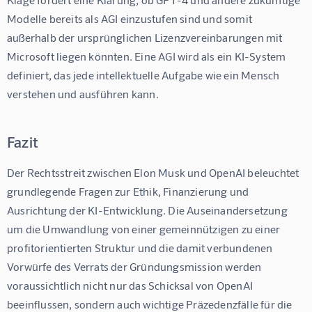
Modelle bereits als AGI einzustufen sind und somit 
außerhalb der ursprünglichen Lizenzvereinbarungen mit 
Microsoft liegen könnten. Eine AGI wird als ein KI-System 
definiert, das jede intellektuelle Aufgabe wie ein Mensch 
verstehen und ausführen kann.
Fazit
Der Rechtsstreit zwischen Elon Musk und OpenAI beleuchtet 
grundlegende Fragen zur Ethik, Finanzierung und 
Ausrichtung der KI-Entwicklung. Die Auseinandersetzung 
um die Umwandlung von einer gemeinnützigen zu einer 
profitorientierten Struktur und die damit verbundenen 
Vorwürfe des Verrats der Gründungsmission werden 
voraussichtlich nicht nur das Schicksal von OpenAI 
beeinflussen, sondern auch wichtige Präzedenzfälle für die 