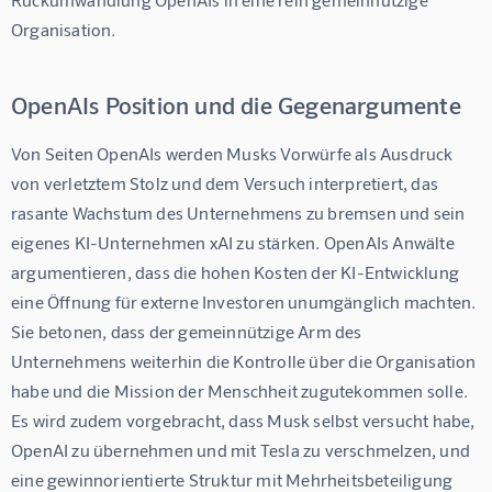
Organisation.
OpenAIs Position und die Gegenargumente
Von Seiten OpenAIs werden Musks Vorwürfe als Ausdruck 
von verletztem Stolz und dem Versuch interpretiert, das 
rasante Wachstum des Unternehmens zu bremsen und sein 
eigenes KI-Unternehmen xAI zu stärken. OpenAIs Anwälte 
argumentieren, dass die hohen Kosten der KI-Entwicklung 
eine Öffnung für externe Investoren unumgänglich machten. 
Sie betonen, dass der gemeinnützige Arm des 
Unternehmens weiterhin die Kontrolle über die Organisation 
habe und die Mission der Menschheit zugutekommen solle. 
Es wird zudem vorgebracht, dass Musk selbst versucht habe, 
OpenAI zu übernehmen und mit Tesla zu verschmelzen, und 
eine gewinnorientierte Struktur mit Mehrheitsbeteiligung 