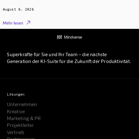
August 6, 2026

Mehr lesen
Superkräfte für Sie und Ihr Team – die nächste
Generation der KI-Suite für die Zukunft der Produktivität.
Lösungen
Unternehmen
Kreative
Marketing & PR
Projektleiter
Vertrieb
Rechtswesen