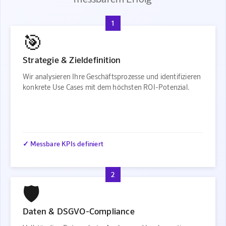
1
🎯
Strategie & Zieldefinition
Wir analysieren Ihre Geschäftsprozesse und identifizieren
konkrete Use Cases mit dem höchsten ROI-Potenzial.
✓ Messbare KPIs definiert
2
🛡️
Daten & DSGVO-Compliance