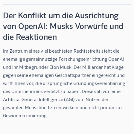
Der Konflikt um die Ausrichtung
von OpenAI: Musks Vorwürfe und
die Reaktionen
Im Zentrum eines viel beachteten Rechtsstreits steht die 
ehemalige gemeinnützige Forschungseinrichtung OpenAI 
und ihr Mitbegründer Elon Musk. Der Milliardär hat Klage 
gegen seine ehemaligen Geschäftspartner eingereicht und 
wirft ihnen vor, die ursprüngliche Gründungsvereinbarung 
des Unternehmens verletzt zu haben. Diese sah vor, eine 
Artificial General Intelligence (AGI) zum Nutzen der 
gesamten Menschheit zu entwickeln und nicht primär zur 
Gewinnmaximierung.