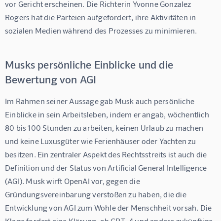
vor Gericht erscheinen. Die Richterin Yvonne Gonzalez 
Rogers hat die Parteien aufgefordert, ihre Aktivitäten in 
sozialen Medien während des Prozesses zu minimieren.
Musks persönliche Einblicke und die
Bewertung von AGI
Im Rahmen seiner Aussage gab Musk auch persönliche 
Einblicke in sein Arbeitsleben, indem er angab, wöchentlich 
80 bis 100 Stunden zu arbeiten, keinen Urlaub zu machen 
und keine Luxusgüter wie Ferienhäuser oder Yachten zu 
besitzen. Ein zentraler Aspekt des Rechtsstreits ist auch die 
Definition und der Status von Artificial General Intelligence 
(AGI). Musk wirft OpenAI vor, gegen die 
Gründungsvereinbarung verstoßen zu haben, die die 
Entwicklung von AGI zum Wohle der Menschheit vorsah. Die 
Klage fordert eine Klärung, ob GPT-4 und andere zukünftige 