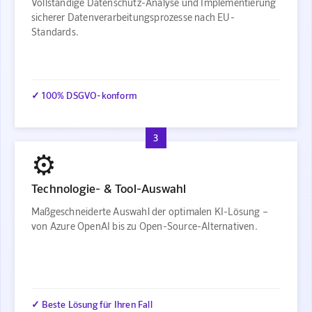
Vollständige Datenschutz-Analyse und Implementierung
sicherer Datenverarbeitungsprozesse nach EU-
Standards.
✓ 100% DSGVO-konform
3
⚙️
Technologie- & Tool-Auswahl
Maßgeschneiderte Auswahl der optimalen KI-Lösung –
von Azure OpenAI bis zu Open-Source-Alternativen.
✓ Beste Lösung für Ihren Fall