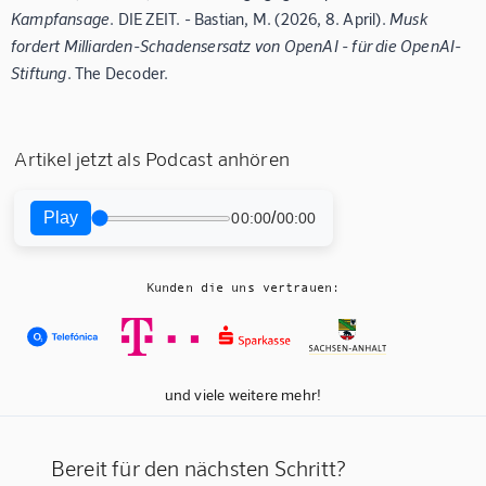
Kampfansage
. DIE ZEIT. - Bastian, M. (2026, 8. April).
Musk
fordert Milliarden-Schadensersatz von OpenAI - für die OpenAI-
Stiftung
. The Decoder.
Artikel jetzt als Podcast anhören
Play
/
00:00
00:00
Kunden die uns vertrauen:
und viele weitere mehr!
Bereit für den nächsten Schritt?