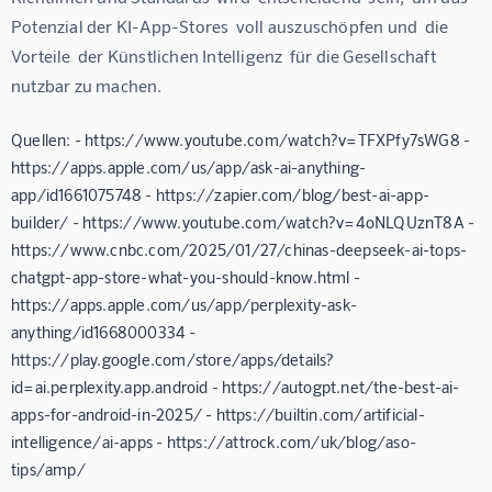
Potenzial der KI-App-Stores  voll auszuschöpfen und  die  
Vorteile  der Künstlichen Intelligenz  für die Gesellschaft  
nutzbar zu machen.
Quellen: - https://www.youtube.com/watch?v=TFXPfy7sWG8 -
https://apps.apple.com/us/app/ask-ai-anything-
app/id1661075748 - https://zapier.com/blog/best-ai-app-
builder/ - https://www.youtube.com/watch?v=4oNLQUznT8A -
https://www.cnbc.com/2025/01/27/chinas-deepseek-ai-tops-
chatgpt-app-store-what-you-should-know.html -
https://apps.apple.com/us/app/perplexity-ask-
anything/id1668000334 -
https://play.google.com/store/apps/details?
id=ai.perplexity.app.android - https://autogpt.net/the-best-ai-
apps-for-android-in-2025/ - https://builtin.com/artificial-
intelligence/ai-apps - https://attrock.com/uk/blog/aso-
tips/amp/