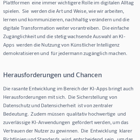
Plattformen  eine immer wichtigere Rolle im digitalen Alltag 
spielen.  Sie  werden die Art und Weise, wie wir arbeiten, 
lernen und kommunizieren, nachhaltig verändern und die 
digitale Transformation weiter vorantreiben.  Die einfache 
Zugänglichkeit und die stetig wachsende Auswahl an KI-
Apps  werden die Nutzung von Künstlicher Intelligenz  
demokratisieren und  für jedermann zugänglich machen. 
Herausforderungen und Chancen
Die rasante Entwicklung im Bereich der KI-Apps bringt auch 
Herausforderungen mit sich.  Die Sicherstellung von 
Datenschutz und Datensicherheit  ist von zentraler 
Bedeutung.  Zudem müssen  qualitativ hochwertige  und 
zuverlässige KI-Anwendungen  gefördert werden, um das 
Vertrauen der Nutzer zu gewinnen.  Die  Entwicklung  klarer 
Richtlinien und Standards  wird  entscheidend  sein,  um das 