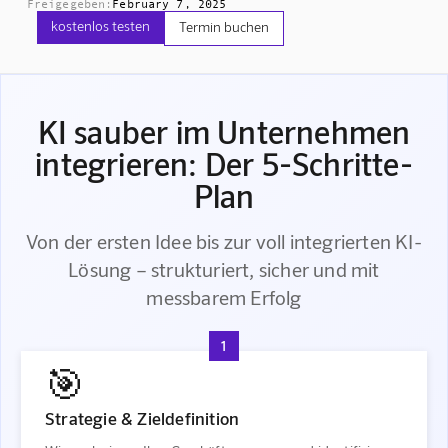
Freigegeben:
February 7, 2025
kostenlos testen
Termin buchen
KI sauber im Unternehmen
integrieren: Der 5-Schritte-
Plan
Von der ersten Idee bis zur voll integrierten KI-
Lösung – strukturiert, sicher und mit
messbarem Erfolg
1
🎯
Strategie & Zieldefinition