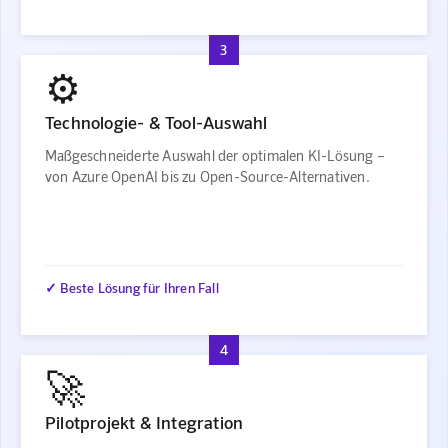
3
⚙️
Technologie- & Tool-Auswahl
Maßgeschneiderte Auswahl der optimalen KI-Lösung –
von Azure OpenAI bis zu Open-Source-Alternativen.
✓ Beste Lösung für Ihren Fall
4
🚀
Pilotprojekt & Integration