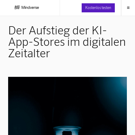
≡
Kostenlos testen
Der Aufstieg der KI-
App-Stores im digitalen
Zeitalter