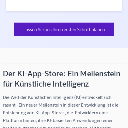
Lassen Sie uns Ihren ersten Schritt planen
Der KI-App-Store: Ein Meilenstein
für Künstliche Intelligenz
Die Welt der Künstlichen Intelligenz (KI) entwickelt sich 
rasant.  Ein neuer Meilenstein in dieser Entwicklung ist die 
Entstehung von KI-App-Stores, die  Entwicklern eine 
Plattform bieten, ihre KI-basierten Anwendungen einer 
breiten Nutzerbasis zugänglich zu machen. Mit bereits 