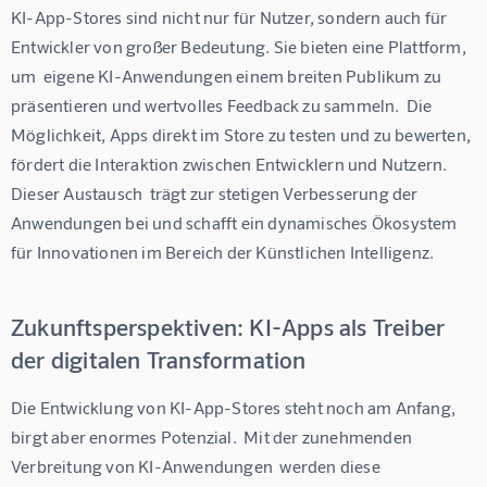
KI-App-Stores sind nicht nur für Nutzer, sondern auch für 
Entwickler von großer Bedeutung. Sie bieten eine Plattform, 
um  eigene KI-Anwendungen einem breiten Publikum zu 
präsentieren und wertvolles Feedback zu sammeln.  Die 
Möglichkeit, Apps direkt im Store zu testen und zu bewerten, 
fördert die Interaktion zwischen Entwicklern und Nutzern.  
Dieser Austausch  trägt zur stetigen Verbesserung der 
Anwendungen bei und schafft ein dynamisches Ökosystem 
für Innovationen im Bereich der Künstlichen Intelligenz. 
Zukunftsperspektiven: KI-Apps als Treiber
der digitalen Transformation
Die Entwicklung von KI-App-Stores steht noch am Anfang, 
birgt aber enormes Potenzial.  Mit der zunehmenden 
Verbreitung von KI-Anwendungen  werden diese 