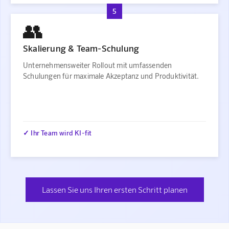
5
👥
Skalierung & Team-Schulung
Unternehmensweiter Rollout mit umfassenden
Schulungen für maximale Akzeptanz und Produktivität.
✓ Ihr Team wird KI-fit
Lassen Sie uns Ihren ersten Schritt planen