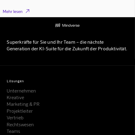

Mehr lesen
Superkräfte für Sie und Ihr Team – die nächste
Generation der KI-Suite für die Zukunft der Produktivität.
Lösungen
Unternehmen
Kreative
Marketing & PR
Projektleiter
Vertrieb
Rechtswesen
Teams