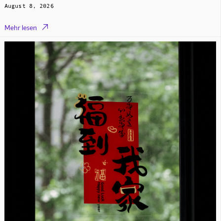
August 8, 2026

Mehr lesen