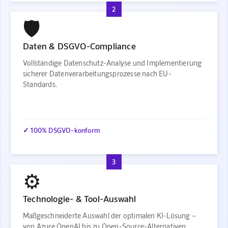
2
🛡️
Daten & DSGVO-Compliance
Vollständige Datenschutz-Analyse und Implementierung
sicherer Datenverarbeitungsprozesse nach EU-
Standards.
✓ 100% DSGVO-konform
3
⚙️
Technologie- & Tool-Auswahl
Maßgeschneiderte Auswahl der optimalen KI-Lösung –
von Azure OpenAI bis zu Open-Source-Alternativen.