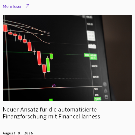

Mehr lesen
Neuer Ansatz für die automatisierte
Finanzforschung mit FinanceHarness
August 8, 2026