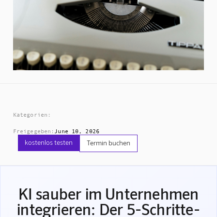
Kategorien:
Freigegeben:
June 10, 2026
kostenlos testen
Termin buchen
KI sauber im Unternehmen
integrieren: Der 5-Schritte-