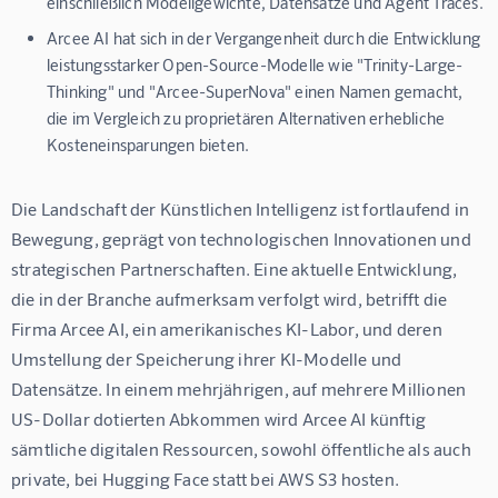
einschließlich Modellgewichte, Datensätze und Agent Traces.
Arcee AI hat sich in der Vergangenheit durch die Entwicklung
leistungsstarker Open-Source-Modelle wie "Trinity-Large-
Thinking" und "Arcee-SuperNova" einen Namen gemacht,
die im Vergleich zu proprietären Alternativen erhebliche
Kosteneinsparungen bieten.
Die Landschaft der Künstlichen Intelligenz ist fortlaufend in 
Bewegung, geprägt von technologischen Innovationen und 
strategischen Partnerschaften. Eine aktuelle Entwicklung, 
die in der Branche aufmerksam verfolgt wird, betrifft die 
Firma Arcee AI, ein amerikanisches KI-Labor, und deren 
Umstellung der Speicherung ihrer KI-Modelle und 
Datensätze. In einem mehrjährigen, auf mehrere Millionen 
US-Dollar dotierten Abkommen wird Arcee AI künftig 
sämtliche digitalen Ressourcen, sowohl öffentliche als auch 
private, bei Hugging Face statt bei AWS S3 hosten.