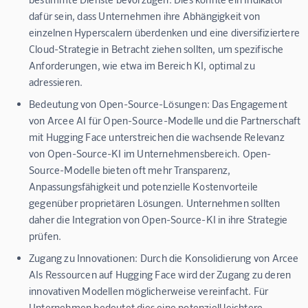
dafür sein, dass Unternehmen ihre Abhängigkeit von
einzelnen Hyperscalern überdenken und eine diversifiziertere
Cloud-Strategie in Betracht ziehen sollten, um spezifische
Anforderungen, wie etwa im Bereich KI, optimal zu
adressieren.
Bedeutung von Open-Source-Lösungen:
Das Engagement
von Arcee AI für Open-Source-Modelle und die Partnerschaft
mit Hugging Face unterstreichen die wachsende Relevanz
von Open-Source-KI im Unternehmensbereich. Open-
Source-Modelle bieten oft mehr Transparenz,
Anpassungsfähigkeit und potenzielle Kostenvorteile
gegenüber proprietären Lösungen. Unternehmen sollten
daher die Integration von Open-Source-KI in ihre Strategie
prüfen.
Zugang zu Innovationen:
Durch die Konsolidierung von Arcee
AIs Ressourcen auf Hugging Face wird der Zugang zu deren
innovativen Modellen möglicherweise vereinfacht. Für
Unternehmen bedeutet dies eine potenziell leichtere