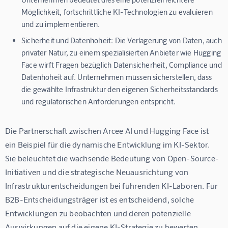
Möglichkeit, fortschrittliche KI-Technologien zu evaluieren
und zu implementieren.
Sicherheit und Datenhoheit:
Die Verlagerung von Daten, auch
privater Natur, zu einem spezialisierten Anbieter wie Hugging
Face wirft Fragen bezüglich Datensicherheit, Compliance und
Datenhoheit auf. Unternehmen müssen sicherstellen, dass
die gewählte Infrastruktur den eigenen Sicherheitsstandards
und regulatorischen Anforderungen entspricht.
Die Partnerschaft zwischen Arcee AI und Hugging Face ist 
ein Beispiel für die dynamische Entwicklung im KI-Sektor. 
Sie beleuchtet die wachsende Bedeutung von Open-Source-
Initiativen und die strategische Neuausrichtung von 
Infrastrukturentscheidungen bei führenden KI-Laboren. Für 
B2B-Entscheidungsträger ist es entscheidend, solche 
Entwicklungen zu beobachten und deren potenzielle 
Auswirkungen auf die eigene KI-Strategie zu bewerten.