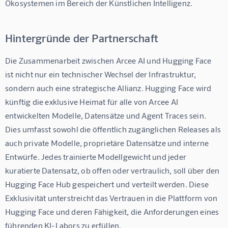
Ökosystemen im Bereich der Künstlichen Intelligenz.
Hintergründe der Partnerschaft
Die Zusammenarbeit zwischen Arcee AI und Hugging Face 
ist nicht nur ein technischer Wechsel der Infrastruktur, 
sondern auch eine strategische Allianz. Hugging Face wird 
künftig die exklusive Heimat für alle von Arcee AI 
entwickelten Modelle, Datensätze und Agent Traces sein. 
Dies umfasst sowohl die öffentlich zugänglichen Releases als 
auch private Modelle, proprietäre Datensätze und interne 
Entwürfe. Jedes trainierte Modellgewicht und jeder 
kuratierte Datensatz, ob offen oder vertraulich, soll über den 
Hugging Face Hub gespeichert und verteilt werden. Diese 
Exklusivität unterstreicht das Vertrauen in die Plattform von 
Hugging Face und deren Fähigkeit, die Anforderungen eines 
führenden KI-Labors zu erfüllen.