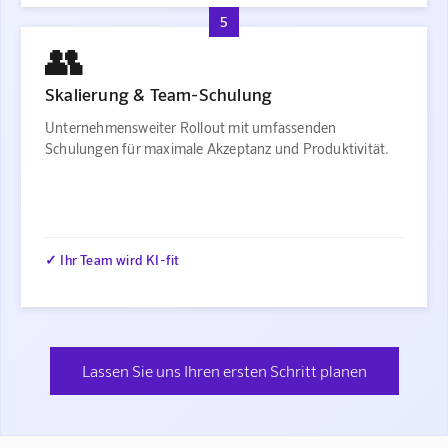
5
👥
Skalierung & Team-Schulung
Unternehmensweiter Rollout mit umfassenden
Schulungen für maximale Akzeptanz und Produktivität.
✓ Ihr Team wird KI-fit
Lassen Sie uns Ihren ersten Schritt planen