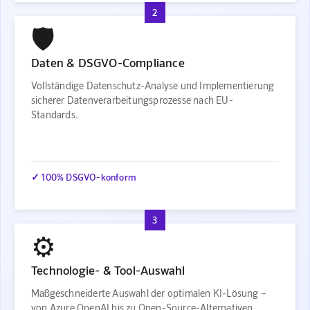
2
🛡️
Daten & DSGVO-Compliance
Vollständige Datenschutz-Analyse und Implementierung
sicherer Datenverarbeitungsprozesse nach EU-
Standards.
✓ 100% DSGVO-konform
3
⚙️
Technologie- & Tool-Auswahl
Maßgeschneiderte Auswahl der optimalen KI-Lösung –
von Azure OpenAI bis zu Open-Source-Alternativen.