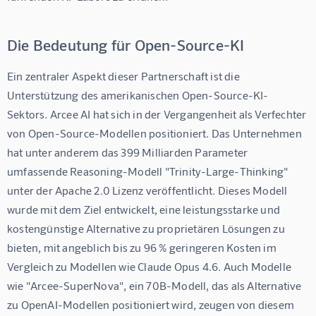
Die Bedeutung für Open-Source-KI
Ein zentraler Aspekt dieser Partnerschaft ist die 
Unterstützung des amerikanischen Open-Source-KI-
Sektors. Arcee AI hat sich in der Vergangenheit als Verfechter 
von Open-Source-Modellen positioniert. Das Unternehmen 
hat unter anderem das 399 Milliarden Parameter 
umfassende Reasoning-Modell "Trinity-Large-Thinking" 
unter der Apache 2.0 Lizenz veröffentlicht. Dieses Modell 
wurde mit dem Ziel entwickelt, eine leistungsstarke und 
kostengünstige Alternative zu proprietären Lösungen zu 
bieten, mit angeblich bis zu 96 % geringeren Kosten im 
Vergleich zu Modellen wie Claude Opus 4.6. Auch Modelle 
wie "Arcee-SuperNova", ein 70B-Modell, das als Alternative 
zu OpenAI-Modellen positioniert wird, zeugen von diesem 