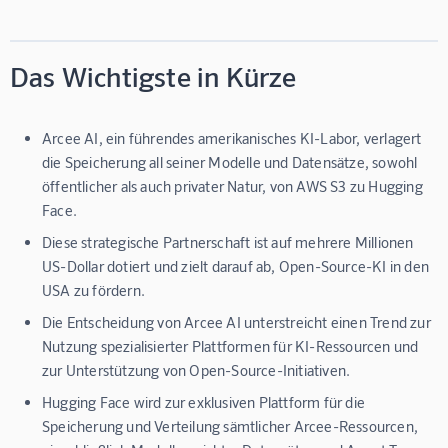
Das Wichtigste in Kürze
Arcee AI, ein führendes amerikanisches KI-Labor, verlagert
die Speicherung all seiner Modelle und Datensätze, sowohl
öffentlicher als auch privater Natur, von AWS S3 zu Hugging
Face.
Diese strategische Partnerschaft ist auf mehrere Millionen
US-Dollar dotiert und zielt darauf ab, Open-Source-KI in den
USA zu fördern.
Die Entscheidung von Arcee AI unterstreicht einen Trend zur
Nutzung spezialisierter Plattformen für KI-Ressourcen und
zur Unterstützung von Open-Source-Initiativen.
Hugging Face wird zur exklusiven Plattform für die
Speicherung und Verteilung sämtlicher Arcee-Ressourcen,