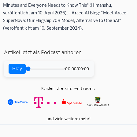
Minutes and Everyone Needs to Know This" (Himanshu,
veröffentlicht am 10. April 2026). - Arcee AI Blog: "Meet Arcee-
SuperNova: Our Flagship 70B Model, Alternative to OpenAI"
(Veröffentlicht am 10. September 2024).
Artikel jetzt als Podcast anhören
Play
/
00:00
00:00
Kunden die uns vertrauen:
und viele weitere mehr!