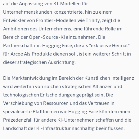
auf die Anpassung von KI-Modellen für 
Unternehmenskunden konzentrierte, hin zu einem 
Entwickler von Frontier-Modellen wie Trinity, zeigt die 
Ambitionen des Unternehmens, eine führende Rolle im 
Bereich der Open-Source-KI einzunehmen. Die 
Partnerschaft mit Hugging Face, die als "exklusive Heimat" 
für Arcee AIs Produkte dienen soll, ist ein weiterer Schritt in 
dieser strategischen Ausrichtung.
Die Marktentwicklung im Bereich der Künstlichen Intelligenz 
wird weiterhin von solchen strategischen Allianzen und 
technologischen Entscheidungen geprägt sein. Die 
Verschiebung von Ressourcen und das Vertrauen in 
spezialisierte Plattformen wie Hugging Face könnten einen 
Präzedenzfall für andere KI-Unternehmen schaffen und die 
Landschaft der KI-Infrastruktur nachhaltig beeinflussen.