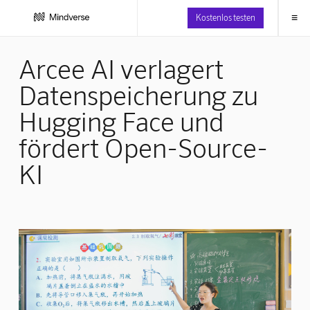
≡
Kostenlos testen
Arcee AI verlagert
Datenspeicherung zu
Hugging Face und
fördert Open-Source-
KI