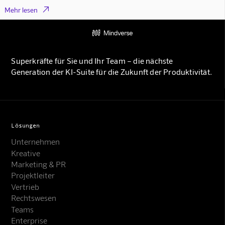

Mehr lesen
Superkräfte für Sie und Ihr Team – die nächste
Generation der KI-Suite für die Zukunft der Produktivität.
Lösungen
Unternehmen
Kreative
Marketing & PR
Projektleiter
Vertrieb
Rechtswesen
Teams
Enterprise