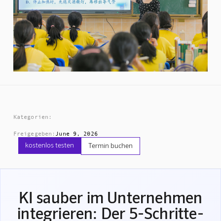
Kategorien:
Freigegeben:
June 9, 2026
kostenlos testen
Termin buchen
KI sauber im Unternehmen
integrieren: Der 5-Schritte-