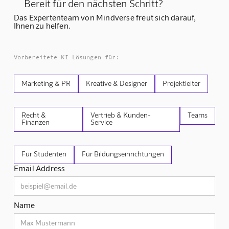
Bereit für den nächsten Schritt?
Das Expertenteam von Mindverse freut sich darauf,
Ihnen zu helfen.
Vorbereitete KI Lösungen für:
Marketing & PR
Kreative & Designer
Projektleiter
Recht &
Vertrieb & Kunden-
Teams
Finanzen
Service
Für Studenten
Für Bildungseinrichtungen
Email Address
Name