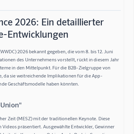
e 2026: Ein detaillierter
re-Entwicklungen
(WWDC) 2026 bekannt gegeben, die vom 8. bis 12. Juni 
vationen des Unternehmens vorstellt, rückt in diesem Jahr 
ysteme in den Mittelpunkt. Für die B2B-Zielgruppe von 
da sie weitreichende Implikationen für die App-
ende Geschäftsmodelle haben könnten.
 Union"
r Zeit (MESZ) mit der traditionellen Keynote. Diese 
n Videos präsentiert. Ausgewählte Entwickler, Gewinner 