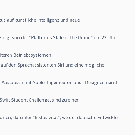
us auf künstliche Intelligenz und neue
folgt von der "Platforms State of the Union" um 22 Uhr
iteren Betriebssystemen.
k auf den Sprachassistenten Siri und eine mögliche
n Austausch mit Apple-Ingenieuren und -Designern sind
wift Student Challenge, sind zu einer
ien, darunter "Inklusivität", wo der deutsche Entwickler