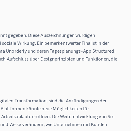
n
kannt gegeben. Diese Auszeichnungen würdigen 
 soziale Wirkung. Ein bemerkenswerter Finalist in der 
Firma Unorderly und deren Tagesplanungs-App Structured. 
h Aufschluss über Designprinzipien und Funktionen, die 
italen Transformation, sind die Ankündigungen der 
 Plattformen könnte neue Möglichkeiten für 
 Arbeitsabläufe eröffnen. Die Weiterentwicklung von Siri 
rt und Weise verändern, wie Unternehmen mit Kunden 