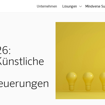
Unternehmen
Lösungen
Mindverse Su

6:
Künstliche
euerungen