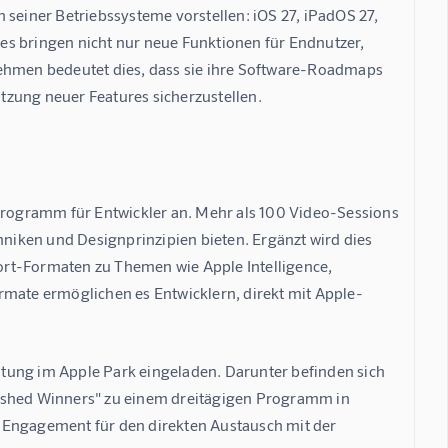
 seiner Betriebssysteme vorstellen: iOS 27, iPadOS 27, 
es bringen nicht nur neue Funktionen für Endnutzer, 
nehmen bedeutet dies, dass sie ihre Software-Roadmaps 
tzung neuer Features sicherzustellen.
rogramm für Entwickler an. Mehr als 100 Video-Sessions 
iken und Designprinzipien bieten. Ergänzt wird dies 
rt-Formaten zu Themen wie Apple Intelligence, 
rmate ermöglichen es Entwicklern, direkt mit Apple-
tung im Apple Park eingeladen. Darunter befinden sich 
uished Winners" zu einem dreitägigen Programm in 
 Engagement für den direkten Austausch mit der 