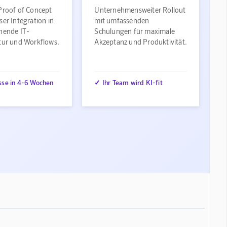
Proof of Concept
Unternehmensweiter Rollout
ser Integration in
mit umfassenden
ehende IT-
Schulungen für maximale
ktur und Workflows.
Akzeptanz und Produktivität.
sse in 4-6 Wochen
✓ Ihr Team wird KI-fit