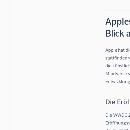
Apples
Blick
Apple hat d
stattfinden 
die künstlic
Mindverse s
Entwicklung
Die Eröf
Die WWDC 20
Eröffnungsv