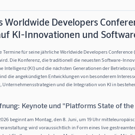
 Worldwide Developers Conferenc
 auf KI-Innovationen und Softwa
ie Termine für seine jährliche Worldwide Developers Conference 
wird. Die Konferenz, die traditionell die neuesten Software-Inno
he Intelligenz (KI) und die nächsten Generationen der Betriebss
ind die angekündigten Entwicklungen von besonderem Interesse, 
, Unternehmensstrategien und die Integration von KI in besteh
fnung: Keynote und "Platforms State of the
26 beginnt am Montag, den 8. Juni, um 19 Uhr mitteleuropäische
eranstaltung wird voraussichtlich in Form eines live gestreamte