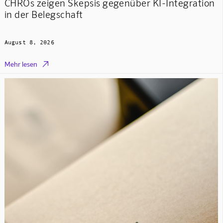
CHROs zeigen Skepsis gegenüber KI-Integration
in der Belegschaft
August 8, 2026

Mehr lesen