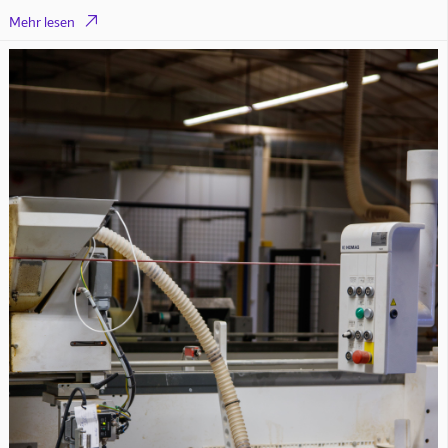

Mehr lesen