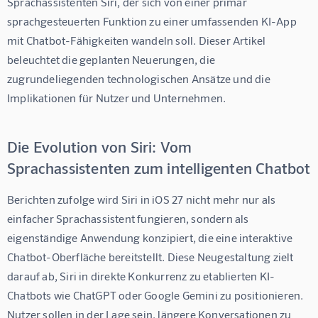
Sprachassistenten Siri, der sich von einer primär 
sprachgesteuerten Funktion zu einer umfassenden KI-App 
mit Chatbot-Fähigkeiten wandeln soll. Dieser Artikel 
beleuchtet die geplanten Neuerungen, die 
zugrundeliegenden technologischen Ansätze und die 
Implikationen für Nutzer und Unternehmen.
Die Evolution von Siri: Vom
Sprachassistenten zum intelligenten Chatbot
Berichten zufolge wird Siri in iOS 27 nicht mehr nur als 
einfacher Sprachassistent fungieren, sondern als 
eigenständige Anwendung konzipiert, die eine interaktive 
Chatbot-Oberfläche bereitstellt. Diese Neugestaltung zielt 
darauf ab, Siri in direkte Konkurrenz zu etablierten KI-
Chatbots wie ChatGPT oder Google Gemini zu positionieren. 
Nutzer sollen in der Lage sein, längere Konversationen zu 