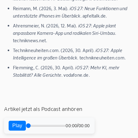
Reimann, M. (2026, 3. Mai).
iOS 27: Neue Funktionen und
unterstützte iPhones im Überblick
. apfeltalk.de.
Ahrensmeier, N. (2026, 12. Mai).
iOS 27: Apple plant
anpassbare Kamera-App und radikalen Siri-Umbau
.
techniknews.net.
Technikneuheiten.com. (2026, 30. April).
iOS 27: Apple
Intelligence im großen Überblick
. technikneuheiten.com.
Flemming, C. (2026, 30. April).
iOS 27: Mehr KI, mehr
Stabilität? Alle Gerüchte
. vodafone.de.
Artikel jetzt als Podcast anhören
Play
/
00:00
00:00