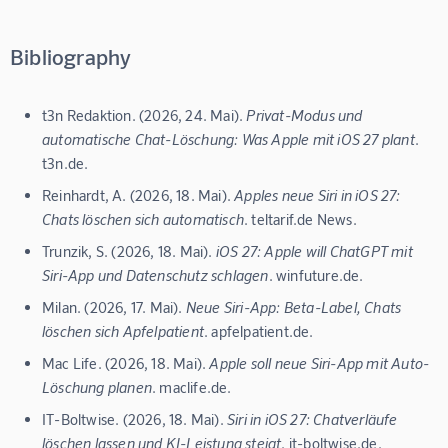
Bibliography
t3n Redaktion. (2026, 24. Mai).
Privat-Modus und
automatische Chat-Löschung: Was Apple mit iOS 27 plant
.
t3n.de.
Reinhardt, A. (2026, 18. Mai).
Apples neue Siri in iOS 27:
Chats löschen sich automatisch
. teltarif.de News.
Trunzik, S. (2026, 18. Mai).
iOS 27: Apple will ChatGPT mit
Siri-App und Datenschutz schlagen
. winfuture.de.
Milan. (2026, 17. Mai).
Neue Siri-App: Beta-Label, Chats
löschen sich Apfelpatient
. apfelpatient.de.
Mac Life. (2026, 18. Mai).
Apple soll neue Siri-App mit Auto-
Löschung planen
. maclife.de.
IT-Boltwise. (2026, 18. Mai).
Siri in iOS 27: Chatverläufe
löschen lassen und KI-Leistung steigt
. it-boltwise.de.