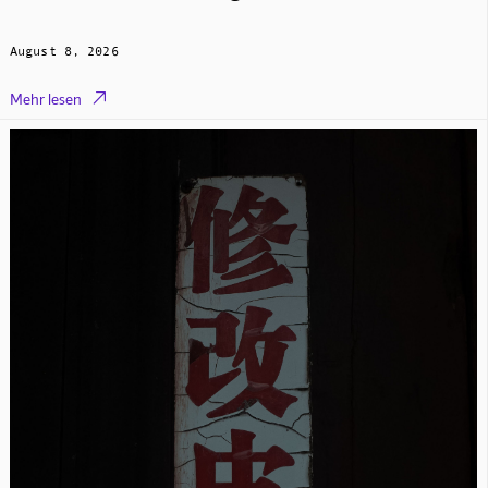
August 8, 2026

Mehr lesen