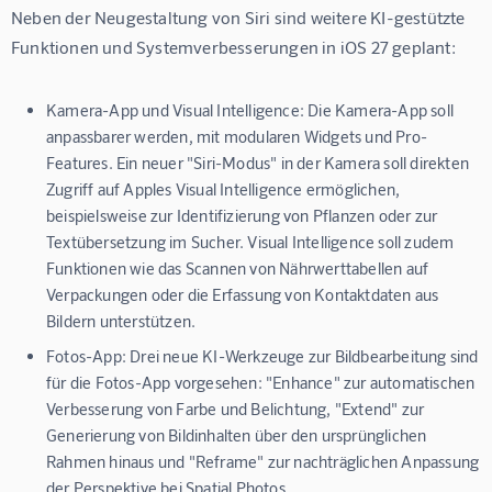
Neben der Neugestaltung von Siri sind weitere KI-gestützte 
Funktionen und Systemverbesserungen in iOS 27 geplant:
Kamera-App und Visual Intelligence:
Die Kamera-App soll
anpassbarer werden, mit modularen Widgets und Pro-
Features. Ein neuer "Siri-Modus" in der Kamera soll direkten
Zugriff auf Apples Visual Intelligence ermöglichen,
beispielsweise zur Identifizierung von Pflanzen oder zur
Textübersetzung im Sucher. Visual Intelligence soll zudem
Funktionen wie das Scannen von Nährwerttabellen auf
Verpackungen oder die Erfassung von Kontaktdaten aus
Bildern unterstützen.
Fotos-App:
Drei neue KI-Werkzeuge zur Bildbearbeitung sind
für die Fotos-App vorgesehen: "Enhance" zur automatischen
Verbesserung von Farbe und Belichtung, "Extend" zur
Generierung von Bildinhalten über den ursprünglichen
Rahmen hinaus und "Reframe" zur nachträglichen Anpassung
der Perspektive bei Spatial Photos.