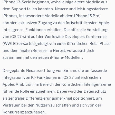
iPhone 12-Serie beginnen, wobei einige ältere Modelle aus 
dem Support fallen könnten. Neuere und leistungsstärkere 
iPhones, insbesondere Modelle ab dem iPhone 15 Pro, 
könnten exklusiven Zugang zu den fortschrittlichsten Apple-
Intelligence-Funktionen erhalten. Die offizielle Vorstellung 
von iOS 27 wird auf der Worldwide Developers Conference 
(WWDC) erwartet, gefolgt von einer öffentlichen Beta-Phase 
und dem finalen Release im Herbst, voraussichtlich 
zusammen mit den neuen iPhone-Modellen.
Die geplante Neuausrichtung von Siri und die umfassende 
Integration von KI-Funktionen in iOS 27 unterstreichen 
Apples Ambition, im Bereich der Künstlichen Intelligenz eine 
führende Rolle einzunehmen. Dabei wird der Datenschutz 
als zentrales Differenzierungsmerkmal positioniert, um 
Vertrauen bei den Nutzern zu schaffen und sich von der 
Konkurrenz abzuheben.