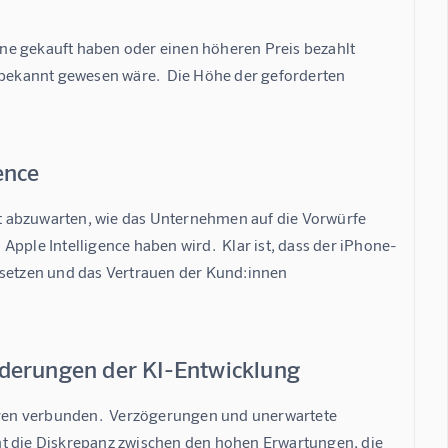
hone gekauft haben oder einen höheren Preis bezahlt 
e bekannt gewesen wäre.  Die Höhe der geforderten 
ence
ibt abzuwarten, wie das Unternehmen auf die Vorwürfe 
pple Intelligence haben wird.  Klar ist, dass der iPhone-
usetzen und das Vertrauen der Kund:innen 
rderungen der KI-Entwicklung
gen verbunden.  Verzögerungen und unerwartete 
icht die Diskrepanz zwischen den hohen Erwartungen, die 