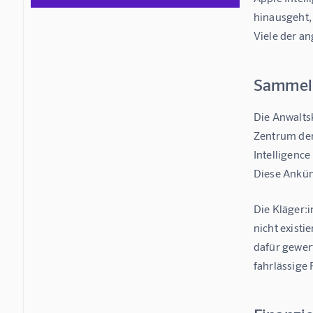
hinausgeht, 
Viele der an
Sammelk
Die Anwalts
Zentrum der 
Intelligence
Diese Ankün
Die Kläger:
nicht exist
dafür gewer
fahrlässige