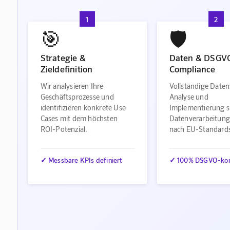
1
2
🎯
🛡️
Strategie &
Daten & DSGV
Zieldefinition
Compliance
Wir analysieren Ihre
Vollständige Daten
Geschäftsprozesse und
Analyse und
identifizieren konkrete Use
Implementierung s
Cases mit dem höchsten
Datenverarbeitung
ROI-Potenzial.
nach EU-Standard
✓ Messbare KPIs definiert
✓ 100% DSGVO-ko