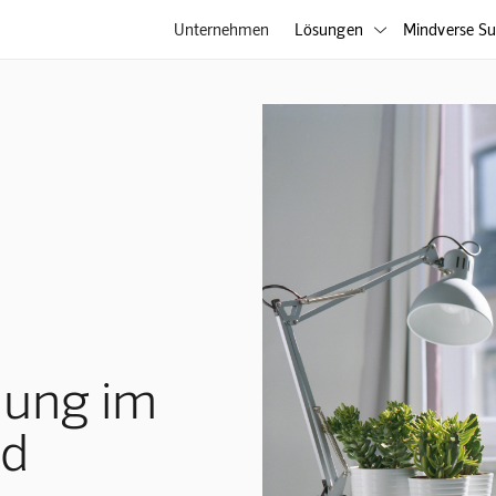
Unternehmen
Lösungen
Mindverse Su

lung im
nd