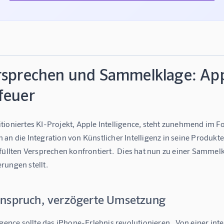
rsprechen und Sammelklage: Appl
feuer
tioniertes KI-Projekt, Apple Intelligence, steht zunehmend im 
 an die Integration von Künstlicher Intelligenz in seine Produkt
rfüllten Versprechen konfrontiert.  Dies hat nun zu einer Samme
rungen stellt.
nspruch, verzögerte Umsetzung
igence sollte das iPhone-Erlebnis revolutionieren.  Von einer inte