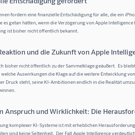
elle Entschädigung gefordert
nnen fordern eine finanzielle Entschädigung für alle, die ein iP
sie es getan hätten, wenn die Verzögerung von Apple Intelligenc
g ist bisher nicht öffentlich bekannt.
eaktion und die Zukunft von Apple Intellig
ch bisher nicht öffentlich zu der Sammelklage geäußert.  Es ble
 welche Auswirkungen die Klage auf die weitere Entwicklung von A
er Druck steht, seine KI-Ambitionen endlich in die Realität umz
winnen.
n Anspruch und Wirklichkeit: Die Herausfo
lung komplexer KI-Systeme ist mit erheblichen Herausforderun
ten sind keine Seltenheit.  Der Fall Apple Intelligence verdeutl