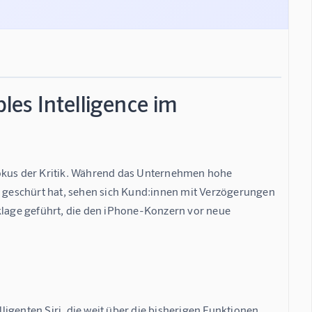
es Intelligence im
Fokus der Kritik. Während das Unternehmen hohe 
e geschürt hat, sehen sich Kund:innen mit Verzögerungen 
lklage geführt, die den iPhone-Konzern vor neue 
lligenten Siri, die weit über die bisherigen Funktionen 