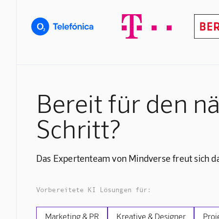
Bereit für den n
Schritt?
Das Expertenteam von Mindverse freut sich da
Vorbereitete KI Lösungen für:
Marketing & PR
Kreative & Designer
Proj