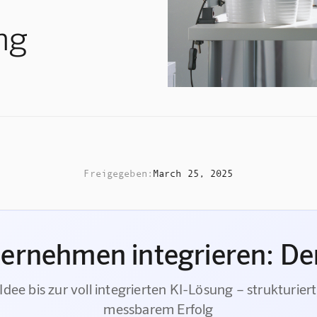
ng
Freigegeben:
March 25, 2025
ternehmen integrieren: Der
Idee bis zur voll integrierten KI-Lösung – strukturiert
messbarem Erfolg