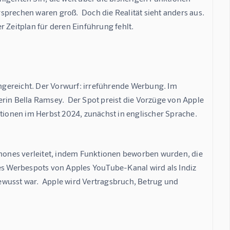
rsprechen waren groß.  Doch die Realität sieht anders aus.  
r Zeitplan für deren Einführung fehlt.
gereicht. Der Vorwurf: irreführende Werbung. Im 
rin Bella Ramsey.  Der Spot preist die Vorzüge von Apple 
tionen im Herbst 2024, zunächst in englischer Sprache.  
ones verleitet, indem Funktionen beworben wurden, die 
des Werbespots von Apples YouTube-Kanal wird als Indiz 
wusst war.  Apple wird Vertragsbruch, Betrug und 