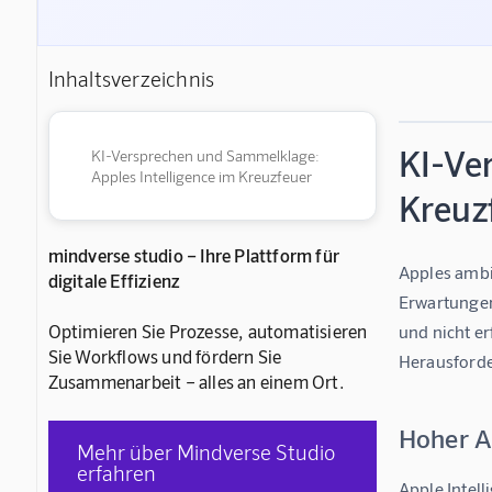
Inhaltsverzeichnis
KI-Ve
KI-Versprechen und Sammelklage:
Apples Intelligence im Kreuzfeuer
Kreuz
mindverse studio – Ihre Plattform für
Apples ambi
digitale Effizienz
Erwartungen
Optimieren Sie Prozesse, automatisieren
und nicht e
Sie Workflows und fördern Sie
Herausforde
Zusammenarbeit – alles an einem Ort.
Hoher A
Mehr über Mindverse Studio
erfahren
Apple Intell