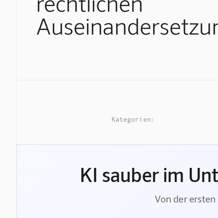
rechtlichen
Auseinandersetzu
Kategorien:
KI sauber im Un
Von der ersten 