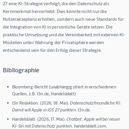
27 eine KI-Strategie verfolgt, die den Datenschutz als 
Kernmerkmal hervorhebt. Dies könnte nicht nur die 
Nutzerakzeptanz erhöhen, sondern auch neue Standards für 
die Integration von KI in persönliche Geräte setzen. Die 
praktische Umsetzung und die Vereinbarkeit mit externen KI-
Modellen unter Wahrung der Privatsphäre werden 
entscheidend sein für den Erfolg dieser Strategie.
Bibliographie
Bloomberg-Bericht (unabhängig zitiert in verschiedenen
Quellen, z.B. t3n.de, Handelsblatt)
t3n Redaktion. (2026, 18. Mai).
Datenschutzfreundliche KI:
Damit will Apple in iOS 27 punkten
. t3n.de.
Handelsblatt. (2026, 17. Mai).
Chatbot: Apple will bei neuer
KI-Siri mit Datenschutz punkten
. handelsblatt.com.