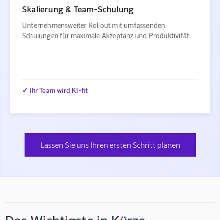
Skalierung & Team-Schulung
Unternehmensweiter Rollout mit umfassenden
Schulungen für maximale Akzeptanz und Produktivität.
✓ Ihr Team wird KI-fit
Lassen Sie uns Ihren ersten Schritt planen
Das Wichtigste in Kürze