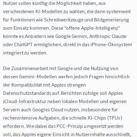
Nutzer sollen künftig die Möglichkeit haben, aus 
verschiedenen KI-Modellen zu wählen, die dann systemweit 
für Funktionen wie Schreibwerkzeuge und Bildgenerierung 
zum Einsatz kommen. Diese "offene Apple-Intelligenz" 
könnte es Anbietern wie Google Gemini, Anthropic Claude 
oder ChatGPT ermöglichen, direkt in das iPhone-Ökosystem 
integriert zu werden.
Die Zusammenarbeit mit Google und die Nutzung von 
dessen Gemini-Modellen werfen jedoch Fragen hinsichtlich 
der Kompatibilität mit Apples strengen 
Datenschutzstandards auf. Berichten zufolge soll Apples 
iCloud-Infrastruktur neben lokalen Modellen und eigenen 
Servern auch Googles Cloud nutzen, insbesondere für 
rechenintensive Aufgaben, die schnelle KI-Chips (TPUs) 
erfordern. Wie dabei das PCC-Prinzip umgesetzt werden 
soll, das Apples eigene Einsicht in Nutzerinhalte ausschließt, 