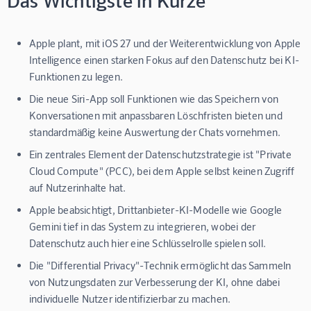
Apple plant, mit iOS 27 und der Weiterentwicklung von Apple
Intelligence einen starken Fokus auf den Datenschutz bei KI-
Funktionen zu legen.
Die neue Siri-App soll Funktionen wie das Speichern von
Konversationen mit anpassbaren Löschfristen bieten und
standardmäßig keine Auswertung der Chats vornehmen.
Ein zentrales Element der Datenschutzstrategie ist "Private
Cloud Compute" (PCC), bei dem Apple selbst keinen Zugriff
auf Nutzerinhalte hat.
Apple beabsichtigt, Drittanbieter-KI-Modelle wie Google
Gemini tief in das System zu integrieren, wobei der
Datenschutz auch hier eine Schlüsselrolle spielen soll.
Die "Differential Privacy"-Technik ermöglicht das Sammeln
von Nutzungsdaten zur Verbesserung der KI, ohne dabei
individuelle Nutzer identifizierbar zu machen.