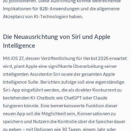
zu positionieren. Diese Ausrichtung könnte weitreichende 
Implikationen für B2B-Anwendungen und die allgemeine 
Akzeptanz von KI-Technologien haben.
Die Neuausrichtung von Siri und Apple
Intelligence
Mit iOS 27, dessen Veröffentlichung für Herbst 2026 erwartet 
wird, plant Apple eine signifikante Überarbeitung seiner 
intelligenten Assistentin Siri sowie der gesamten Apple 
Intelligence Suite. Berichten zufolge soll eine eigenständige 
Siri-App eingeführt werden, die als direkter Konkurrent zu 
bestehenden KI-Chatbots wie ChatGPT oder Claude 
fungieren könnte. Eine bemerkenswerte Funktion dieser 
neuen App soll die Möglichkeit sein, Konversationen zu 
speichern und Nutzern die Kontrolle über die Speicherdauer 
zu geben – mit Optionen wie 30 Tagen, einem Jahr oder 