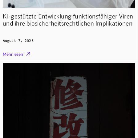
KI-gestützte Entwicklung funktionsfähiger Viren
und ihre biosicherheitsrechtlichen Implikationen
August 7, 2026

Mehr lesen