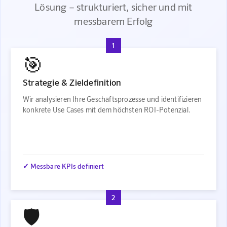
Lösung – strukturiert, sicher und mit
messbarem Erfolg
1
🎯
Strategie & Zieldefinition
Wir analysieren Ihre Geschäftsprozesse und identifizieren
konkrete Use Cases mit dem höchsten ROI-Potenzial.
✓ Messbare KPIs definiert
2
🛡️