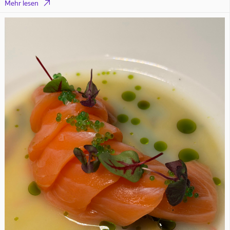

Mehr lesen