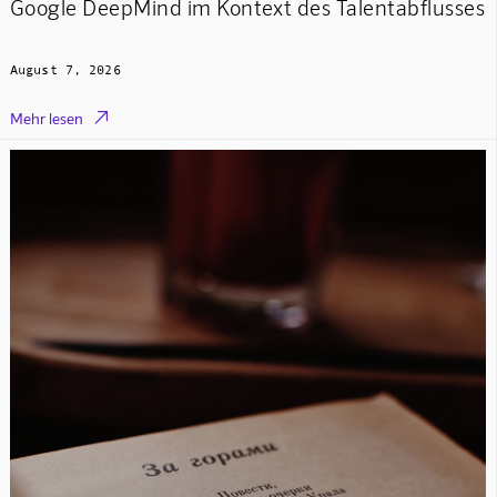
Google DeepMind im Kontext des Talentabflusses
August 7, 2026

Mehr lesen