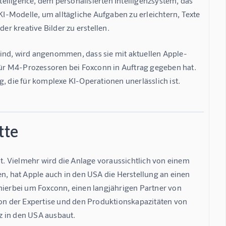
ntelligence, dem personalisierten Intelligenzsystem, das 
KI-Modelle, um alltägliche Aufgaben zu erleichtern, Texte 
r kreative Bilder zu erstellen.
ind, wird angenommen, dass sie mit aktuellen 
Apple-
rfür M4-Prozessoren bei Foxconn in Auftrag gegeben hat. 
, die für komplexe KI-Operationen unerlässlich ist.
tte
st. Vielmehr wird die Anlage voraussichtlich von einem 
en, hat Apple auch in den USA die Herstellung an einen 
 hierbei um Foxconn, einen langjährigen Partner von 
von der Expertise und den Produktionskapazitäten von 
z in den USA ausbaut.