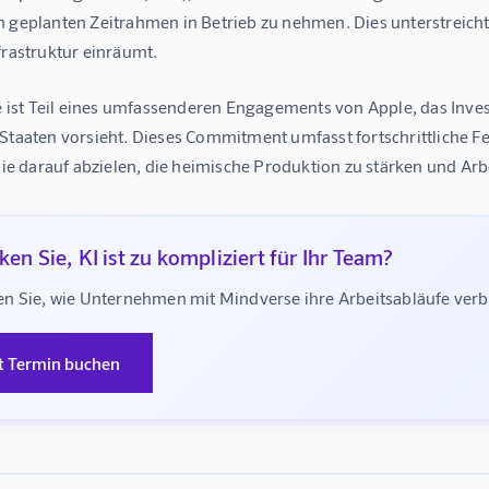
 geplanten Zeitrahmen in Betrieb zu nehmen. Dies unterstreicht 
frastruktur einräumt.
ve ist Teil eines umfassenderen Engagements von Apple, das Inves
 Staaten vorsieht. Dieses Commitment umfasst fortschrittliche F
 die darauf abzielen, die heimische Produktion zu stärken und Arb
en Sie, KI ist zu kompliziert für Ihr Team?
n Sie, wie Unternehmen mit Mindverse ihre Arbeitsabläufe ve
t Termin buchen