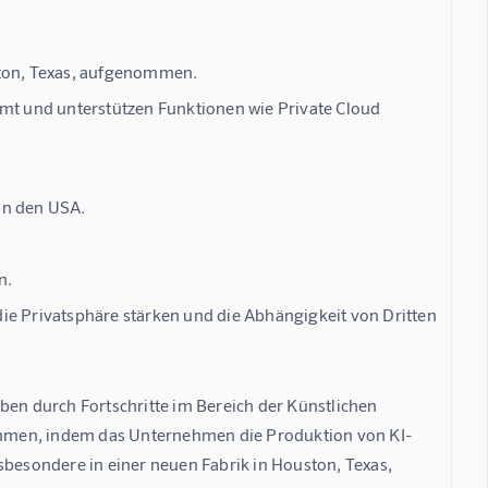
ston, Texas, aufgenommen.
mmt und unterstützen Funktionen wie Private Cloud
in den USA.
n.
 die Privatsphäre stärken und die Abhängigkeit von Dritten
ben durch Fortschritte im Bereich der Künstlichen 
rnommen, indem das Unternehmen die Produktion von KI-
sbesondere in einer neuen Fabrik in Houston, Texas, 