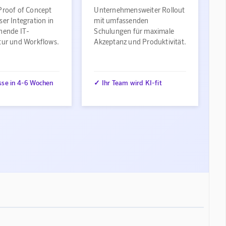
Proof of Concept
Unternehmensweiter Rollout
ser Integration in
mit umfassenden
ehende IT-
Schulungen für maximale
ktur und Workflows.
Akzeptanz und Produktivität.
sse in 4-6 Wochen
✓ Ihr Team wird KI-fit