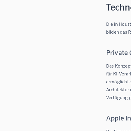
Techn
Die in Houst
bilden das R
Private
Das Konzept 
für KI-Vera
ermöglicht 
Architektur 
Verfügung g
Apple In