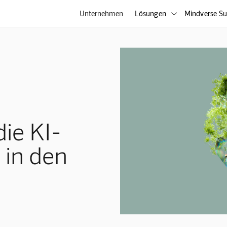
Unternehmen
Lösungen
Mindverse Su

die KI-
 in den