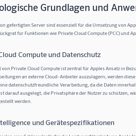
ologische Grundlagen und Anwe
on gefertigten Server sind essenziell für die Umsetzung von Apple
ückgrat für Funktionen wie 
Private Cloud Compute (PCC)
 und 
Ap
 Cloud Compute und Datenschutz
von Private Cloud Compute ist zentral für Apples Ansatz in Bezu
rbeitungen an externe Cloud-Anbieter auszulagern, werden diese
eine datenschutzfreundliche Verarbeitung, da die Daten innerhalb
ist darauf ausgelegt, die Privatsphäre der Nutzer zu schützen, w
estellt werden.
telligence und Gerätespezifikationen