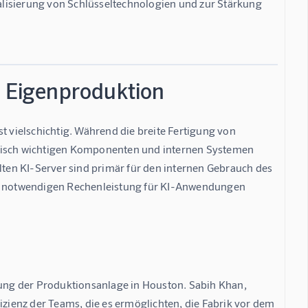
kalisierung von Schlüsseltechnologien und zur Stärkung 
d Eigenproduktion
t vielschichtig. Während die breite Fertigung von 
ategisch wichtigen Komponenten und internen Systemen 
lten KI-Server sind primär für den internen Gebrauch des 
r notwendigen Rechenleistung für KI-Anwendungen 
lung der Produktionsanlage in Houston. Sabih Khan, 
izienz der Teams, die es ermöglichten, die Fabrik vor dem 