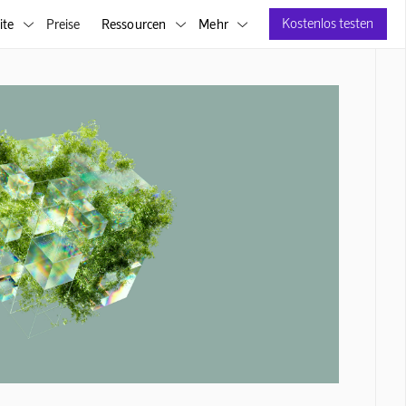
Kostenlos testen
ite
Preise
Ressourcen
Mehr


