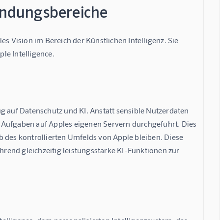
ndungsbereiche
s Vision im Bereich der Künstlichen Intelligenz. Sie 
ple Intelligence
.
g auf Datenschutz und KI. Anstatt sensible Nutzerdaten 
 Aufgaben auf Apples eigenen Servern durchgeführt. Dies 
 des kontrollierten Umfelds von Apple bleiben. Diese 
ährend gleichzeitig leistungsstarke KI-Funktionen zur 