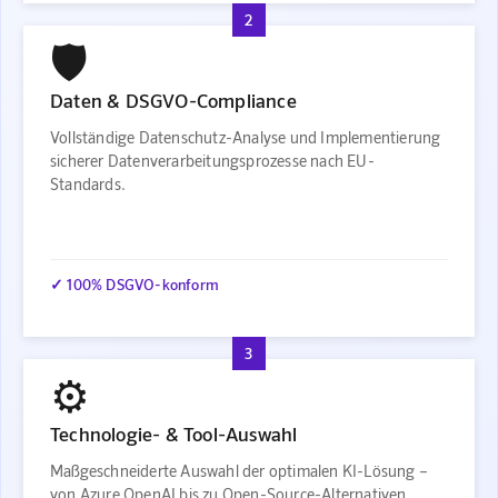
2
🛡️
Daten & DSGVO-Compliance
Vollständige Datenschutz-Analyse und Implementierung
sicherer Datenverarbeitungsprozesse nach EU-
Standards.
✓ 100% DSGVO-konform
3
⚙️
Technologie- & Tool-Auswahl
Maßgeschneiderte Auswahl der optimalen KI-Lösung –
von Azure OpenAI bis zu Open-Source-Alternativen.