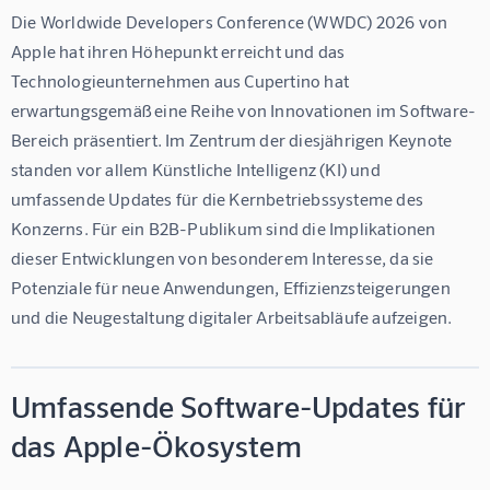
Die Worldwide Developers Conference (WWDC) 2026 von 
Apple hat ihren Höhepunkt erreicht und das 
Technologieunternehmen aus Cupertino hat 
erwartungsgemäß eine Reihe von Innovationen im Software-
Bereich präsentiert. Im Zentrum der diesjährigen Keynote 
standen vor allem Künstliche Intelligenz (KI) und 
umfassende Updates für die Kernbetriebssysteme des 
Konzerns. Für ein B2B-Publikum sind die Implikationen 
dieser Entwicklungen von besonderem Interesse, da sie 
Potenziale für neue Anwendungen, Effizienzsteigerungen 
und die Neugestaltung digitaler Arbeitsabläufe aufzeigen.
Umfassende Software-Updates für
das Apple-Ökosystem