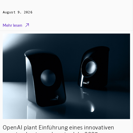
August 9, 2026

Mehr lesen
OpenAI plant Einführung eines innovativen