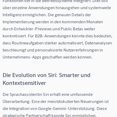
Funktionen tief in die Betriebssysteme integriert. Dies soll 
über einzelne Anwendungen hinausgehen und systemweite 
Intelligenz ermöglichen. Die genauen Details der 
Implementierung werden in den kommenden Monaten 
durch Entwickler-Previews und Public Betas weiter 
konkretisiert. Für B2B-Anwendungen könnte dies bedeuten, 
dass Routineaufgaben stärker automatisiert, Datenanalysen 
beschleunigt und personalisierte Nutzererfahrungen in 
Unternehmens-Apps geschaffen werden können.
Die Evolution von Siri: Smarter und
Kontextsensitiver
Die Sprachassistentin Siri erhält eine umfassende 
Überarbeitung. Eine der meistdiskutierten Neuerungen ist 
die Integration von Google-Gemini-Unterstützung. Diese 
strategische Partnerschaft könnte Siri ermöglichen, 