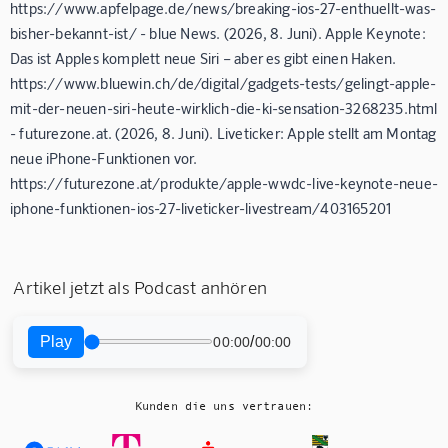
https://www.apfelpage.de/news/breaking-ios-27-enthuellt-was-
bisher-bekannt-ist/ - blue News. (2026, 8. Juni). Apple Keynote:
Das ist Apples komplett neue Siri – aber es gibt einen Haken.
https://www.bluewin.ch/de/digital/gadgets-tests/gelingt-apple-
mit-der-neuen-siri-heute-wirklich-die-ki-sensation-3268235.html
- futurezone.at. (2026, 8. Juni). Liveticker: Apple stellt am Montag
neue iPhone-Funktionen vor.
https://futurezone.at/produkte/apple-wwdc-live-keynote-neue-
iphone-funktionen-ios-27-liveticker-livestream/403165201
Artikel jetzt als Podcast anhören
Play
/
00:00
00:00
Kunden die uns vertrauen: