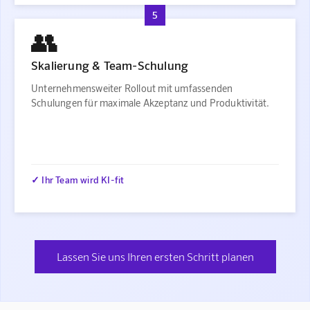
5
👥
Skalierung & Team-Schulung
Unternehmensweiter Rollout mit umfassenden
Schulungen für maximale Akzeptanz und Produktivität.
✓ Ihr Team wird KI-fit
Lassen Sie uns Ihren ersten Schritt planen