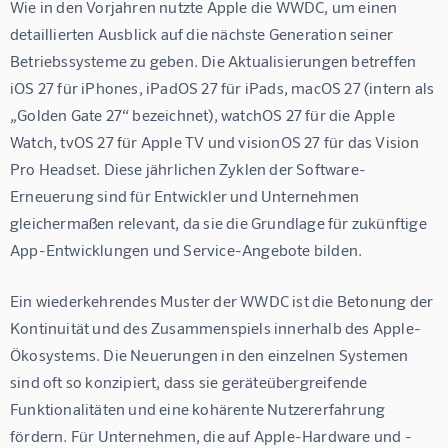
Wie in den Vorjahren nutzte Apple die WWDC, um einen 
detaillierten Ausblick auf die nächste Generation seiner 
Betriebssysteme zu geben. Die Aktualisierungen betreffen 
iOS 27 für iPhones, iPadOS 27 für iPads, macOS 27 (intern als 
„Golden Gate 27“ bezeichnet), watchOS 27 für die Apple 
Watch, tvOS 27 für Apple TV und visionOS 27 für das Vision 
Pro Headset. Diese jährlichen Zyklen der Software-
Erneuerung sind für Entwickler und Unternehmen 
gleichermaßen relevant, da sie die Grundlage für zukünftige 
App-Entwicklungen und Service-Angebote bilden.
Ein wiederkehrendes Muster der WWDC ist die Betonung der 
Kontinuität und des Zusammenspiels innerhalb des Apple-
Ökosystems. Die Neuerungen in den einzelnen Systemen 
sind oft so konzipiert, dass sie geräteübergreifende 
Funktionalitäten und eine kohärente Nutzererfahrung 
fördern. Für Unternehmen, die auf Apple-Hardware und -