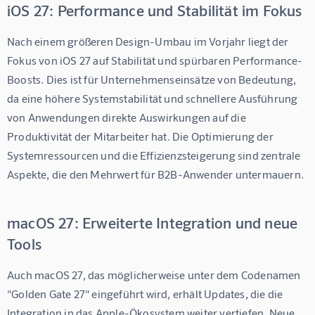
iOS 27: Performance und Stabilität im Fokus
Nach einem größeren Design-Umbau im Vorjahr liegt der 
Fokus von iOS 27 auf Stabilität und spürbaren Performance-
Boosts. Dies ist für Unternehmenseinsätze von Bedeutung, 
da eine höhere Systemstabilität und schnellere Ausführung 
von Anwendungen direkte Auswirkungen auf die 
Produktivität der Mitarbeiter hat. Die Optimierung der 
Systemressourcen und die Effizienzsteigerung sind zentrale 
Aspekte, die den Mehrwert für B2B-Anwender untermauern.
macOS 27: Erweiterte Integration und neue
Tools
Auch macOS 27, das möglicherweise unter dem Codenamen 
"Golden Gate 27" eingeführt wird, erhält Updates, die die 
Integration in das Apple-Ökosystem weiter vertiefen. Neue 