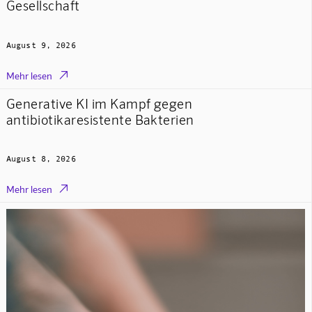
Gesellschaft
August 9, 2026

Mehr lesen
Generative KI im Kampf gegen
antibiotikaresistente Bakterien
August 8, 2026

Mehr lesen