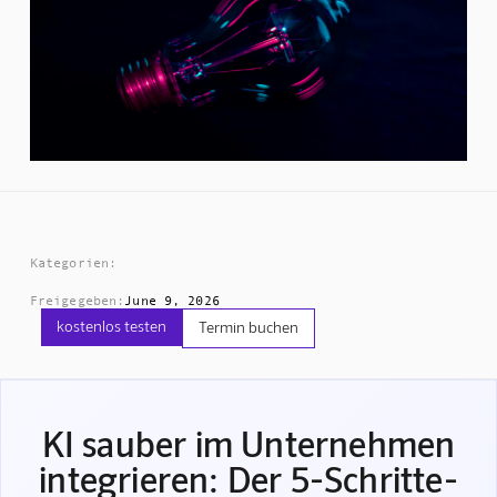
Kategorien:
Freigegeben:
June 9, 2026
kostenlos testen
Termin buchen
KI sauber im Unternehmen
integrieren: Der 5-Schritte-