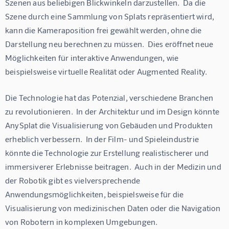
Szenen aus beliebigen Blickwinkeln darzustellen.  Da die 
Szene durch eine Sammlung von Splats repräsentiert wird, 
kann die Kameraposition frei gewählt werden, ohne die 
Darstellung neu berechnen zu müssen.  Dies eröffnet neue 
Möglichkeiten für interaktive Anwendungen, wie 
beispielsweise virtuelle Realität oder Augmented Reality.
Die Technologie hat das Potenzial, verschiedene Branchen 
zu revolutionieren.  In der Architektur und im Design könnte 
AnySplat die Visualisierung von Gebäuden und Produkten 
erheblich verbessern.  In der Film- und Spieleindustrie 
könnte die Technologie zur Erstellung realistischerer und 
immersiverer Erlebnisse beitragen.  Auch in der Medizin und 
der Robotik gibt es vielversprechende 
Anwendungsmöglichkeiten, beispielsweise für die 
Visualisierung von medizinischen Daten oder die Navigation 
von Robotern in komplexen Umgebungen.