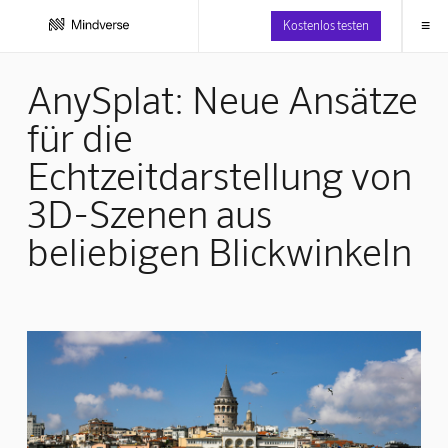
≡
Kostenlos testen
AnySplat: Neue Ansätze
für die
Echtzeitdarstellung von
3D-Szenen aus
beliebigen Blickwinkeln