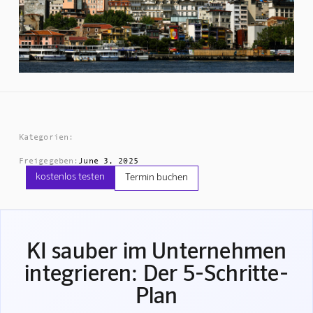
Kategorien:
Freigegeben:
June 3, 2025
kostenlos testen
Termin buchen
KI sauber im Unternehmen
integrieren: Der 5-Schritte-
Plan