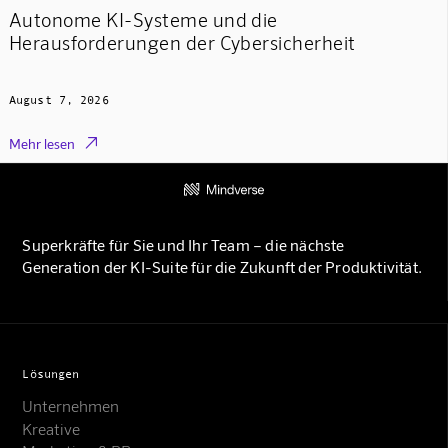
Autonome KI-Systeme und die
Herausforderungen der Cybersicherheit
August 7, 2026

Mehr lesen
Superkräfte für Sie und Ihr Team – die nächste
Generation der KI-Suite für die Zukunft der Produktivität.
Lösungen
Unternehmen
Kreative