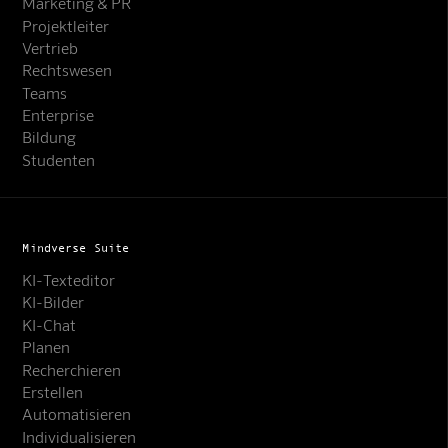
Marketing & PR
Projektleiter
Vertrieb
Rechtswesen
Teams
Enterprise
Bildung
Studenten
Mindverse Suite
KI-Texteditor
KI-Bilder
KI-Chat
Planen
Recherchieren
Erstellen
Automatisieren
Individualisieren