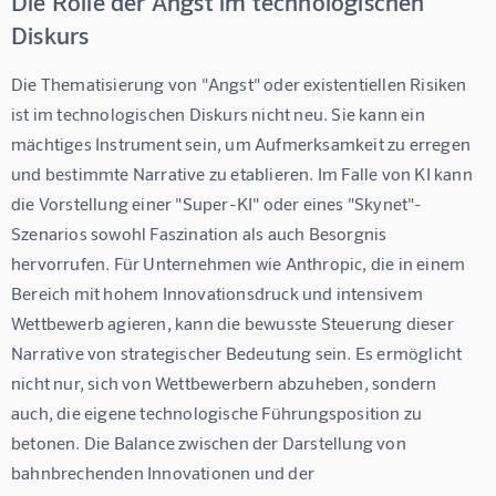
Die Rolle der Angst im technologischen
Diskurs
Die Thematisierung von "Angst" oder existentiellen Risiken 
ist im technologischen Diskurs nicht neu. Sie kann ein 
mächtiges Instrument sein, um Aufmerksamkeit zu erregen 
und bestimmte Narrative zu etablieren. Im Falle von KI kann 
die Vorstellung einer "Super-KI" oder eines "Skynet"-
Szenarios sowohl Faszination als auch Besorgnis 
hervorrufen. Für Unternehmen wie Anthropic, die in einem 
Bereich mit hohem Innovationsdruck und intensivem 
Wettbewerb agieren, kann die bewusste Steuerung dieser 
Narrative von strategischer Bedeutung sein. Es ermöglicht 
nicht nur, sich von Wettbewerbern abzuheben, sondern 
auch, die eigene technologische Führungsposition zu 
betonen. Die Balance zwischen der Darstellung von 
bahnbrechenden Innovationen und der 