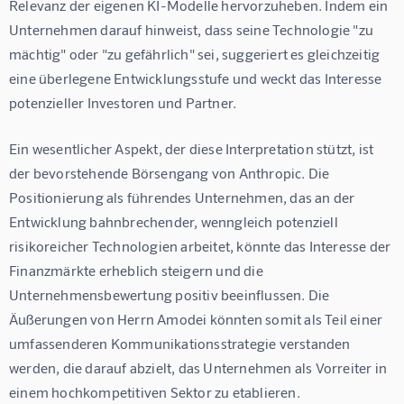
Relevanz der eigenen KI-Modelle hervorzuheben. Indem ein 
Unternehmen darauf hinweist, dass seine Technologie "zu 
mächtig" oder "zu gefährlich" sei, suggeriert es gleichzeitig 
eine überlegene Entwicklungsstufe und weckt das Interesse 
potenzieller Investoren und Partner.
Ein wesentlicher Aspekt, der diese Interpretation stützt, ist 
der bevorstehende Börsengang von Anthropic. Die 
Positionierung als führendes Unternehmen, das an der 
Entwicklung bahnbrechender, wenngleich potenziell 
risikoreicher Technologien arbeitet, könnte das Interesse der 
Finanzmärkte erheblich steigern und die 
Unternehmensbewertung positiv beeinflussen. Die 
Äußerungen von Herrn Amodei könnten somit als Teil einer 
umfassenderen Kommunikationsstrategie verstanden 
werden, die darauf abzielt, das Unternehmen als Vorreiter in 
einem hochkompetitiven Sektor zu etablieren.