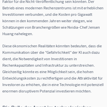
Faktor für die Nicht-Veröffentlichung sein könnten. Der 
Betrieb eines modernen Rechenzentrums ist mit erheblichen 
Investitionen verbunden, und die Kosten pro Gigawatt 
können in den kommenden Jahren weiter steigen, wie 
Schätzungen von Branchengrößen wie Nvidia-Chef Jensen 
Huang nahelegen.
Diese ökonomischen Realitäten könnten bedeuten, dass die 
Kommunikation über die "Gefährlichkeit" der KI auch dazu 
dient, die Notwendigkeit von Investitionen in 
Rechenkapazitäten und Infrastruktur zu unterstreichen. 
Gleichzeitig könnte es eine Möglichkeit sein, die hohen 
Entwicklungskosten zu rechtfertigen und die Attraktivität für 
Investoren zu erhöhen, die in eine Technologie mit potenziell 
enormen disruptivem Potenzial investieren möchten.