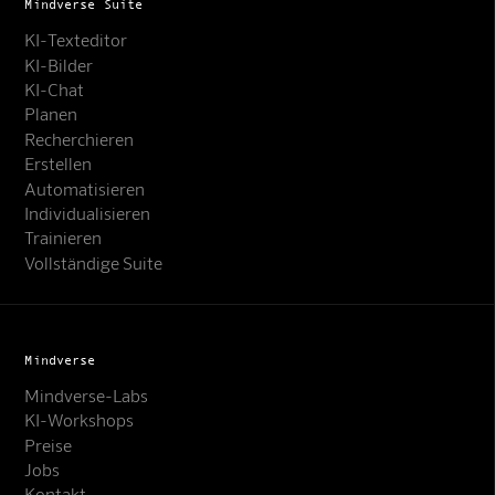
Mindverse Suite
KI-Texteditor
KI-Bilder
KI-Chat
Planen
Recherchieren
Erstellen
Automatisieren
Individualisieren
Trainieren
Vollständige Suite
Mindverse
Mindverse-Labs
KI-Workshops
Preise
Jobs
Kontakt