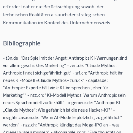
erfordert daher die Berücksichtigung sowohl der 
technischen Realitäten als auch der strategischen 
Kommunikation im Kontext des Unternehmensziels.
Bibliographie
- t3n.de: "Das Spiel mit der Angst: Anthropics KI-Warnungen sind
vor allem geschicktes Marketing" - zeit.de: "Claude Mythos:
Anthropic findet sich gefährlich gut" - srf.ch: "Anthropic hält ihr
neues KI-Modell «Claude Mythos» zurück" - capital.de:
"Anthropic: Experte hält viele KI-Versprechen „eher für
Marketing“" - nzz.ch: "KI-Modell Mythos: Warum Anthropic sein
neues Sprachmodell zurückhält" - ingenieur.de: "Anthropic KI
„Claude Mythos“: Wie gefährlich ist die neue Hacker-KI?" -
insights.casoon.de: "Wenn AI-Modelle plötzlich „zu gefährlich"
werden" - nzz.ch: "Anthropic kündigt das Mega-IPO an – was
Anleger wissen müssen" - siliconangle.com: "Five thoughts on