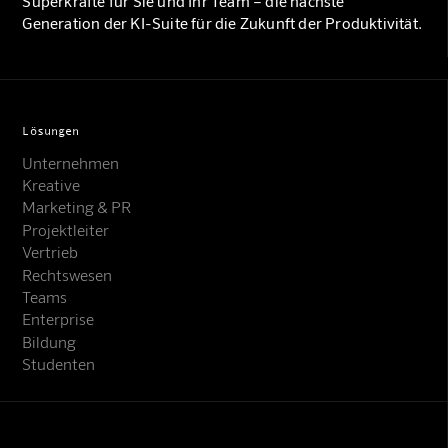
Superkräfte für Sie und Ihr Team – die nächste
Generation der KI-Suite für die Zukunft der Produktivität.
Lösungen
Unternehmen
Kreative
Marketing & PR
Projektleiter
Vertrieb
Rechtswesen
Teams
Enterprise
Bildung
Studenten