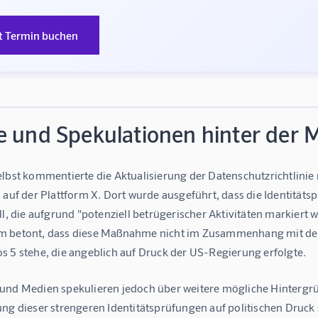
t Termin buchen
e und Spekulationen hinter der
lbst kommentierte die Aktualisierung der Datenschutzrichtlinie n
 auf der Plattform X. Dort wurde ausgeführt, dass die Identitäts
ll, die aufgrund "potenziell betrügerischer Aktivitäten markiert
 betont, dass diese Maßnahme nicht im Zusammenhang mit der k
s 5 stehe, die angeblich auf Druck der US-Regierung erfolgte.
und Medien spekulieren jedoch über weitere mögliche Hintergrü
ung dieser strengeren Identitätsprüfungen auf politischen Druck