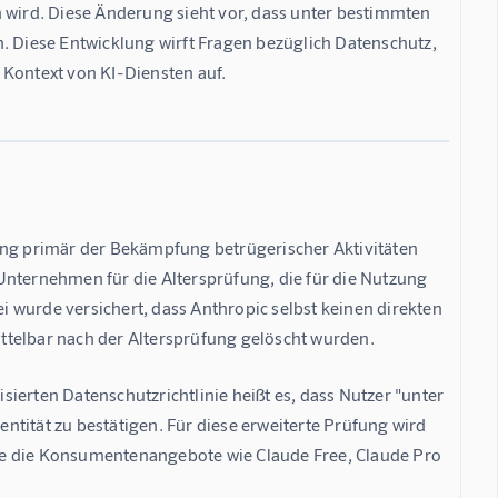
 wird. Diese Änderung sieht vor, dass unter bestimmten 
. Diese Entwicklung wirft Fragen bezüglich Datenschutz, 
Kontext von KI-Diensten auf.
ung primär der Bekämpfung betrügerischer Aktivitäten 
Unternehmen für die Altersprüfung, die für die Nutzung 
ei wurde versichert, dass Anthropic selbst keinen direkten 
ttelbar nach der Altersprüfung gelöscht wurden.
isierten Datenschutzrichtlinie heißt es, dass Nutzer "unter 
tität zu bestätigen. Für diese erweiterte Prüfung wird 
dere die Konsumentenangebote wie Claude Free, Claude Pro 