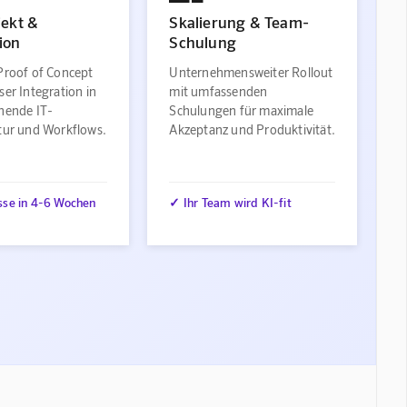
jekt &
Skalierung & Team-
ion
Schulung
Proof of Concept
Unternehmensweiter Rollout
ser Integration in
mit umfassenden
ehende IT-
Schulungen für maximale
ktur und Workflows.
Akzeptanz und Produktivität.
sse in 4-6 Wochen
✓ Ihr Team wird KI-fit