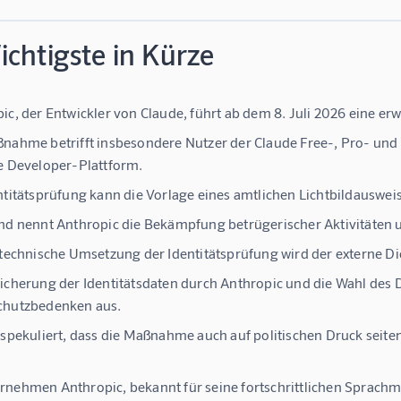
chtigste in Kürze
ic, der Entwickler von Claude, führt ab dem 8. Juli 2026 eine erwe
nahme betrifft insbesondere Nutzer der Claude Free-, Pro- und
e Developer-Plattform.
ntitätsprüfung kann die Vorlage eines amtlichen Lichtbildauswei
nd nennt Anthropic die Bekämpfung betrügerischer Aktivitäten u
 technische Umsetzung der Identitätsprüfung wird der externe Die
icherung der Identitätsdaten durch Anthropic und die Wahl des Di
chutzbedenken aus.
 spekuliert, dass die Maßnahme auch auf politischen Druck seit
rnehmen Anthropic, bekannt für seine fortschrittlichen Sprachm