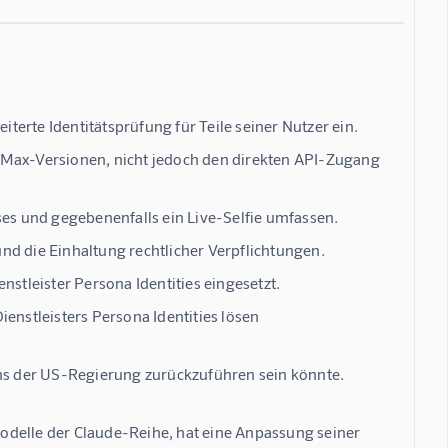
iterte Identitätsprüfung für Teile seiner Nutzer ein.
 Max-Versionen, nicht jedoch den direkten API-Zugang
ses und gegebenenfalls ein Live-Selfie umfassen.
nd die Einhaltung rechtlicher Verpflichtungen.
nstleister Persona Identities eingesetzt.
enstleisters Persona Identities lösen
ens der US-Regierung zurückzuführen sein könnte.
odelle der Claude-Reihe, hat eine Anpassung seiner 