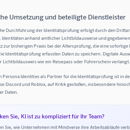
he Umsetzung und beteiligte Dienstleister
he Durchführung der Identitätsprüfung erfolgt durch den Drittanbi
t, Identitäten anhand amtlicher Lichtbildausweise und gegebenenfa
 zur bisherigen Praxis bei der Altersprüfung, die eine sofortige
 die Identitätsprüfung erfassten Daten zu speichern. Digitale Aus
r Lichtbildausweis wie ein Reisepass oder Führerschein verlangt.
 Persona Identities als Partner für die Identitätsprüfung ist in 
ise Discord und Roblox, auf Kritik gestoßen, insbesondere hinsi
er Daten.
en Sie, KI ist zu kompliziert für Ihr Team?
n Sie, wie Unternehmen mit Mindverse ihre Arbeitsabläufe ve