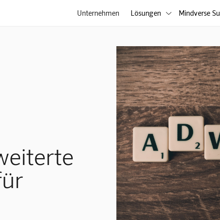
Unternehmen
Lösungen
Mindverse Su

weiterte
für