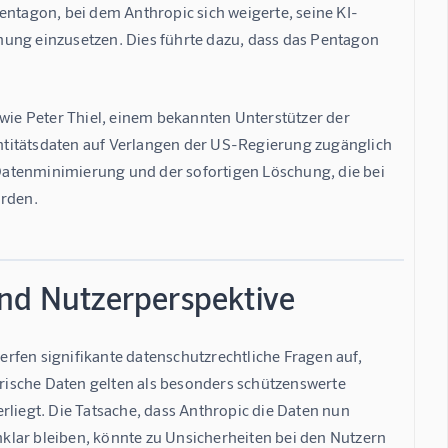
entagon, bei dem Anthropic sich weigerte, seine KI-
g einzusetzen. Dies führte dazu, dass das Pentagon 
 wie Peter Thiel, einem bekannten Unterstützer der 
ntitätsdaten auf Verlangen der US-Regierung zugänglich 
Datenminimierung und der sofortigen Löschung, die bei 
urden.
und Nutzerperspektive
rfen signifikante datenschutzrechtliche Fragen auf, 
ische Daten gelten als besonders schützenswerte 
iegt. Die Tatsache, dass Anthropic die Daten nun 
klar bleiben, könnte zu Unsicherheiten bei den Nutzern 