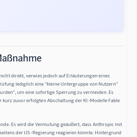
 Maßnahme
icht direkt, verwies jedoch auf Erläuterungen eines 
prüfung lediglich eine "kleine Untergruppe von Nutzern" 
 wurden", um eine sofortige Sperrung zu vermeiden. Es 
urz zuvor erfolgten Abschaltung der KI-Modelle Fable 
nde. Es wird die Vermutung geäußert, dass Anthropic mit 
 seitens der US-Regierung reagieren könnte. Hintergrund 