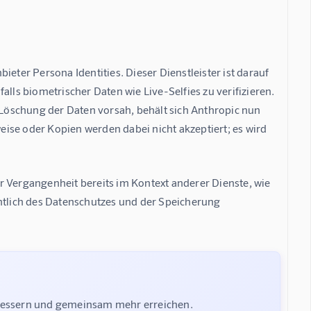
eter Persona Identities. Dieser Dienstleister ist darauf 
lls biometrischer Daten wie Live-Selfies zu verifizieren. 
 Löschung der Daten vorsah, behält sich Anthropic nun 
weise oder Kopien werden dabei nicht akzeptiert; es wird 
der Vergangenheit bereits im Kontext anderer Dienste, wie 
chtlich des Datenschutzes und der Speicherung 
rbessern und gemeinsam mehr erreichen.