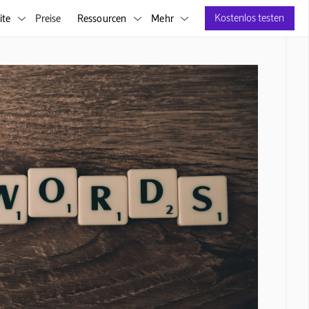
Kostenlos testen
ite
Preise
Ressourcen
Mehr


