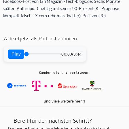
Facebook-Post von t3n Magazin - tech-blogs.de: Sechs Monate
später: Anthropic-Chef lag mit seiner 90-Prozent-KI-Prognose
komplett falsch - X.com (ehemals Twitter)-Post von t3n
Artikel jetzt als Podcast anhören
Play
/
00:00
3:44
Kunden die uns vertrauen:
und viele weitere mehr!
Bereit für den nächsten Schritt?
Das Expertenteam von Mindverse freut sich darauf,