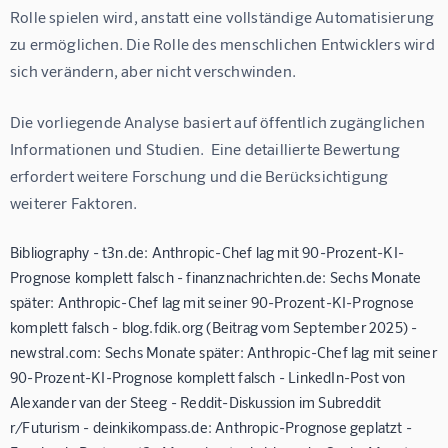
Rolle spielen wird, anstatt eine vollständige Automatisierung 
zu ermöglichen. Die Rolle des menschlichen Entwicklers wird 
sich verändern, aber nicht verschwinden.
Die vorliegende Analyse basiert auf öffentlich zugänglichen 
Informationen und Studien.  Eine detaillierte Bewertung 
erfordert weitere Forschung und die Berücksichtigung 
weiterer Faktoren.
Bibliography - t3n.de: Anthropic-Chef lag mit 90-Prozent-KI-
Prognose komplett falsch - finanznachrichten.de: Sechs Monate
später: Anthropic-Chef lag mit seiner 90-Prozent-KI-Prognose
komplett falsch - blog.fdik.org (Beitrag vom September 2025) -
newstral.com: Sechs Monate später: Anthropic-Chef lag mit seiner
90-Prozent-KI-Prognose komplett falsch - LinkedIn-Post von
Alexander van der Steeg - Reddit-Diskussion im Subreddit
r/Futurism - deinkikompass.de: Anthropic-Prognose geplatzt -