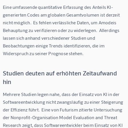
Eine umfassende quantitative Erfassung des Anteils KI-
generierten Codes am globalen Gesamtvolumen ist derzeit 
nicht möglich.  Es fehlen verlässliche Daten, um Amodeis 
Behauptung zu verifizieren oder zu widerlegen.  Allerdings 
lassen sich anhand verschiedener Studien und 
Beobachtungen einige Trends identifizieren, die im 
Widerspruch zu seiner Prognose stehen.
Studien deuten auf erhöhten Zeitaufwand
hin
Mehrere Studien legen nahe, dass der Einsatz von KI in der 
Softwareentwicklung nicht zwangsläufig zu einer Steigerung 
der Effizienz führt.  Eine von Futurism zitierte Untersuchung 
der Nonprofit-Organisation Model Evaluation and Threat 
Research zeigt, dass Softwareentwickler beim Einsatz von KI 