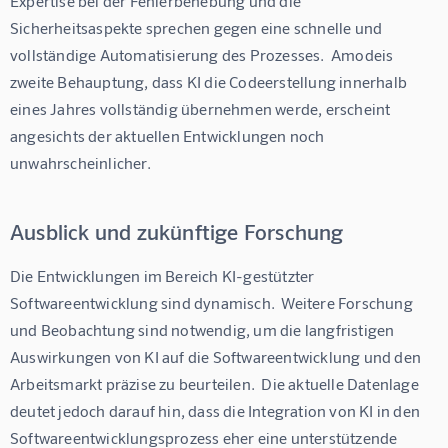
Expertise bei der Fehlerbehebung und die 
Sicherheitsaspekte sprechen gegen eine schnelle und 
vollständige Automatisierung des Prozesses.  Amodeis 
zweite Behauptung, dass KI die Codeerstellung innerhalb 
eines Jahres vollständig übernehmen werde, erscheint 
angesichts der aktuellen Entwicklungen noch 
unwahrscheinlicher.
Ausblick und zukünftige Forschung
Die Entwicklungen im Bereich KI-gestützter 
Softwareentwicklung sind dynamisch.  Weitere Forschung 
und Beobachtung sind notwendig, um die langfristigen 
Auswirkungen von KI auf die Softwareentwicklung und den 
Arbeitsmarkt präzise zu beurteilen.  Die aktuelle Datenlage 
deutet jedoch darauf hin, dass die Integration von KI in den 
Softwareentwicklungsprozess eher eine unterstützende 