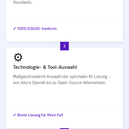
Standards.
✓ 100% DSGVO-konform
3
⚙️
Technologie- & Tool-Auswahl
Maßgeschneiderte Auswahl der optimalen KI-Lösung –
von Azure OpenAI bis zu Open-Source-Alternativen.
✓ Beste Lösung für Ihren Fall