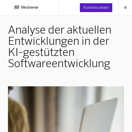
≡
Kostenlos testen
Analyse der aktuellen
Entwicklungen in der
KI-gestützten
Softwareentwicklung