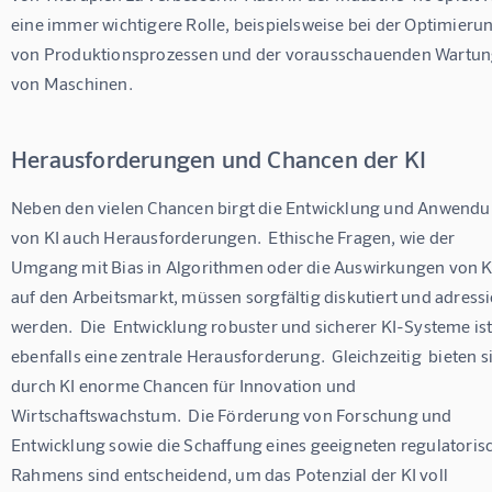
eine immer wichtigere Rolle, beispielsweise bei der Optimierun
von Produktionsprozessen und der vorausschauenden Wartun
von Maschinen.  
Herausforderungen und Chancen der KI
Neben den vielen Chancen birgt die Entwicklung und Anwendu
von KI auch Herausforderungen.  Ethische Fragen, wie der 
Umgang mit Bias in Algorithmen oder die Auswirkungen von K
auf den Arbeitsmarkt, müssen sorgfältig diskutiert und adressi
werden.  Die  Entwicklung robuster und sicherer KI-Systeme ist
ebenfalls eine zentrale Herausforderung.  Gleichzeitig  bieten s
durch KI enorme Chancen für Innovation und 
Wirtschaftswachstum.  Die Förderung von Forschung und 
Entwicklung sowie die Schaffung eines geeigneten regulatoris
Rahmens sind entscheidend, um das Potenzial der KI voll 