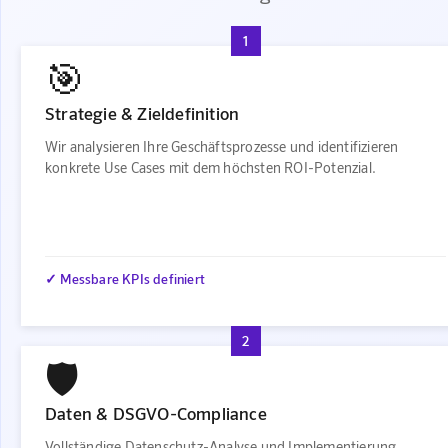
1
🎯
Strategie & Zieldefinition
Wir analysieren Ihre Geschäftsprozesse und identifizieren
konkrete Use Cases mit dem höchsten ROI-Potenzial.
✓ Messbare KPIs definiert
2
🛡️
Daten & DSGVO-Compliance
Vollständige Datenschutz-Analyse und Implementierung