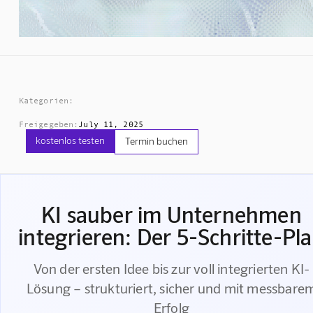
Kategorien:
Freigegeben:
July 11, 2025
kostenlos testen
Termin buchen
KI sauber im Unternehmen
integrieren: Der 5-Schritte-Pl
Von der ersten Idee bis zur voll integrierten KI-
Lösung – strukturiert, sicher und mit messbare
Erfolg