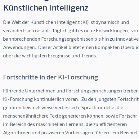
Künstlichen Intelligenz
Die Welt der Künstlichen Intelligenz (KI) ist dynamisch und 
verändert sich rasant.  Täglich gibt es neue Entwicklungen,  von
bahnbrechenden Forschungsergebnissen bis hin zu innovative
Anwendungen.  Dieser Artikel bietet einen kompakten Überblic
über die wichtigsten Ereignisse und Trends.
Fortschritte in der KI-Forschung
Führende Unternehmen und Forschungseinrichtungen treiben 
KI-Forschung kontinuierlich voran.  Zu den jüngsten Fortschrit
gehören beispielsweise verbesserte Sprachmodelle, die 
menschenähnlichere Texte generieren können, sowie Fortschrit
im Bereich des maschinellen Lernens, die zu effizienteren 
Algorithmen und präziseren Vorhersagen führen.  Ein Beispiel 