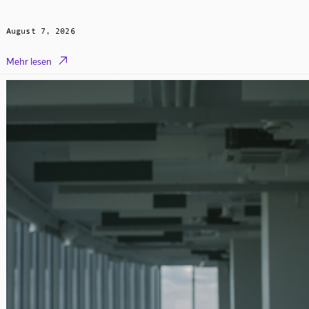
August 7, 2026

Mehr lesen