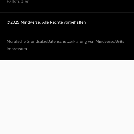
Fallstudien
©2025 Mindverse. Alle Rechte vorbehalten
Moralische Grundsätze
Datenschutzerklärung von Mindverse
AGBs
Impressum