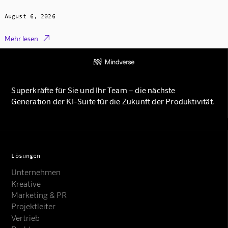
August 6, 2026

Mehr lesen
Superkräfte für Sie und Ihr Team – die nächste
Generation der KI-Suite für die Zukunft der Produktivität.
Lösungen
Unternehmen
Kreative
Marketing & PR
Projektleiter
Vertrieb