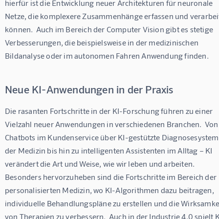
hierfür ist die Entwicklung neuer Architekturen für neuronale 
Netze, die komplexere Zusammenhänge erfassen und verarbei
können.  Auch im Bereich der Computer Vision gibt es stetige 
Verbesserungen, die beispielsweise in der medizinischen 
Bildanalyse oder im autonomen Fahren Anwendung finden.
Neue KI-Anwendungen in der Praxis
Die rasanten Fortschritte in der KI-Forschung führen zu einer 
Vielzahl neuer Anwendungen in verschiedenen Branchen.  Von
Chatbots im Kundenservice über KI-gestützte Diagnosesysteme
der Medizin bis hin zu intelligenten Assistenten im Alltag – KI 
verändert die Art und Weise, wie wir leben und arbeiten.  
Besonders hervorzuheben sind die Fortschritte im Bereich der 
personalisierten Medizin, wo KI-Algorithmen dazu beitragen,  
individuelle Behandlungspläne zu erstellen und die Wirksamkei
von Therapien zu verbessern.  Auch in der Industrie 4.0 spielt K