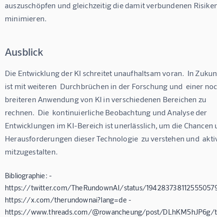
auszuschöpfen und gleichzeitig die damit verbundenen Risiken
minimieren.
Ausblick
Die Entwicklung der KI schreitet unaufhaltsam voran.  In Zukun
ist mit weiteren  Durchbrüchen in der Forschung und  einer noc
breiteren Anwendung von KI in verschiedenen Bereichen zu 
rechnen.  Die  kontinuierliche Beobachtung und Analyse der 
Entwicklungen im KI-Bereich ist unerlässlich, um die Chancen 
Herausforderungen dieser Technologie  zu verstehen und  aktiv
mitzugestalten.
Bibliographie: -
https://twitter.com/TheRundownAI/status/1942837381125550579
https://x.com/therundownai?lang=de -
https://www.threads.com/@rowancheung/post/DLhKM5hJP6g/t