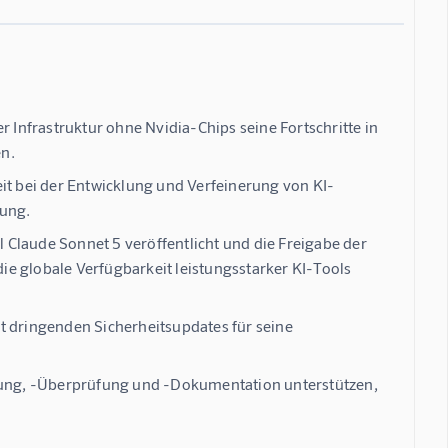
Infrastruktur ohne Nvidia-Chips seine Fortschritte in
en.
it bei der Entwicklung und Verfeinerung von KI-
rung.
Claude Sonnet 5 veröffentlicht und die Freigabe der
e globale Verfügbarkeit leistungsstarker KI-Tools
t dringenden Sicherheitsupdates für seine
erung, -Überprüfung und -Dokumentation unterstützen,