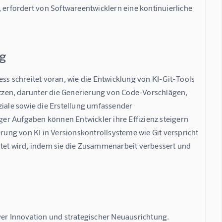
 erfordert von Softwareentwicklern eine kontinuierliche 
ng
ss schreitet voran, wie die Entwicklung von KI-Git-Tools 
tützen, darunter die Generierung von Code-Vorschlägen, 
ale sowie die Erstellung umfassender 
er Aufgaben können Entwickler ihre Effizienz steigern 
ung von KI in Versionskontrollsysteme wie Git verspricht 
ltet wird, indem sie die Zusammenarbeit verbessert und 
ver Innovation und strategischer Neuausrichtung. 