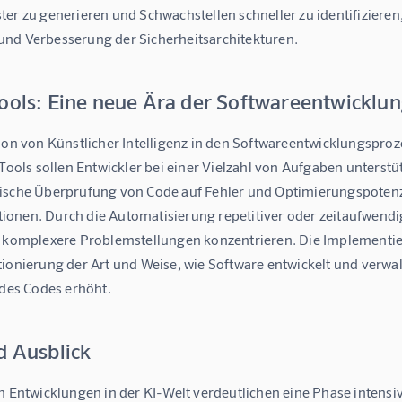
er zu generieren und Schwachstellen schneller zu identifizieren,
nd Verbesserung der Sicherheitsarchitekturen.
Tools: Eine neue Ära der Softwareentwicklu
ion von Künstlicher Intelligenz in den Softwareentwicklungsproze
 Tools sollen Entwickler bei einer Vielzahl von Aufgaben unters
ische Überprüfung von Code auf Fehler und Optimierungspotenzi
onen. Durch die Automatisierung repetitiver oder zeitaufwendig
f komplexere Problemstellungen konzentrieren. Die Implementier
tionierung der Art und Weise, wie Software entwickelt und verwa
 des Codes erhöht.
d Ausblick
n Entwicklungen in der KI-Welt verdeutlichen eine Phase intensi