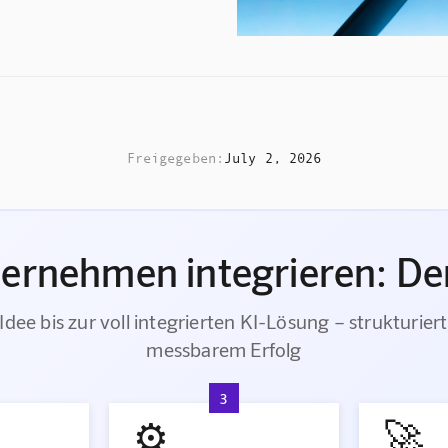
Freigegeben:
July 2, 2026
ternehmen integrieren: Der
Idee bis zur voll integrierten KI-Lösung – strukturiert
messbarem Erfolg
3
⚙️
🚀