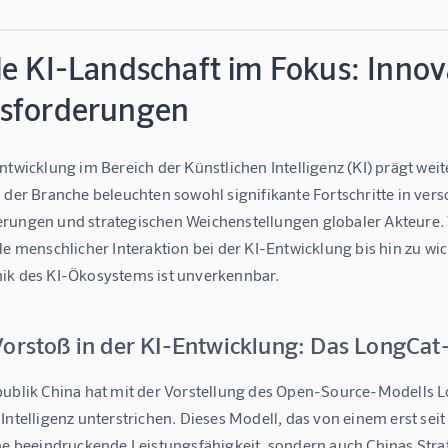
le KI-Landschaft im Fokus: Inno
sforderungen
ntwicklung im Bereich der Künstlichen Intelligenz (KI) prägt weit
s der Branche beleuchten sowohl signifikante Fortschritte in ve
rungen und strategischen Weichenstellungen globaler Akteure. 
lle menschlicher Interaktion bei der KI-Entwicklung bis hin zu 
ik des KI-Ökosystems ist unverkennbar.
Vorstoß in der KI-Entwicklung: Das LongCat
publik China hat mit der Vorstellung des Open-Source-Modells L
Intelligenz unterstrichen. Dieses Modell, das von einem erst se
ine beeindruckende Leistungsfähigkeit, sondern auch Chinas Stra