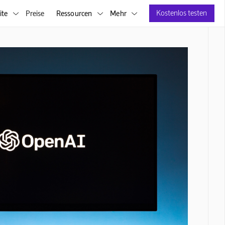
Kostenlos testen
ite
Preise
Ressourcen
Mehr


