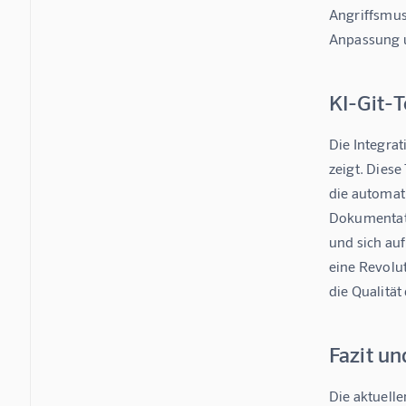
Angriffsmust
Anpassung u
KI-Git-
Die Integrat
zeigt. Diese
die automat
Dokumentati
und sich au
eine Revolu
die Qualität
Fazit un
Die aktuelle