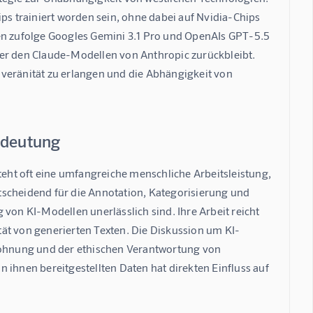
ps trainiert worden sein, ohne dabei auf Nvidia-Chips 
 zufolge Googles Gemini 3.1 Pro und OpenAIs GPT-5.5 
ter den Claude-Modellen von Anthropic zurückbleibt. 
veränität zu erlangen und die Abhängigkeit von 
Bedeutung
ht oft eine umfangreiche menschliche Arbeitsleistung, 
tscheidend für die Annotation, Kategorisierung und 
von KI-Modellen unerlässlich sind. Ihre Arbeit reicht 
ät von generierten Texten. Die Diskussion um KI-
tlohnung und der ethischen Verantwortung von 
 ihnen bereitgestellten Daten hat direkten Einfluss auf 