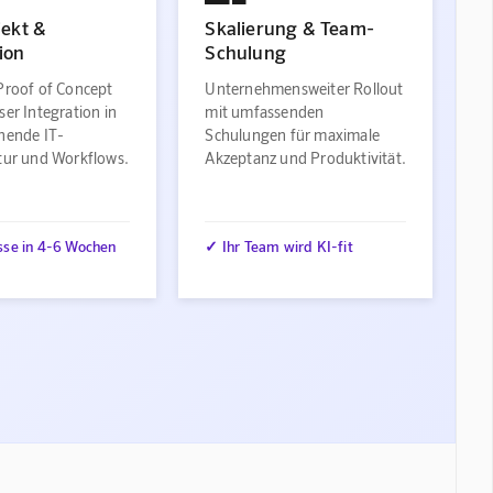
jekt &
Skalierung & Team-
ion
Schulung
Proof of Concept
Unternehmensweiter Rollout
ser Integration in
mit umfassenden
ehende IT-
Schulungen für maximale
ktur und Workflows.
Akzeptanz und Produktivität.
sse in 4-6 Wochen
✓ Ihr Team wird KI-fit