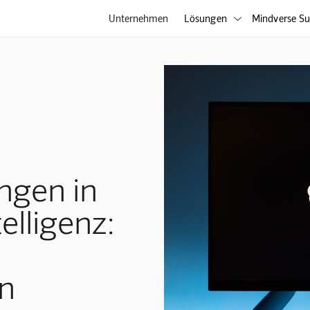
Unternehmen
Lösungen
Mindverse Su

ngen in
elligenz:
n