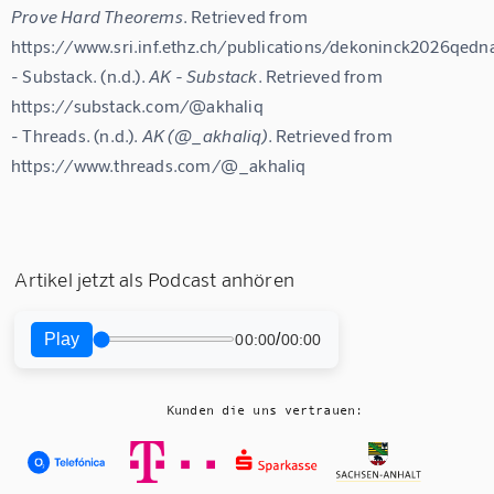
Prove Hard Theorems
. Retrieved from 
https://www.sri.inf.ethz.ch/publications/dekoninck2026qedna
- Substack. (n.d.). 
AK - Substack
. Retrieved from 
https://substack.com/@akhaliq

- Threads. (n.d.). 
AK (@_akhaliq)
. Retrieved from 
Artikel jetzt als Podcast anhören
Play
/
00:00
00:00
Kunden die uns vertrauen: