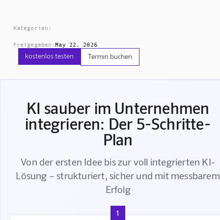
Kategorien:
Freigegeben:
May 22, 2026
kostenlos testen
Termin buchen
KI sauber im Unternehmen
integrieren: Der 5-Schritte-
Plan
Von der ersten Idee bis zur voll integrierten KI-
Lösung – strukturiert, sicher und mit messbarem
Erfolg
1