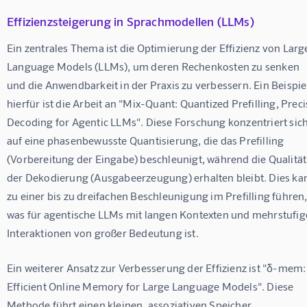
Effizienzsteigerung in Sprachmodellen (LLMs)
Ein zentrales Thema ist die Optimierung der Effizienz von Larg
Language Models (LLMs), um deren Rechenkosten zu senken 
und die Anwendbarkeit in der Praxis zu verbessern. Ein Beispiel
hierfür ist die Arbeit an "Mix-Quant: Quantized Prefilling, Preci
Decoding for Agentic LLMs". Diese Forschung konzentriert sich
auf eine phasenbewusste Quantisierung, die das Prefilling 
(Vorbereitung der Eingabe) beschleunigt, während die Qualität
der Dekodierung (Ausgabeerzeugung) erhalten bleibt. Dies ka
zu einer bis zu dreifachen Beschleunigung im Prefilling führen,
was für agentische LLMs mit langen Kontexten und mehrstufig
Interaktionen von großer Bedeutung ist.
Ein weiterer Ansatz zur Verbesserung der Effizienz ist "δ-mem:
Efficient Online Memory for Large Language Models". Diese 
Methode führt einen kleinen, assoziativen Speicher 