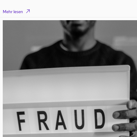

Mehr lesen