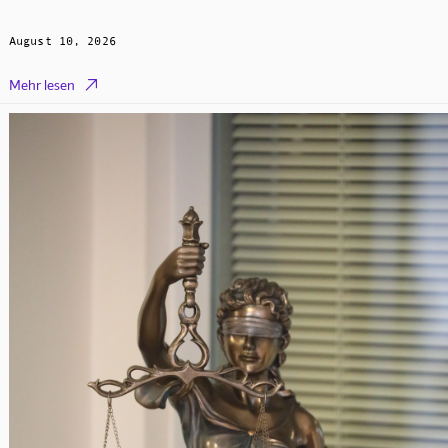
August 10, 2026

Mehr lesen