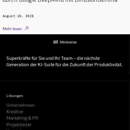
August 10, 2026

Mehr lesen
Superkräfte für Sie und Ihr Team – die nächste
Generation der KI-Suite für die Zukunft der Produktivität.
Lösungen
Unternehmen
Kreative
Marketing & PR
Projektleiter