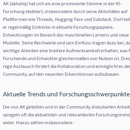
AK (akhaliq) hat sich als eine prominente Stimme in der KI-
Forschung etabliert, insbesondere durch seine Aktivitäten auf 
Plattformen wie Threads, Hugging Face und Substack. Dort teil
er regelmäßig Einblicke in aktuelle Forschungspapiere, 
Entwicklungen im Bereich des maschinellen Lernens und neue 
Modelle. Seine Reichweite und sein Einfluss tragen dazu bei, da
wichtige Arbeiten eine breitere Aufmerksamkeit erhalten, was f
Forschende und Entwickler gleichermaßen von Nutzen ist. Dies
rege Austausch fördert die Kollaboration und ermöglicht es der
Community, auf den neuesten Erkenntnissen aufzubauen.
Aktuelle Trends und Forschungsschwerpunkte
Die von AK geteilten und in der Community diskutierten Arbeit
spiegeln oft die aktuellsten und relevantesten Forschungstrend
wider. Hierzu zählen insbesondere: