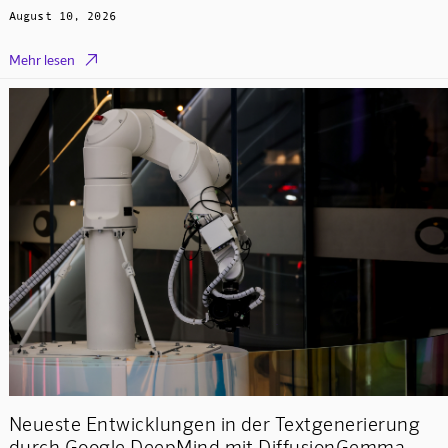
August 10, 2026

Mehr lesen
Neueste Entwicklungen in der Textgenerierung
durch Google DeepMind mit DiffusionGemma