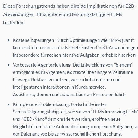
Diese Forschungstrends haben direkte Implikationen für B2B-
Anwendungen. Effizientere und leistungsfähigere LLMs 
bedeuten:
Kosteneinsparungen:
Durch Optimierungen wie "Mix-Quant"
können Unternehmen die Betriebskosten für KI-Anwendungen
insbesondere für rechenintensive Aufgaben, erheblich senken.
Verbesserte Agentenleistung:
Die Entwicklung von "δ-mem"
ermöglicht es KI-Agenten, Kontexte über längere Zeiträume
hinweg effektiver zu nutzen, was zu kohärenteren und
intelligenteren Interaktionen in Kundenservice,
Assistenzsystemen und automatisierten Prozessen führt.
Komplexere Problemlösung:
Fortschritte in der
Schlussfolgerungsfähigkeit, wie sie von "LLMs Improving LLMs
und "QED-Nano" demonstriert werden, eröffnen neue
Möglichkeiten für die Automatisierung komplexer Aufgaben, v
der Datenanalyse bis zur wissenschaftlichen Forschung.