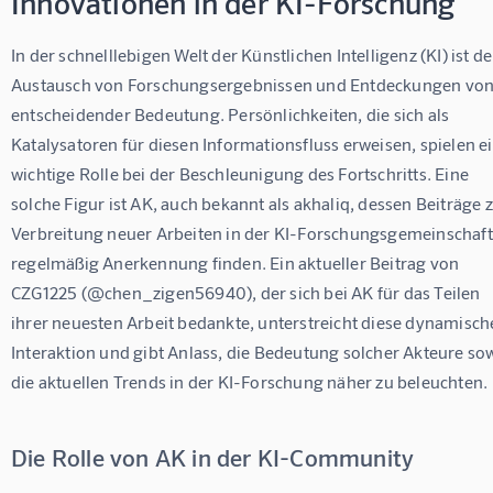
Innovationen in der KI-Forschung
In der schnelllebigen Welt der Künstlichen Intelligenz (KI) ist de
Austausch von Forschungsergebnissen und Entdeckungen von
entscheidender Bedeutung. Persönlichkeiten, die sich als 
Katalysatoren für diesen Informationsfluss erweisen, spielen ei
wichtige Rolle bei der Beschleunigung des Fortschritts. Eine 
solche Figur ist AK, auch bekannt als akhaliq, dessen Beiträge z
Verbreitung neuer Arbeiten in der KI-Forschungsgemeinschaft
regelmäßig Anerkennung finden. Ein aktueller Beitrag von 
CZG1225 (@chen_zigen56940), der sich bei AK für das Teilen 
ihrer neuesten Arbeit bedankte, unterstreicht diese dynamisch
Interaktion und gibt Anlass, die Bedeutung solcher Akteure sow
die aktuellen Trends in der KI-Forschung näher zu beleuchten.
Die Rolle von AK in der KI-Community