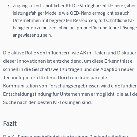
Zugang zu fortschrittlicher KI:
Die Verfügbarkeit kleinerer, aber
leistungsfähiger Modelle wie QED-Nano ermöglicht es auch
Unternehmen mit begrenzten Ressourcen, fortschrittliche KI-
Fähigkeiten zu nutzen, ohne auf proprietäre und teure Lösung
angewiesen zu sein.
Die aktive Rolle von Influencern wie AK im Teilen und Diskutier
dieser Innovationen ist entscheidend, um diese Erkenntnisse 
schnell in die Geschäftswelt zu tragen und die Adaption neuer 
Technologien zu fördern. Durch die transparente 
Kommunikation von Forschungsergebnissen wird eine fundier
Entscheidungsfindung für Unternehmen ermöglicht, die auf de
Suche nach den besten KI-Lösungen sind.
Fazit
Die KI-Forschung befindet sich in einem Zustand ständiger 