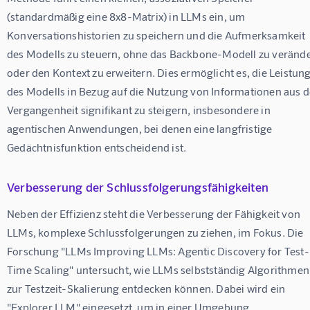
(standardmäßig eine 8x8-Matrix) in LLMs ein, um 
Konversationshistorien zu speichern und die Aufmerksamkeit 
des Modells zu steuern, ohne das Backbone-Modell zu verände
oder den Kontext zu erweitern. Dies ermöglicht es, die Leistung
des Modells in Bezug auf die Nutzung von Informationen aus d
Vergangenheit signifikant zu steigern, insbesondere in 
agentischen Anwendungen, bei denen eine langfristige 
Gedächtnisfunktion entscheidend ist.
Verbesserung der Schlussfolgerungsfähigkeiten
Neben der Effizienz steht die Verbesserung der Fähigkeit von 
LLMs, komplexe Schlussfolgerungen zu ziehen, im Fokus. Die 
Forschung "LLMs Improving LLMs: Agentic Discovery for Test-
Time Scaling" untersucht, wie LLMs selbstständig Algorithmen
zur Testzeit-Skalierung entdecken können. Dabei wird ein 
"Explorer LLM" eingesetzt, um in einer Umgebung 