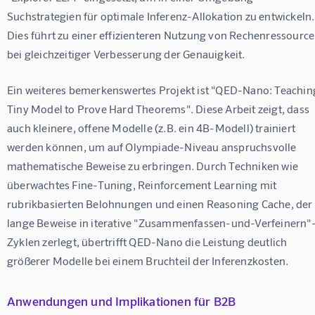
Suchstrategien für optimale Inferenz-Allokation zu entwickeln.
Dies führt zu einer effizienteren Nutzung von Rechenressource
bei gleichzeitiger Verbesserung der Genauigkeit.
Ein weiteres bemerkenswertes Projekt ist "QED-Nano: Teaching
Tiny Model to Prove Hard Theorems". Diese Arbeit zeigt, dass 
auch kleinere, offene Modelle (z.B. ein 4B-Modell) trainiert 
werden können, um auf Olympiade-Niveau anspruchsvolle 
mathematische Beweise zu erbringen. Durch Techniken wie 
überwachtes Fine-Tuning, Reinforcement Learning mit 
rubrikbasierten Belohnungen und einen Reasoning Cache, der 
lange Beweise in iterative "Zusammenfassen-und-Verfeinern"
Zyklen zerlegt, übertrifft QED-Nano die Leistung deutlich 
größerer Modelle bei einem Bruchteil der Inferenzkosten.
Anwendungen und Implikationen für B2B