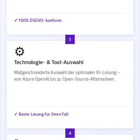
✓ 100% DSGVO-konform
3
⚙️
Technologie- & Tool-Auswahl
Maßgeschneiderte Auswahl der optimalen KI-Lösung –
von Azure OpenAI bis zu Open-Source-Alternativen.
✓ Beste Lösung für Ihren Fall
4