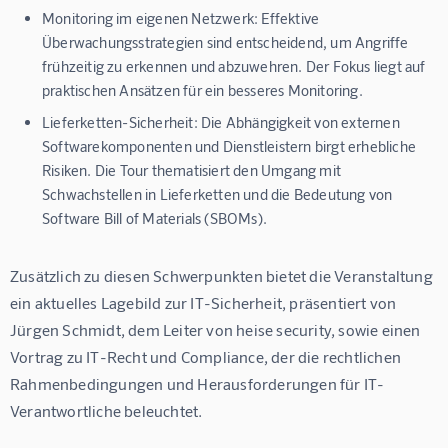
Monitoring im eigenen Netzwerk:
Effektive
Überwachungsstrategien sind entscheidend, um Angriffe
frühzeitig zu erkennen und abzuwehren. Der Fokus liegt auf
praktischen Ansätzen für ein besseres Monitoring.
Lieferketten-Sicherheit:
Die Abhängigkeit von externen
Softwarekomponenten und Dienstleistern birgt erhebliche
Risiken. Die Tour thematisiert den Umgang mit
Schwachstellen in Lieferketten und die Bedeutung von
Software Bill of Materials (SBOMs).
Zusätzlich zu diesen Schwerpunkten bietet die Veranstaltung 
ein aktuelles Lagebild zur IT-Sicherheit, präsentiert von 
Jürgen Schmidt, dem Leiter von heise security, sowie einen 
Vortrag zu IT-Recht und Compliance, der die rechtlichen 
Rahmenbedingungen und Herausforderungen für IT-
Verantwortliche beleuchtet.