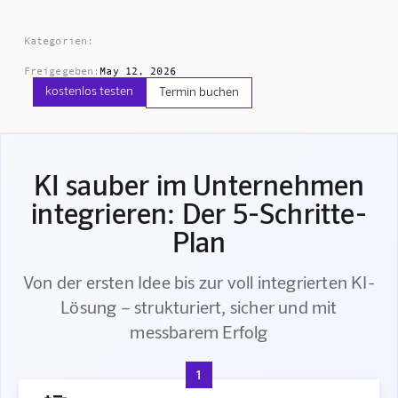
Kategorien:
Freigegeben:
May 12, 2026
kostenlos testen
Termin buchen
KI sauber im Unternehmen
integrieren: Der 5-Schritte-
Plan
Von der ersten Idee bis zur voll integrierten KI-
Lösung – strukturiert, sicher und mit
messbarem Erfolg
1