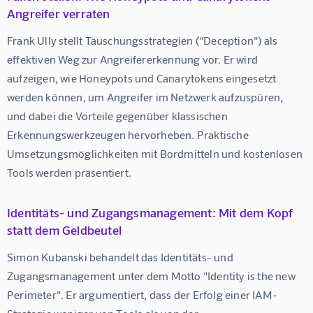
Angreifer verraten
Frank Ully stellt Täuschungsstrategien ("Deception") als 
effektiven Weg zur Angreifererkennung vor. Er wird 
aufzeigen, wie Honeypots und Canarytokens eingesetzt 
werden können, um Angreifer im Netzwerk aufzuspüren, 
und dabei die Vorteile gegenüber klassischen 
Erkennungswerkzeugen hervorheben. Praktische 
Umsetzungsmöglichkeiten mit Bordmitteln und kostenlosen 
Tools werden präsentiert.
Identitäts- und Zugangsmanagement: Mit dem Kopf
statt dem Geldbeutel
Simon Kubanski behandelt das Identitäts- und 
Zugangsmanagement unter dem Motto "Identity is the new 
Perimeter". Er argumentiert, dass der Erfolg einer IAM-