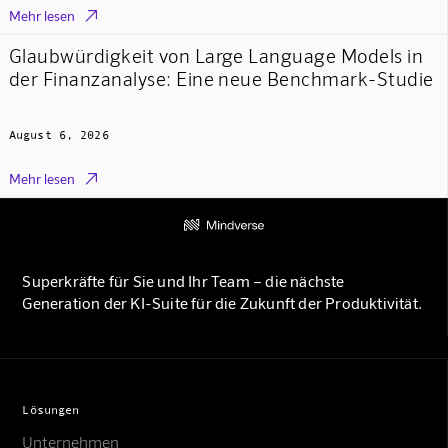

Mehr lesen
Glaubwürdigkeit von Large Language Models in
der Finanzanalyse: Eine neue Benchmark-Studie
August 6, 2026

Mehr lesen
Superkräfte für Sie und Ihr Team – die nächste
Generation der KI-Suite für die Zukunft der Produktivität.
Lösungen
Unternehmen