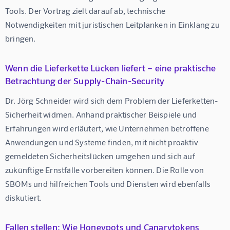
Tools. Der Vortrag zielt darauf ab, technische 
Notwendigkeiten mit juristischen Leitplanken in Einklang zu 
bringen.
Wenn die Lieferkette Lücken liefert – eine praktische
Betrachtung der Supply-Chain-Security
Dr. Jörg Schneider wird sich dem Problem der Lieferketten-
Sicherheit widmen. Anhand praktischer Beispiele und 
Erfahrungen wird erläutert, wie Unternehmen betroffene 
Anwendungen und Systeme finden, mit nicht proaktiv 
gemeldeten Sicherheitslücken umgehen und sich auf 
zukünftige Ernstfälle vorbereiten können. Die Rolle von 
SBOMs und hilfreichen Tools und Diensten wird ebenfalls 
diskutiert.
Fallen stellen: Wie Honeypots und Canarytokens