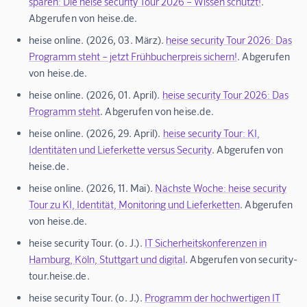
sparen: Die heise security Tour 2026 – Wissen schützt!
.
Abgerufen von heise.de.
heise online. (2026, 03. März).
heise security Tour 2026: Das
Programm steht – jetzt Frühbucherpreis sichern!
. Abgerufen
von heise.de.
heise online. (2026, 01. April).
heise security Tour 2026: Das
Programm steht
. Abgerufen von heise.de.
heise online. (2026, 29. April).
heise security Tour: KI,
Identitäten und Lieferkette versus Security
. Abgerufen von
heise.de.
heise online. (2026, 11. Mai).
Nächste Woche: heise security
Tour zu KI, Identität, Monitoring und Lieferketten
. Abgerufen
von heise.de.
heise security Tour. (o. J.).
IT Sicherheitskonferenzen in
Hamburg, Köln, Stuttgart und digital
. Abgerufen von security-
tour.heise.de.
heise security Tour. (o. J.).
Programm der hochwertigen IT