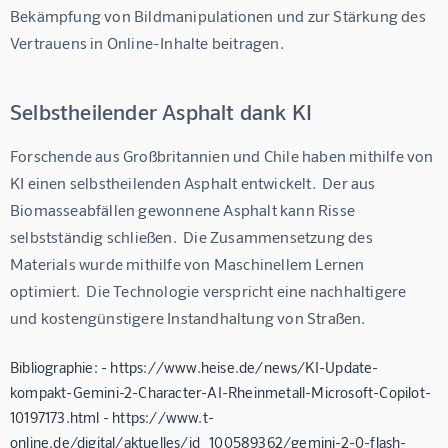
Bekämpfung von Bildmanipulationen und zur Stärkung des 
Vertrauens in Online-Inhalte beitragen.
Selbstheilender Asphalt dank KI
Forschende aus Großbritannien und Chile haben mithilfe von 
KI einen selbstheilenden Asphalt entwickelt.  Der aus 
Biomasseabfällen gewonnene Asphalt kann Risse 
selbstständig schließen.  Die Zusammensetzung des 
Materials wurde mithilfe von Maschinellem Lernen 
optimiert.  Die Technologie verspricht eine nachhaltigere 
und kostengünstigere Instandhaltung von Straßen.
Bibliographie: - https://www.heise.de/news/KI-Update-
kompakt-Gemini-2-Character-AI-Rheinmetall-Microsoft-Copilot-
10197173.html - https://www.t-
online.de/digital/aktuelles/id_100589362/gemini-2-0-flash-