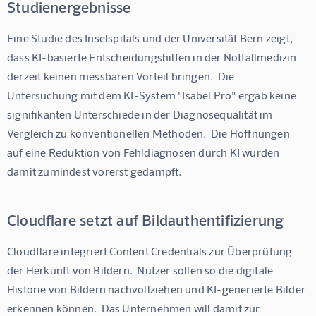
Studienergebnisse
Eine Studie des Inselspitals und der Universität Bern zeigt, 
dass KI-basierte Entscheidungshilfen in der Notfallmedizin 
derzeit keinen messbaren Vorteil bringen.  Die 
Untersuchung mit dem KI-System "Isabel Pro" ergab keine 
signifikanten Unterschiede in der Diagnosequalität im 
Vergleich zu konventionellen Methoden.  Die Hoffnungen 
auf eine Reduktion von Fehldiagnosen durch KI wurden 
damit zumindest vorerst gedämpft.
Cloudflare setzt auf Bildauthentifizierung
Cloudflare integriert Content Credentials zur Überprüfung 
der Herkunft von Bildern.  Nutzer sollen so die digitale 
Historie von Bildern nachvollziehen und KI-generierte Bilder 
erkennen können.  Das Unternehmen will damit zur 