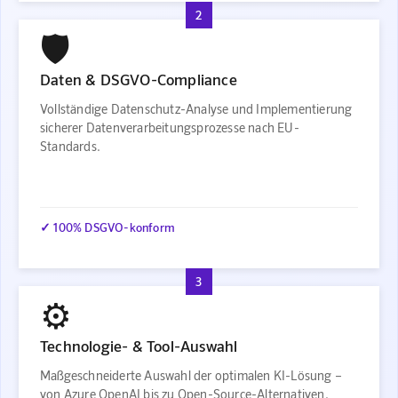
2
🛡️
Daten & DSGVO-Compliance
Vollständige Datenschutz-Analyse und Implementierung
sicherer Datenverarbeitungsprozesse nach EU-
Standards.
✓ 100% DSGVO-konform
3
⚙️
Technologie- & Tool-Auswahl
Maßgeschneiderte Auswahl der optimalen KI-Lösung –
von Azure OpenAI bis zu Open-Source-Alternativen.