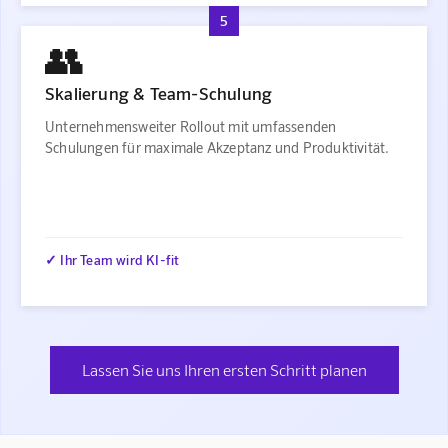
5
👥
Skalierung & Team-Schulung
Unternehmensweiter Rollout mit umfassenden
Schulungen für maximale Akzeptanz und Produktivität.
✓ Ihr Team wird KI-fit
Lassen Sie uns Ihren ersten Schritt planen