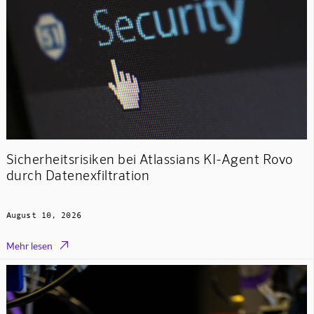
Sicherheitsrisiken bei Atlassians KI-Agent Rovo
durch Datenexfiltration
August 10, 2026

Mehr lesen