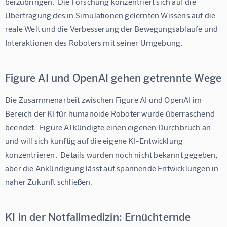
beizubringen.  Die Forschung konzentriert sich auf die 
Übertragung des in Simulationen gelernten Wissens auf die 
reale Welt und die Verbesserung der Bewegungsabläufe und 
Interaktionen des Roboters mit seiner Umgebung.
Figure AI und OpenAI gehen getrennte Wege
Die Zusammenarbeit zwischen Figure AI und OpenAI im 
Bereich der KI für humanoide Roboter wurde überraschend 
beendet.  Figure AI kündigte einen eigenen Durchbruch an 
und will sich künftig auf die eigene KI-Entwicklung 
konzentrieren.  Details wurden noch nicht bekannt gegeben,  
aber die Ankündigung lässt auf spannende Entwicklungen in 
naher Zukunft schließen.
KI in der Notfallmedizin: Ernüchternde