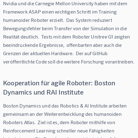
Nvidia und die Carnegie Mellon University haben mit dem 
Framework ASAP einen wichtigen Schritt im Training 
humanoider Roboter erzielt.  Das System reduziert 
Bewegungsfehler beim Transfer von der Simulation in die 
Realität deutlich.  Tests mit dem Roboter Unitree G1 zeigten 
beeindruckende Ergebnisse,  offenbarten aber auch die 
Grenzen der aktuellen Hardware.  Der auf GitHub 
veröffentlichte Code soll die weitere Forschung vorantreiben.
Kooperation für agile Roboter: Boston
Dynamics und RAI Institute
Boston Dynamics und das Robotics & AI Institute arbeiten 
gemeinsam an der Weiterentwicklung des humanoiden 
Roboters Atlas.  Ziel ist es, dem Roboter mithilfe von 
Reinforcement Learning schneller neue Fähigkeiten 