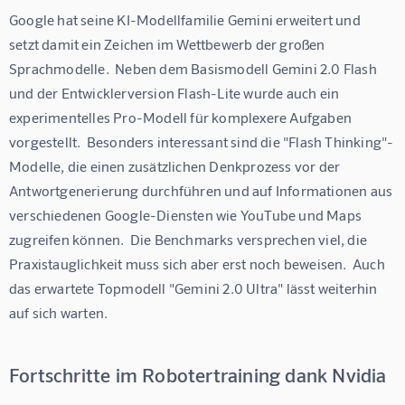
Google hat seine KI-Modellfamilie Gemini erweitert und 
setzt damit ein Zeichen im Wettbewerb der großen 
Sprachmodelle.  Neben dem Basismodell Gemini 2.0 Flash 
und der Entwicklerversion Flash-Lite wurde auch ein 
experimentelles Pro-Modell für komplexere Aufgaben 
vorgestellt.  Besonders interessant sind die "Flash Thinking"-
Modelle, die einen zusätzlichen Denkprozess vor der 
Antwortgenerierung durchführen und auf Informationen aus 
verschiedenen Google-Diensten wie YouTube und Maps 
zugreifen können.  Die Benchmarks versprechen viel, die 
Praxistauglichkeit muss sich aber erst noch beweisen.  Auch 
das erwartete Topmodell "Gemini 2.0 Ultra" lässt weiterhin 
auf sich warten.
Fortschritte im Robotertraining dank Nvidia