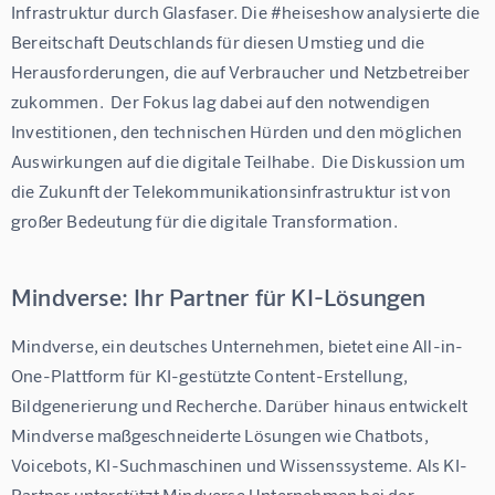
Infrastruktur durch Glasfaser. Die #heiseshow analysierte die 
Bereitschaft Deutschlands für diesen Umstieg und die 
Herausforderungen, die auf Verbraucher und Netzbetreiber 
zukommen.  Der Fokus lag dabei auf den notwendigen 
Investitionen, den technischen Hürden und den möglichen 
Auswirkungen auf die digitale Teilhabe.  Die Diskussion um 
die Zukunft der Telekommunikationsinfrastruktur ist von 
großer Bedeutung für die digitale Transformation.
Mindverse: Ihr Partner für KI-Lösungen
Mindverse, ein deutsches Unternehmen, bietet eine All-in-
One-Plattform für KI-gestützte Content-Erstellung, 
Bildgenerierung und Recherche. Darüber hinaus entwickelt 
Mindverse maßgeschneiderte Lösungen wie Chatbots, 
Voicebots, KI-Suchmaschinen und Wissenssysteme. Als KI-
Partner unterstützt Mindverse Unternehmen bei der 