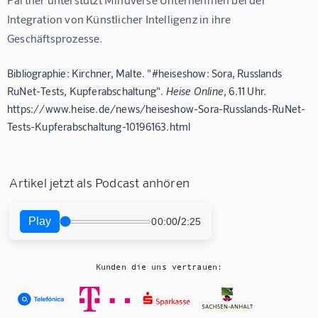
Integration von Künstlicher Intelligenz in ihre 
Geschäftsprozesse.
Bibliographie: Kirchner, Malte. "#heiseshow: Sora, Russlands
RuNet-Tests, Kupferabschaltung".
Heise Online
, 6.11 Uhr.
https://www.heise.de/news/heiseshow-Sora-Russlands-RuNet-
Tests-Kupferabschaltung-10196163.html
Artikel jetzt als Podcast anhören
Play
/
00:00
2:25
Kunden die uns vertrauen: