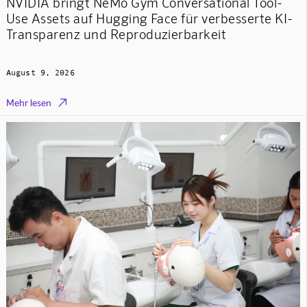
NVIDIA bringt NeMo Gym Conversational Tool-
Use Assets auf Hugging Face für verbesserte KI-
Transparenz und Reproduzierbarkeit
August 9, 2026

Mehr lesen