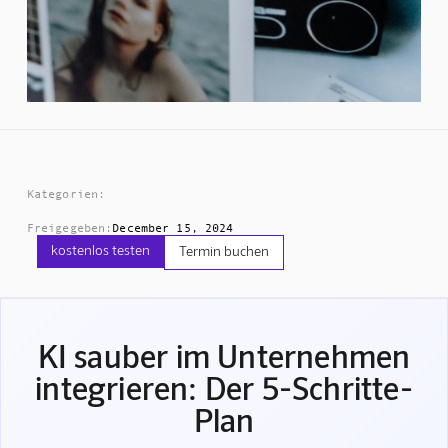
Kategorien:
Freigegeben:
December 15, 2024
kostenlos testen
Termin buchen
KI sauber im Unternehmen
integrieren: Der 5-Schritte-
Plan