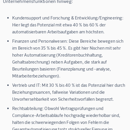
Unternehmensfunktionen hinweg:
Kundensupport und Forschung & Entwicklung/Engineering:
Hier liegt das Potenzial mit etwa 40 % bis 60 % der
automatisierbaren Arbeitsaufgaben am höchsten.
Finanzen und Personalwesen:
Diese Bereiche bewegen sich
im Bereich von 35 % bis 45 %. Es gibt hier Nischen mit sehr
hoher Automatisierung (Kreditorenbuchhaltung,
Gehaltsabrechnung) neben Aufgaben, die stark auf
Beurteilungen basieren (Finanzplanung und -analyse,
Mitarbeiterbeziehungen).
Vertrieb und IT:
Mit 30 % bis 40 % ist das Potenzial hier durch
Beziehungsnuancen, fallweise Variationen und die
Unvorhersehbarkeit von Sicherheitsvorfällen begrenzt.
Rechtsabteilung:
Obwohl Vertragsprüfungen und
Compliance-Arbeitsabläufe hochgradig wiederholbar sind,
halten die schwerwiegenden Folgen von Fehlern die
Gesamtautomatisierung trotz struktureller Eignung im