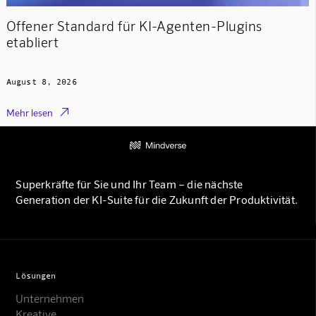
Offener Standard für KI-Agenten-Plugins
etabliert
August 8, 2026

Mehr lesen
Superkräfte für Sie und Ihr Team – die nächste
Generation der KI-Suite für die Zukunft der Produktivität.
Lösungen
Unternehmen
Kreative