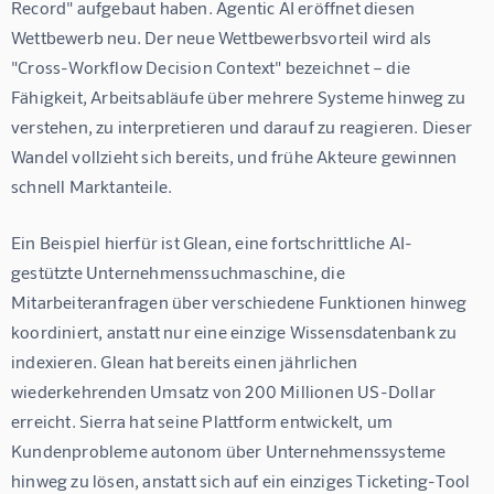
Record" aufgebaut haben. Agentic AI eröffnet diesen 
Wettbewerb neu. Der neue Wettbewerbsvorteil wird als 
"Cross-Workflow Decision Context" bezeichnet – die 
Fähigkeit, Arbeitsabläufe über mehrere Systeme hinweg zu 
verstehen, zu interpretieren und darauf zu reagieren. Dieser 
Wandel vollzieht sich bereits, und frühe Akteure gewinnen 
schnell Marktanteile.
Ein Beispiel hierfür ist Glean, eine fortschrittliche AI-
gestützte Unternehmenssuchmaschine, die 
Mitarbeiteranfragen über verschiedene Funktionen hinweg 
koordiniert, anstatt nur eine einzige Wissensdatenbank zu 
indexieren. Glean hat bereits einen jährlichen 
wiederkehrenden Umsatz von 200 Millionen US-Dollar 
erreicht. Sierra hat seine Plattform entwickelt, um 
Kundenprobleme autonom über Unternehmenssysteme 
hinweg zu lösen, anstatt sich auf ein einziges Ticketing-Tool 