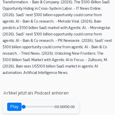
Transformation. - Bain & Company. (2026). The $100-Billion SaaS
Opportunity Hiding in Cross-System Labor. - IT News Online.
(2026). SaaS' next $100 billion opportunity could come from
agentic AI - Bain & Co research. - Metodo Viral. (2026). Bain
predicts a $100 billion SaaS market with Agentic AI. - Morningstar.
(2026). SaaS' next $100 billion opportunity could come from
agentic AI - Bain & Co research. - PR Newswire. (2026). SaaS' next
$100 billion opportunity could come from agentic AI - Bain & Co
research. - Third News. (2026). Unlocking New Frontiers: The
$100 Billion SaaS Market with Agentic AI in Focus. - Zulhusni, M.
(2026). Bain sees US$100 billion SaaS market in agentic AI
automation. Artificial Intelligence News.
Artikel jetzt als Podcast anhören
Play
/
00:00
00:00