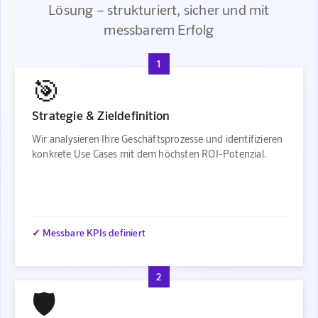
Lösung – strukturiert, sicher und mit
messbarem Erfolg
1
🎯
Strategie & Zieldefinition
Wir analysieren Ihre Geschäftsprozesse und identifizieren
konkrete Use Cases mit dem höchsten ROI-Potenzial.
✓ Messbare KPIs definiert
2
🛡️