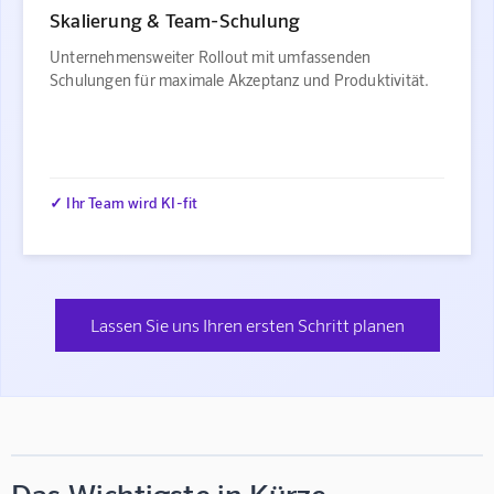
Skalierung & Team-Schulung
Unternehmensweiter Rollout mit umfassenden
Schulungen für maximale Akzeptanz und Produktivität.
✓ Ihr Team wird KI-fit
Lassen Sie uns Ihren ersten Schritt planen
Das Wichtigste in Kürze