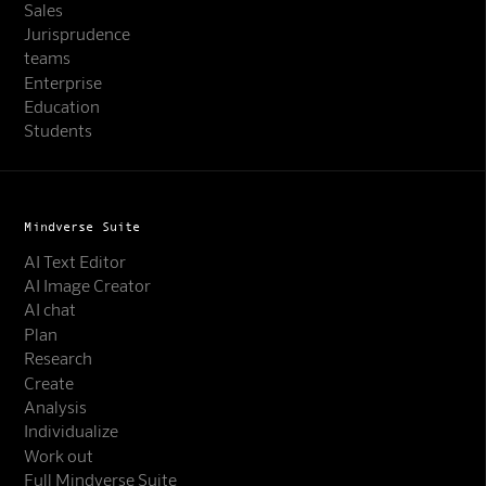
Sales
Jurisprudence
teams
Enterprise
Education
Students
Mindverse Suite
AI Text Editor
AI Image Creator
AI chat
Plan
Research
Create
Analysis
Individualize
Work out
Full Mindverse Suite