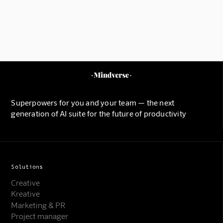
Superpowers for you and your team — the next
generation of AI suite for the future of productivity
Solutions
Creative
Kreative
Marketing & PR
Project manager