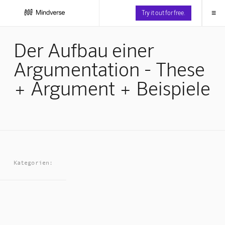
≡
Try it out for free.
Der Aufbau einer
Argumentation - These
+ Argument + Beispiele
Kategorien: