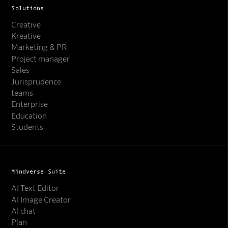
Solutions
Creative
Kreative
Marketing & PR
Project manager
Sales
Jurisprudence
teams
Enterprise
Education
Students
Mindverse Suite
AI Text Editor
AI Image Creator
AI chat
Plan