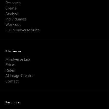
Research
Create
Analysis
Individualize
Work out
Full Mindverse Suite
Mindverse
Mindverse Lab
Prices
Rates
AI Image Creator
Contact
Resources